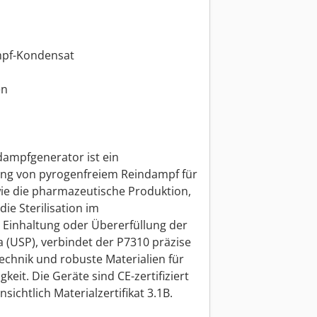
mpf-Kondensat
en
ampfgenerator ist ein
ng von pyrogenfreiem Reindampf für
e die pharmazeutische Produktion,
ie Sterilisation im
 Einhaltung oder Übererfüllung der
(USP), verbindet der P7310 präzise
Technik und robuste Materialien für
keit. Die Geräte sind CE-zertifiziert
sichtlich Materialzertifikat 3.1B.