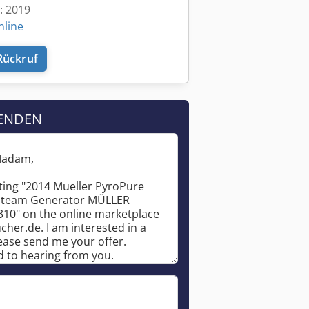
t: 2019
nline
Rückruf
ENDEN