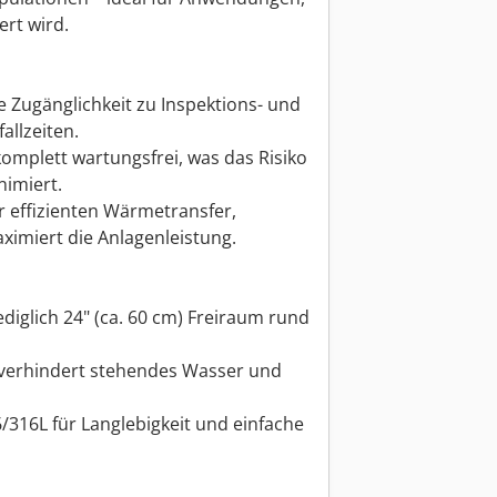
ert wird.
e Zugänglichkeit zu Inspektions- und
allzeiten.
komplett wartungsfrei, was das Risiko
imiert.
 effizienten Wärmetransfer,
imiert die Anlagenleistung.
 lediglich 24" (ca. 60 cm) Freiraum rund
n verhindert stehendes Wasser und
6/316L für Langlebigkeit und einfache