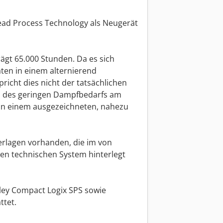
ead Process Technology als Neugerät
rägt 65.000 Stunden. Da es sich
ten in einem alternierend
richt dies nicht der tatsächlichen
d des geringen Dampfbedarfs am
e in einem ausgezeichneten, nahezu
erlagen vorhanden, die im von
hen technischen System hinterlegt
adley Compact Logix SPS sowie
ttet.