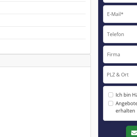
E-Mail*
Telefon
Firma
PLZ & Ort
Ich bin H
Angebote
erhalten