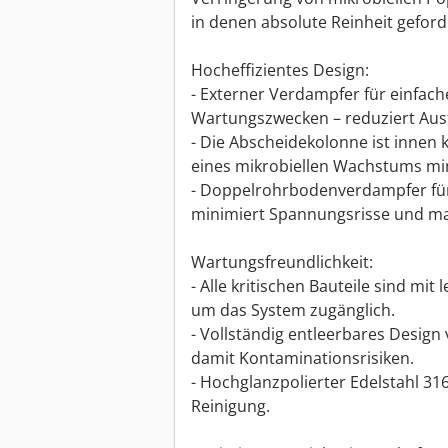
in denen absolute Reinheit geford
Hocheffizientes Design:
- Externer Verdampfer für einfach
Wartungszwecken – reduziert Ausf
- Die Abscheidekolonne ist innen 
eines mikrobiellen Wachstums min
- Doppelrohrbodenverdampfer für
minimiert Spannungsrisse und max
Wartungsfreundlichkeit:
- Alle kritischen Bauteile sind mit
um das System zugänglich.
- Vollständig entleerbares Desig
damit Kontaminationsrisiken.
- Hochglanzpolierter Edelstahl 31
Reinigung.