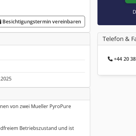
D
Besichtigungstermin vereinbaren
Telefon & F
+44 20 38
.2025
einen von zwei Mueller PyroPure
andfreiem Betriebszustand und ist