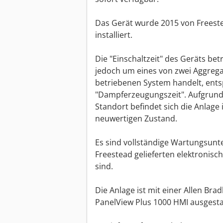
Das Gerät wurde 2015 von Freest
installiert.
Die "Einschaltzeit" des Geräts bet
jedoch um eines von zwei Aggrega
betriebenen System handelt, entsp
"Dampferzeugungszeit". Aufgrun
Standort befindet sich die Anlag
neuwertigen Zustand.
Es sind vollständige Wartungsunt
Freestead gelieferten elektronisc
sind.
Die Anlage ist mit einer Allen Br
PanelView Plus 1000 HMI ausgesta