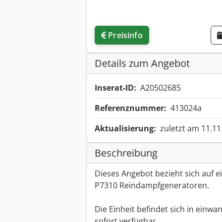
Preisinfo
Details zum Angebot
Inserat-ID:
A20502685
Referenznummer:
413024a
Aktualisierung:
zuletzt am 11.11
Beschreibung
Dieses Angebot bezieht sich auf 
P7310 Reindampfgeneratoren.
Die Einheit befindet sich in einw
sofort verfügbar.