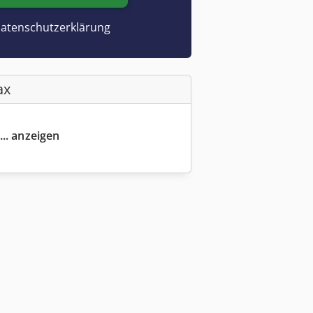
atenschutzerklärung
ax
... anzeigen