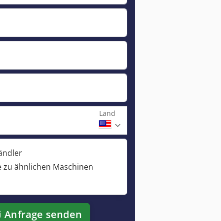
Land
ändler
 zu ähnlichen Maschinen
Anfrage senden