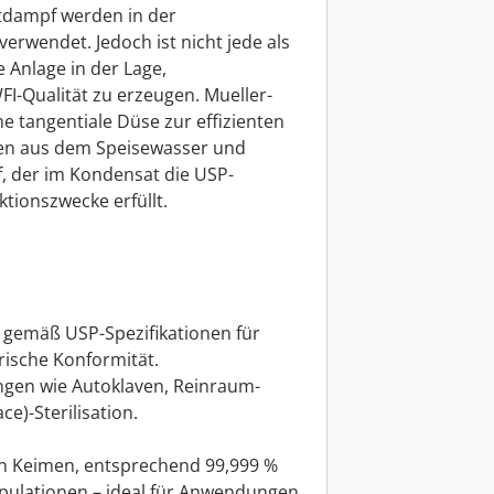
tdampf werden in der
rwendet. Jedoch ist nicht jede als
Anlage in der Lage,
-Qualität zu erzeugen. Mueller-
 tangentiale Düse zur effizienten
en aus dem Speisewasser und
, der im Kondensat die USP-
tionszwecke erfüllt.
 gemäß USP-Spezifikationen für
rische Konformität.
ungen wie Autoklaven, Reinraum-
e)-Sterilisation.
von Keimen, entsprechend 99,999 %
pulationen – ideal für Anwendungen,