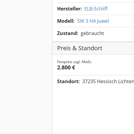
Hersteller:
ELB-Schliff
Modell:
SW 3 HA Juwel
Zustand:
gebraucht
Preis & Standort
Festpreis zzgl. MwSt.
2.800 €
Standort:
37235 Hessisch Licht