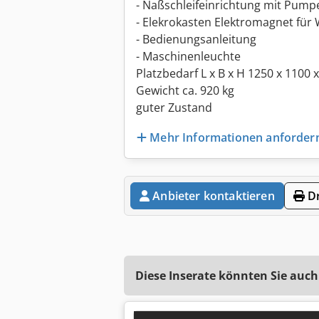
- Naßschleifeinrichtung mit Pum
- Elekrokasten Elektromagnet fü
- Bedienungsanleitung
- Maschinenleuchte
Platzbedarf L x B x H 1250 x 1100
Gewicht ca. 920 kg
guter Zustand
Mehr Informationen anforder
Anbieter kontaktieren
Dr
Diese Inserate könnten Sie auch