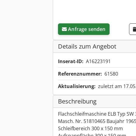
Anfrage senden
Details zum Angebot
Inserat-ID:
A16223191
Referenznummer:
61580
Aktualisierung:
zuletzt am 17.05
Beschreibung
Flachschleifmaschine ELB Typ SW 
Masch. Nr. 51810465 Baujahr 196
Schleifbereich 300 x 150 mm
Aufspannfläche 300 x 150 mm