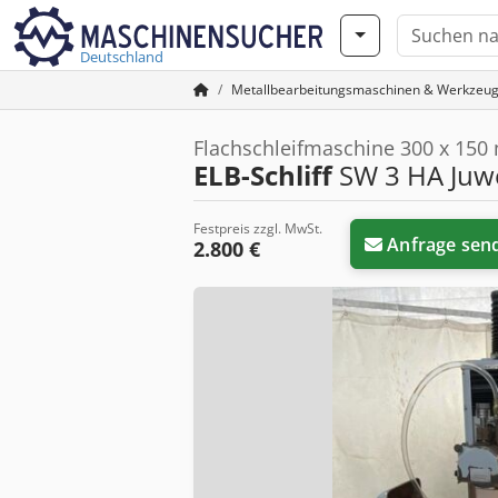
Deutschland
Metallbearbeitungsmaschinen & Werkzeu
Flachschleifmaschine 300 x 150
ELB-Schliff
SW 3 HA Juw
Festpreis zzgl. MwSt.
Anfrage sen
2.800 €