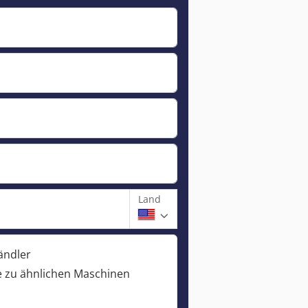
Land
ändler
 zu ähnlichen Maschinen