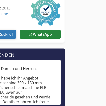
t: 2013
nline
Rückruf
WhatsApp
ENDEN