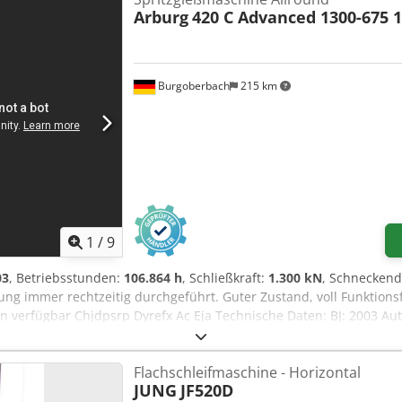
Arburg
420 C Advanced 1300-675 
Burgoberbach
215 km
1
/
9
03
, Betriebsstunden:
106.864 h
, Schließkraft:
1.300 kN
, Schnecken
ung immer rechtzeitig durchgeführt. Guter Zustand, voll Funktions
n verfügbar Chjdpsrp Dyrefx Ac Eja Technische Daten: BJ: 2003 Aut
m Schneckenweg: 180 mm Zufahrkraft: 50 kN Öffnungsweg: 500 
 VE561/20 LGS lagegeregelte Schnecke mit Regelventil an der Spri
Flachschleifmaschine - Horizontal
nges, der Staudruck ist geregelt, die Düsenanlagekraft ist manuell
JUNG
JF520D
 Leistungsoptimierung und zur endsprechenden Energieeinsparun