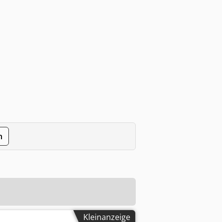
n
Kleinanzeige