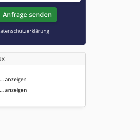
Anfrage senden
atenschutzerklärung
ax
... anzeigen
... anzeigen