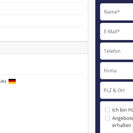
Name*
E-Mail*
Telefon
Firma
enau
PLZ & Ort
Ich bin H
Angebote
erhalten