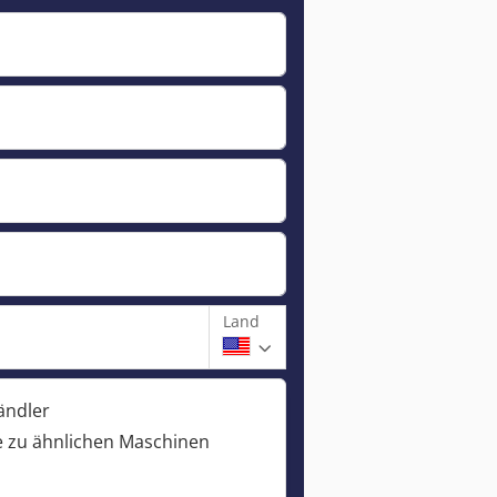
Land
ändler
 zu ähnlichen Maschinen