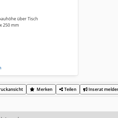
auhöhe über Tisch
 x 250 mm
n
uckansicht
Merken
Teilen
Inserat melde