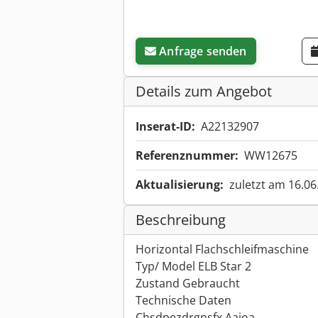
Anfrage senden
Details zum Angebot
Inserat-ID:
A22132907
Referenznummer:
WW12675
Aktualisierung:
zuletzt am 16.06
Beschreibung
Horizontal Flachschleifmaschine
Typ/ Model ELB Star 2
Zustand Gebraucht
Technische Daten
Chsdpezdrgnsfx Aaioa