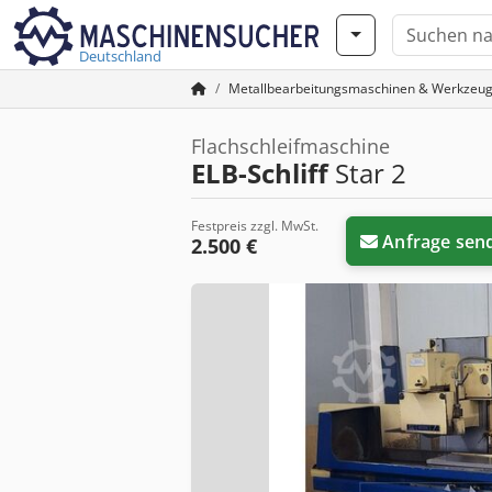
Deutschland
Metallbearbeitungsmaschinen & Werkzeu
Flachschleifmaschine
ELB-Schliff
Star 2
Festpreis zzgl. MwSt.
Anfrage sen
2.500 €