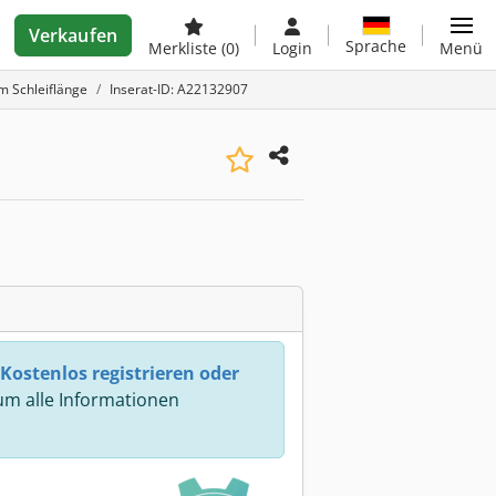
Verkaufen
Sprache
Merkliste
(0)
Login
Menü
m Schleiflänge
Inserat-ID: A22132907
Kostenlos registrieren oder
m alle Informationen