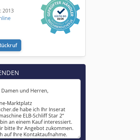
t: 2013
nline
Rückruf
ENDEN