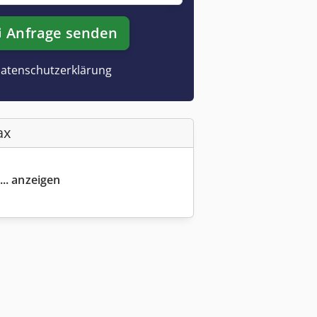
Anfrage senden
atenschutzerklärung
ax
... anzeigen