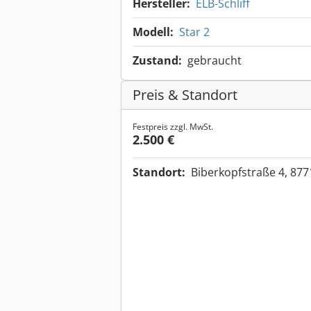
Hersteller:
ELB-Schliff
Modell:
Star 2
Zustand:
gebraucht
Preis & Standort
Festpreis zzgl. MwSt.
2.500 €
Standort:
Biberkopfstraße 4, 87