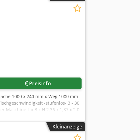
Preisinfo
fläche 1000 x 240 mm x-Weg 1000 mm
chgeschwindigkeit -stufenlos- 3 - 30
 Maschine L x B x H 2,36 x 1,37 x 2,0
ung
Kleinanzeige