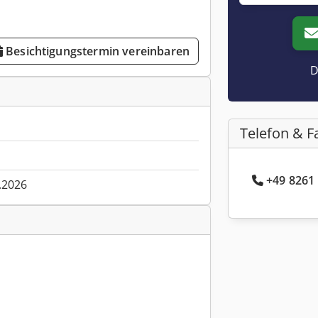
Besichtigungstermin vereinbaren
D
Telefon & F
+49 8261 
.2026