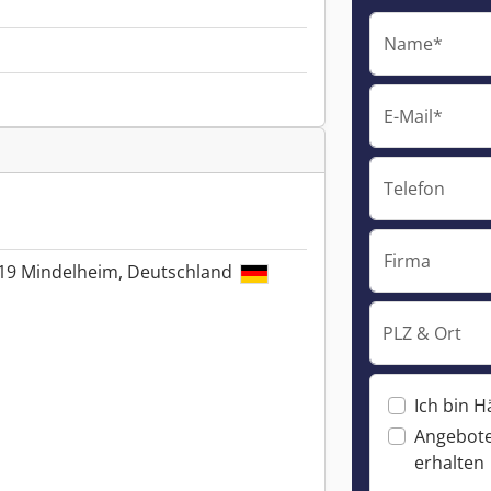
Name*
E-Mail*
Telefon
Firma
719 Mindelheim, Deutschland
PLZ & Ort
Ich bin H
Angebote
erhalten