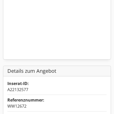
Details zum Angebot
Inserat-ID:
A22132577
Referenznummer:
WW12672