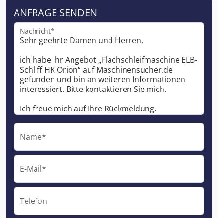
ANFRAGE SENDEN
Nachricht*
Name*
E-Mail*
Telefon