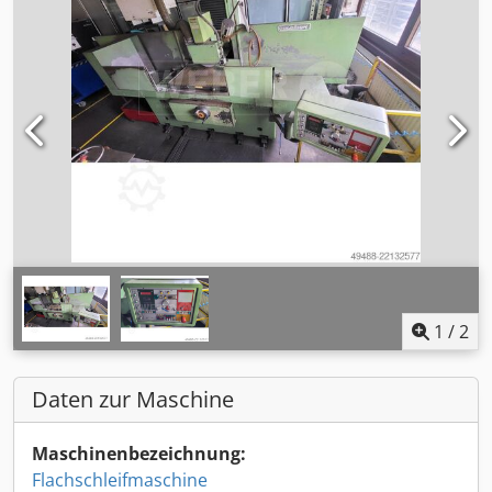
1
/
2
Daten zur Maschine
Maschinenbezeichnung:
Flachschleifmaschine