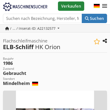
Verkaufen
Suchen
/ ... / Inserat-ID: A22132577
Flachschleifmaschine
ELB-Schliff
HK Orion
Baujahr
1986
Zustand
Gebraucht
Standort
Mindelheim