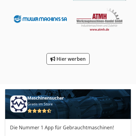
Hier werben
Maschinensucher
Gratis im Store
Die Nummer 1 App für Gebrauchtmaschinen!