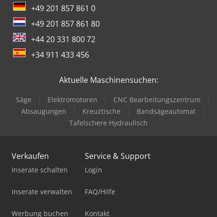
+49 201 857 861 0
+49 201 857 861 80
+44 20 331 800 72
+34 911 433 456
Aktuelle Maschinensuchen:
Säge
Elektromotoren
CNC Bearbeitungszentrum
Absaugungen
Kreuztische
Bandsägeautomat
Tafelschere Hydraulisch
Verkaufen
Service & Support
Inserate schalten
Login
Inserate verwalten
FAQ/Hilfe
Werbung buchen
Kontakt