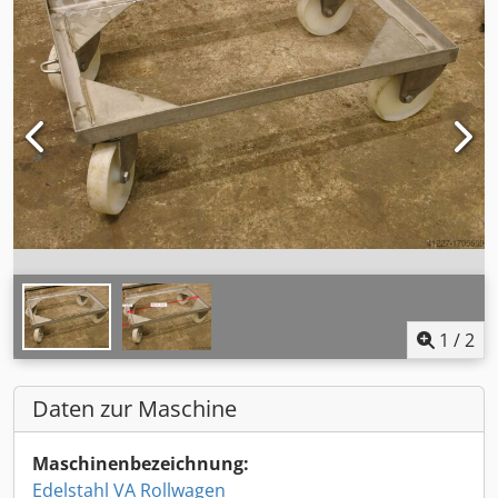
1
/
2
Daten zur Maschine
Maschinenbezeichnung:
Edelstahl VA Rollwagen