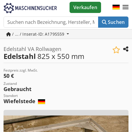
Verkaufen
Suchen
/ ... / Inserat-ID: A1795559
Edelstahl VA Rollwagen
Edelstahl
825 x 550 mm
Festpreis zzgl. MwSt.
50 €
Zustand
Gebraucht
Standort
Wiefelstede