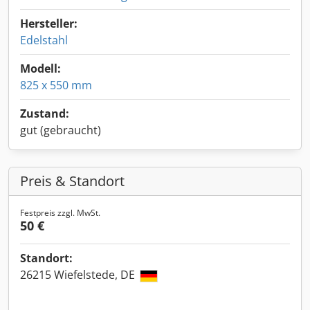
Hersteller:
Edelstahl
Modell:
825 x 550 mm
Zustand:
gut (gebraucht)
Preis & Standort
Festpreis zzgl. MwSt.
50 €
Standort:
26215 Wiefelstede, DE