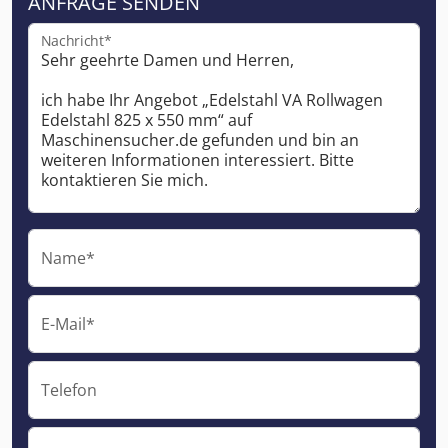
ANFRAGE SENDEN
Nachricht*
Name*
E-Mail*
Telefon