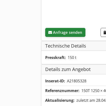
Anfrage senden
Technische Details
Presskraft:
150 t
Details zum Angebot
Inserat-ID:
A21805328
Referenznummer:
150T 1250 × 4
Aktualisierung:
zuletzt am 28.04