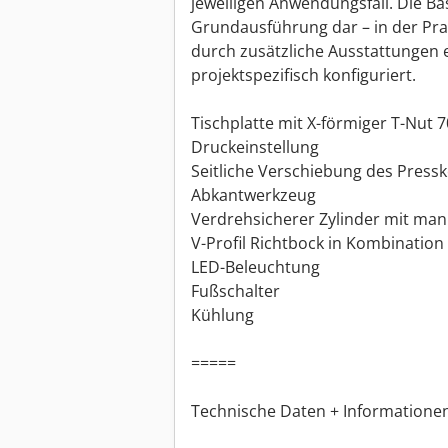
jeweiligen Anwendungsfall. Die Bas
Grundausführung dar – in der Prax
durch zusätzliche Ausstattungen 
projektspezifisch konfiguriert.
Tischplatte mit X-förmiger T-Nut 
Druckeinstellung
Seitliche Verschiebung des Press
Abkantwerkzeug
Verdrehsicherer Zylinder mit man
V-Profil Richtbock in Kombination 
LED-Beleuchtung
Fußschalter
Kühlung
=====
Technische Daten + Informationen