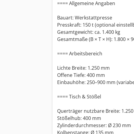
==== Allgemeine Angaben
Bauart: Werkstattpresse
Presskraft: 150 t (optional einstell
Gesamtgewicht: ca. 1.400 kg
Gesamtmaße (B × T × H): 1.800 × 
==== Arbeitsbereich
Lichte Breite: 1.250 mm
Offene Tiefe: 400 mm
Einbauhöhe: 250–900 mm (variabe
==== Tisch & Stößel
Querträger nutzbare Breite: 1.25
Stößelhub: 400 mm
Zylinderdurchmesser: Ø 230 mm
Kolbenstange: Ø 135 mm