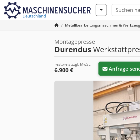
Deutschland
Metallbearbeitungsmaschinen & Werkzeu
Montagepresse
Durendus
Werkstattpre
Festpreis zzgl. MwSt.
Anfrage sen
6.900 €