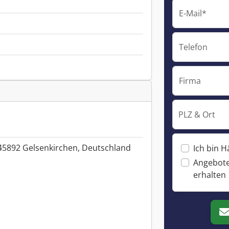
E-Mail*
Telefon
Firma
PLZ & Ort
 45892 Gelsenkirchen, Deutschland
Ich bin H
Angebote
erhalten