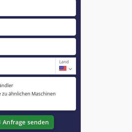
Land
ändler
 zu ähnlichen Maschinen
Anfrage senden