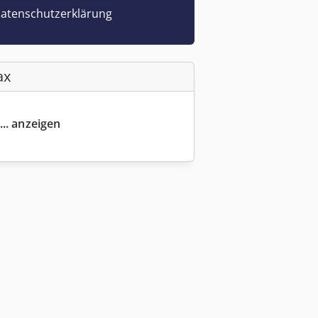
atenschutzerklärung
ax
... anzeigen