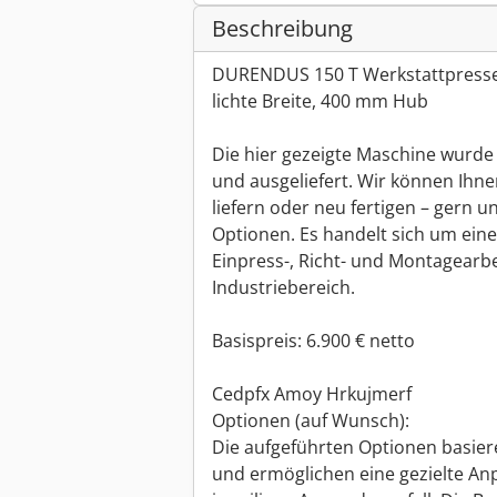
Beschreibung
DURENDUS 150 T Werkstattpresse
lichte Breite, 400 mm Hub
Die hier gezeigte Maschine wurde
und ausgeliefert. Wir können Ihn
liefern oder neu fertigen – gern u
Optionen. Es handelt sich um eine
Einpress-, Richt- und Montagearb
Industriebereich.
Basispreis: 6.900 € netto
Cedpfx Amoy Hrkujmerf
Optionen (auf Wunsch):
Die aufgeführten Optionen basier
und ermöglichen eine gezielte A