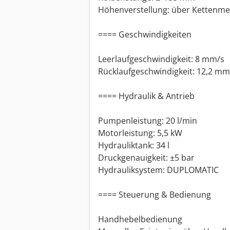
Höhenverstellung: über Kettenm
==== Geschwindigkeiten
Leerlaufgeschwindigkeit: 8 mm/s
Rücklaufgeschwindigkeit: 12,2 mm
==== Hydraulik & Antrieb
Pumpenleistung: 20 l/min
Motorleistung: 5,5 kW
Hydrauliktank: 34 l
Druckgenauigkeit: ±5 bar
Hydrauliksystem: DUPLOMATIC
==== Steuerung & Bedienung
Handhebelbedienung