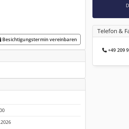
D
Telefon & F
Besichtigungstermin vereinbaren
+49 209 9
00
.2026