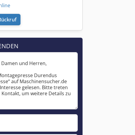
nline
Rückruf
ENDEN