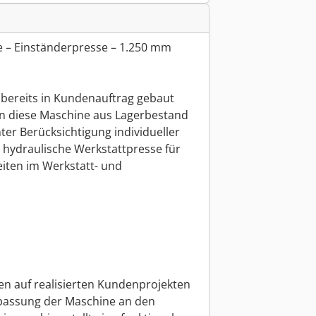
 – Einständerpresse – 1.250 mm
 bereits in Kundenauftrag gebaut
en diese Maschine aus Lagerbestand
nter Berücksichtigung individueller
 hydraulische Werkstattpresse für
eiten im Werkstatt- und
en auf realisierten Kundenprojekten
npassung der Maschine an den