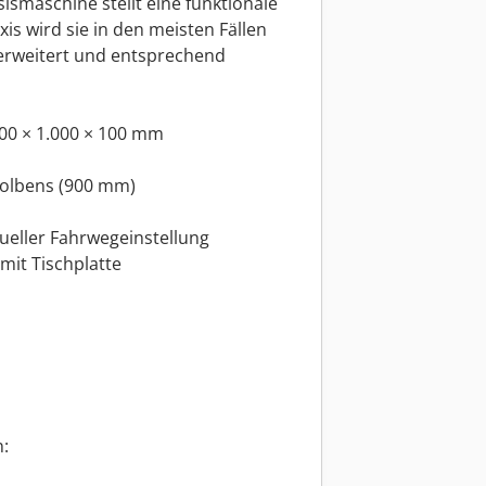
ismaschine stellt eine funktionale
is wird sie in den meisten Fällen
erweitert und entsprechend
700 × 1.000 × 100 mm
kolbens (900 mm)
ueller Fahrwegeinstellung
mit Tischplatte
: