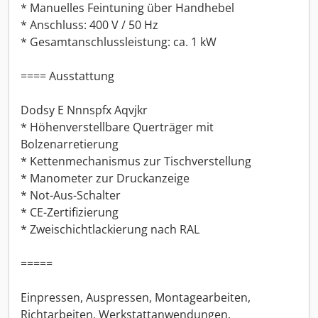
* Manuelles Feintuning über Handhebel
* Anschluss: 400 V / 50 Hz
* Gesamtanschlussleistung: ca. 1 kW
==== Ausstattung
Dodsy E Nnnspfx Aqvjkr
* Höhenverstellbare Querträger mit
Bolzenarretierung
* Kettenmechanismus zur Tischverstellung
* Manometer zur Druckanzeige
* Not-Aus-Schalter
* CE-Zertifizierung
* Zweischichtlackierung nach RAL
=====
Einpressen, Auspressen, Montagearbeiten,
Richtarbeiten, Werkstattanwendungen,