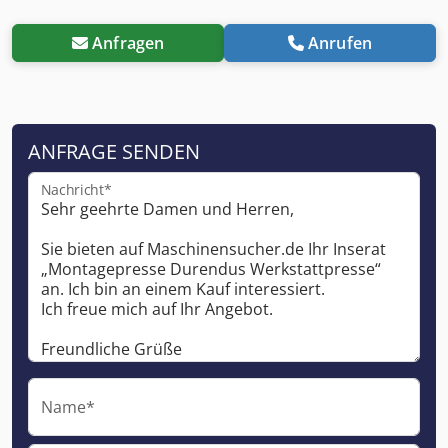
Anfragen
Anrufen
ANFRAGE SENDEN
Nachricht*
Name*