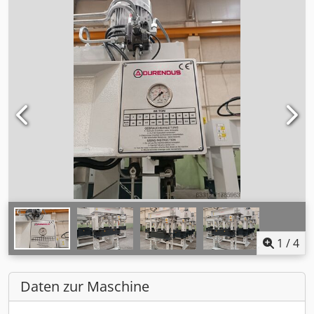
1
/
4
Daten zur Maschine