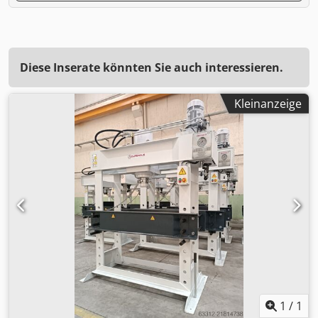
Diese Inserate könnten Sie auch interessieren.
Kleinanzeige
1
/
1