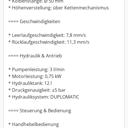
* Kolbenstange: Ø 50 mm
* Höhenverstellung: über Kettenmechanismus
==== Geschwindigkeiten
* Leerlaufgeschwindigkeit: 7,8 mm/s
* Rücklaufgeschwindigkeit: 11,3 mm/s
==== Hydraulik & Antrieb
* Pumpenleistung: 3 l/min
* Motorleistung: 0,75 kW
* Hydrauliktank: 12 l
* Druckgenauigkeit: ±5 bar
* Hydrauliksystem: DUPLOMATIC
==== Steuerung & Bedienung
* Handhebelbedienung