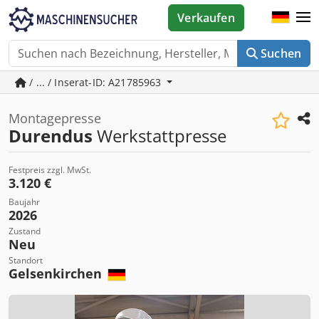
Verkaufen
Suchen
/ ... / Inserat-ID: A21785963
Montagepresse
Durendus
Werkstattpresse
Festpreis zzgl. MwSt.
3.120 €
Baujahr
2026
Zustand
Neu
Standort
Gelsenkirchen