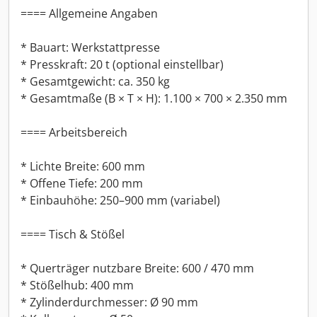
==== Allgemeine Angaben
* Bauart: Werkstattpresse
* Presskraft: 20 t (optional einstellbar)
* Gesamtgewicht: ca. 350 kg
* Gesamtmaße (B × T × H): 1.100 × 700 × 2.350 mm
==== Arbeitsbereich
* Lichte Breite: 600 mm
* Offene Tiefe: 200 mm
* Einbauhöhe: 250–900 mm (variabel)
==== Tisch & Stößel
* Querträger nutzbare Breite: 600 / 470 mm
* Stößelhub: 400 mm
* Zylinderdurchmesser: Ø 90 mm