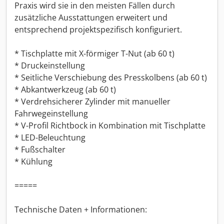
Praxis wird sie in den meisten Fällen durch
zusätzliche Ausstattungen erweitert und
entsprechend projektspezifisch konfiguriert.
* Tischplatte mit X-förmiger T-Nut (ab 60 t)
* Druckeinstellung
* Seitliche Verschiebung des Presskolbens (ab 60 t)
* Abkantwerkzeug (ab 60 t)
* Verdrehsicherer Zylinder mit manueller
Fahrwegeinstellung
* V-Profil Richtbock in Kombination mit Tischplatte
* LED-Beleuchtung
* Fußschalter
* Kühlung
=====
Technische Daten + Informationen: