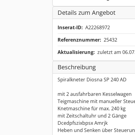
Details zum Angebot
Inserat-ID:
A22268972
Referenznummer:
25432
Aktualisierung:
zuletzt am 06.07
Beschreibung
Spiralkneter Diosna SP 240 AD
mit 2 ausfahrbaren Kesselwagen
Teigmaschine mit manueller Steu
Knetmaschine für max. 240 kg
mit Zeitschaltuhr und 2 Gänge
Dcedpfszixbpsx Amrjk
Heben und Senken über Steueru