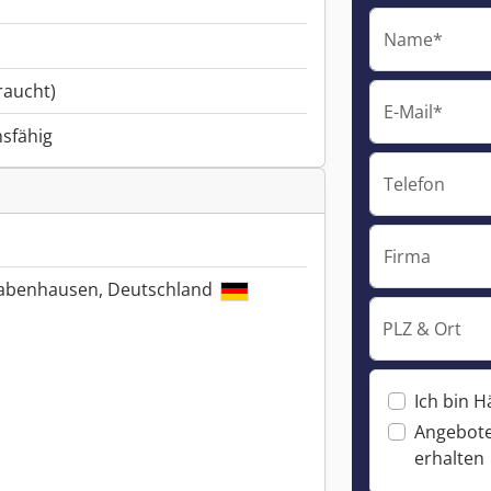
Name*
raucht)
E-Mail*
nsfähig
Telefon
Firma
Babenhausen, Deutschland
PLZ & Ort
Ich bin H
Angebote
erhalten