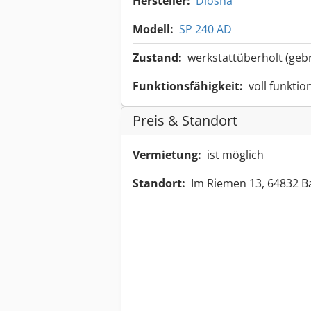
Hersteller:
Diosna
Modell:
SP 240 AD
Zustand:
werkstattüberholt (geb
Funktionsfähigkeit:
voll funktio
Preis & Standort
Vermietung:
ist möglich
Standort:
Im Riemen 13, 64832 