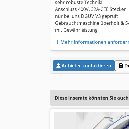
sehr robuste Technik!
Anschluss 400V, 32A-CEE Stecker
nur bei uns DGUV V3 geprüft
Gebrauchtmaschine überholt & S
mit Gewährleistung
Mehr Informationen anforder
Anbieter kontaktieren
Dr
Diese Inserate könnten Sie auch