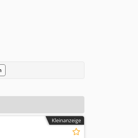
n
Kleinanzeige