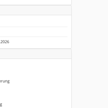
.2026
erung
ng