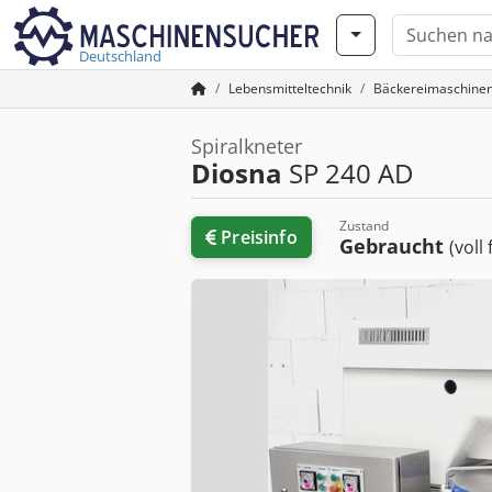
Deutschland
Lebensmitteltechnik
Bäckereimaschine
Spiralkneter
Diosna
SP 240 AD
Zustand
Preisinfo
Gebraucht
(voll