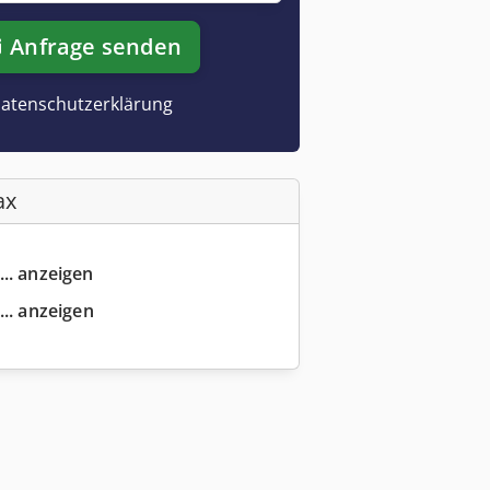
Anfrage senden
atenschutzerklärung
ax
... anzeigen
... anzeigen