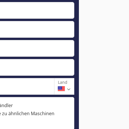
Land
ändler
 zu ähnlichen Maschinen