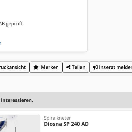
AB geprüft
n
uckansicht
Merken
Teilen
Inserat melde
 interessieren.
Spiralkneter
Diosna
SP 240 AD