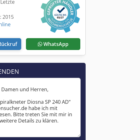
 Letzte
t: 2015
nline
Rückruf
WhatsApp
ENDEN