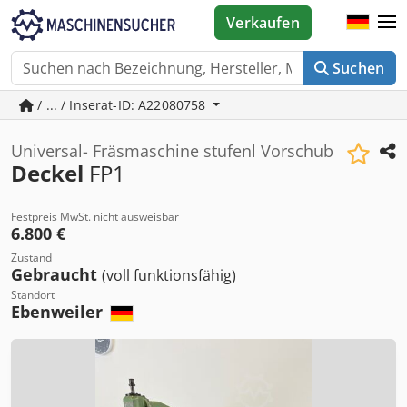
Verkaufen
Suchen
/ ... / Inserat-ID: A22080758
Universal- Fräsmaschine stufenl Vorschub
Deckel
FP1
Festpreis MwSt. nicht ausweisbar
6.800 €
Zustand
Gebraucht
(voll funktionsfähig)
Standort
Ebenweiler