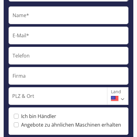
Name*
E-Mail*
Telefon
Firma
Land
PLZ & Ort
Ich bin Händler
Angebote zu ähnlichen Maschinen erhalten