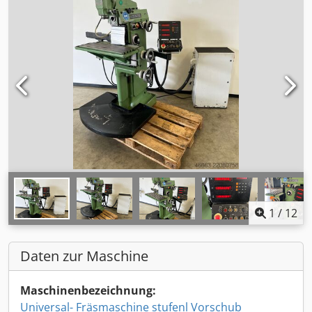
1
/
12
Daten zur Maschine
Maschinenbezeichnung:
Universal- Fräsmaschine stufenl Vorschub