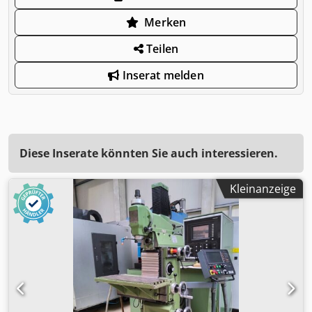
Merken
Teilen
Inserat melden
Diese Inserate könnten Sie auch interessieren.
Kleinanzeige