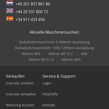
+49 201 857 861 80
+44 20 331 800 72
+34 911 433 456
Aktuelle Maschinensuchen:
Radialbohrmaschinen 0-999mm Ausladung
Radialbohrmaschinen 1000-1299mm Ausladung
Mikron Wf2
Mikron Wf 72 C
Mill
Mikron Wf 51 D
Mikron Wf3
Verkaufen
Service & Support
Inserate schalten
Login
Inserate verwalten
FAQ/Hilfe
Werbung buchen
Kontakt