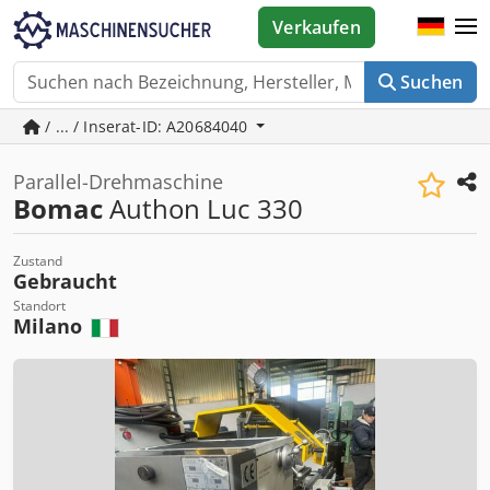
Verkaufen
Suchen
/ ... / Inserat-ID: A20684040
Parallel-Drehmaschine
Bomac
Authon Luc 330
Zustand
Gebraucht
Standort
Milano