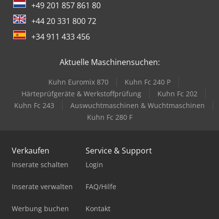
+49 201 857 861 80
+44 20 331 800 72
+34 911 433 456
Aktuelle Maschinensuchen:
Kuhn Euromix 870
Kuhn Fc 240 P
Härteprüfgeräte & Werkstoffprüfung
Kuhn Fc 202
Kuhn Fc 243
Auswuchtmaschinen & Wuchtmaschinen
Kuhn Fc 280 F
Verkaufen
Service & Support
Inserate schalten
Login
Inserate verwalten
FAQ/Hilfe
Werbung buchen
Kontakt