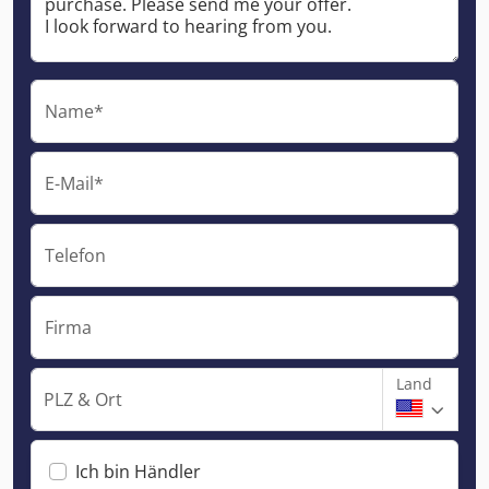
Name*
E-Mail*
Telefon
Firma
Land
PLZ & Ort
Ich bin Händler