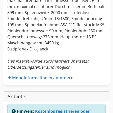
maximal drehbarer Durchmesser über Bett: 640
mm, maximal drehbarer Durchmesser im Bettspalt:
899 mm, Spitzenweite: 2000 mm, stufenlose
Spindeldrehzahl, U/min: 18/1500, Spindelbohrung:
105 mm, Spindelaufnahme: ASA 11”, Reitstock: MK5,
Pinolendurchmesser: 90 mm, Pinolenhub: 250 mm.
Querschlittenweg: 275 mm. Hauptmotor: 15 PS.
Maschinengewicht: 3450 kg.
Dsdpfx Aex Dikkjlaeck
Das Inserat wurde automatisiert übersetzt.
Übersetzungsfehler sind möglich.
Mehr Informationen anfordern
Anbieter
Hinweis:
Kostenlos registrieren oder