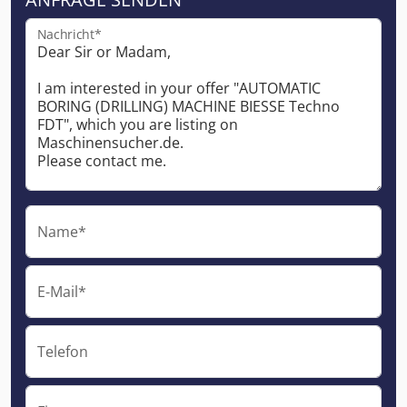
Nachricht*
Name*
E-Mail*
Telefon