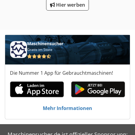
Hier werben
Maschinensucher
Gratis im Store
Die Nummer 1 App für Gebrauchtmaschinen!
Mehr Informationen
Maschinensucher.de ist offizieller Sponsor von: