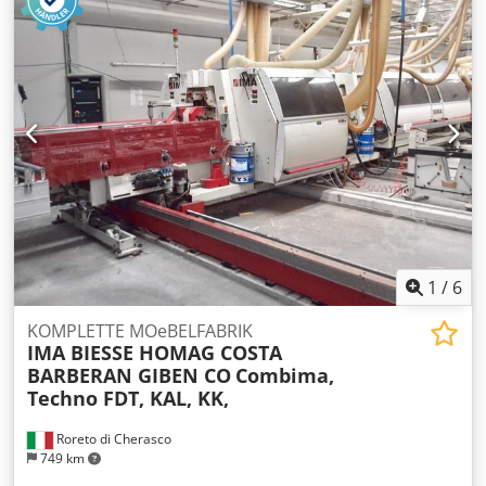
Haspel
1
/
6
KOMPLETTE MOeBELFABRIK
IMA BIESSE HOMAG COSTA
BARBERAN GIBEN CO
Combima,
Techno FDT, KAL, KK,
Roreto di Cherasco
749 km