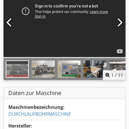
1
/
11
Daten zur Maschine
Maschinenbezeichnung:
DURCHLAUFBOHRMASCHINE
Hersteller: