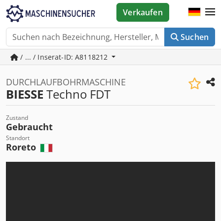
Verkaufen
Suchen
/ ... / Inserat-ID: A8118212
DURCHLAUFBOHRMASCHINE
BIESSE
Techno FDT
Zustand
Gebraucht
Standort
Roreto