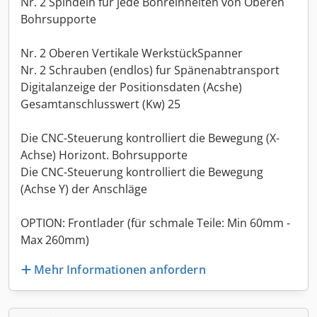
Nr. 2 Spindeln für jede Bohreinheiten von Oberen
Bohrsupporte
Nr. 2 Oberen Vertikale WerkstückSpanner
Nr. 2 Schrauben (endlos) fur Spänenabtransport
Digitalanzeige der Positionsdaten (Acshe)
Gesamtanschlusswert (Kw) 25
Die CNC-Steuerung kontrolliert die Bewegung (X-
Achse) Horizont. Bohrsupporte
Die CNC-Steuerung kontrolliert die Bewegung
(Achse Y) der Anschläge
OPTION: Frontlader (für schmale Teile: Min 60mm -
Max 260mm)
Mehr Informationen anfordern