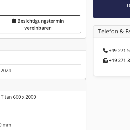
D
Besichtigungstermin
vereinbaren
Telefon & F
+49 271 5
+49 271 3
.2024
Titan 660 x 2000
60 mm