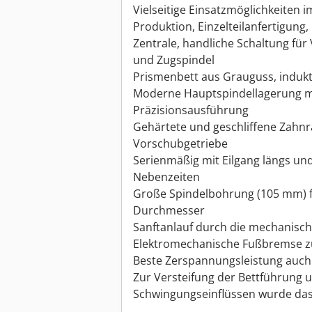
Vielseitige Einsatzmöglichkeiten
Produktion, Einzelteilanfertigung,
Zentrale, handliche Schaltung für
und Zugspindel
Prismenbett aus Grauguss, indukti
Moderne Hauptspindellagerung mi
Präzisionsausführung
Gehärtete und geschliffene Zahnr
Vorschubgetriebe
Serienmäßig mit Eilgang längs un
Nebenzeiten
Große Spindelbohrung (105 mm) 
Durchmesser
Sanftanlauf durch die mechanisc
Elektromechanische Fußbremse z
Beste Zerspannungsleistung auc
Zur Versteifung der Bettführung 
Schwingungseinflüssen wurde das 