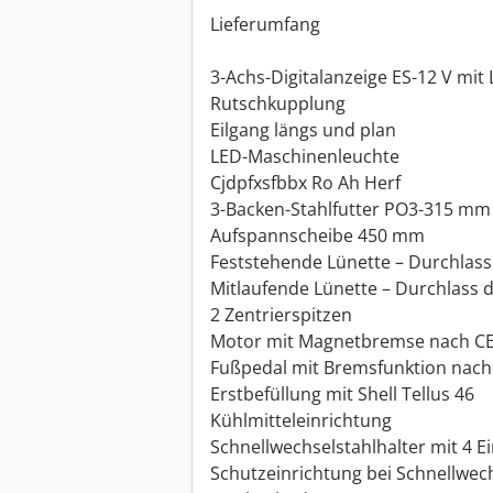
Lieferumfang
3-Achs-Digitalanzeige ES-12 V mit
Rutschkupplung
Eilgang längs und plan
LED-Maschinenleuchte
Cjdpfxsfbbx Ro Ah Herf
3-Backen-Stahlfutter PO3-315 mm
Aufspannscheibe 450 mm
Feststehende Lünette – Durchlas
Mitlaufende Lünette – Durchlass
2 Zentrierspitzen
Motor mit Magnetbremse nach C
Fußpedal mit Bremsfunktion nach
Erstbefüllung mit Shell Tellus 46
Kühlmitteleinrichtung
Schnellwechselstahlhalter mit 4 E
Schutzeinrichtung bei Schnellwech