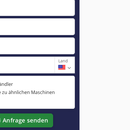
Land
ändler
 zu ähnlichen Maschinen
Anfrage senden