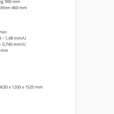
ng 900 mm
litten 460 mm
/min
4 – 1,48 mm/U
 – 0,740 mm/U
0 mm
3630 x 1200 x 1520 mm