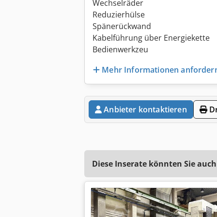
Wechselräder
Reduzierhülse
Spänerückwand
Kabelführung über Energiekette
Bedienwerkzeu
Mehr Informationen anforder
Anbieter kontaktieren
Dr
Diese Inserate könnten Sie auch