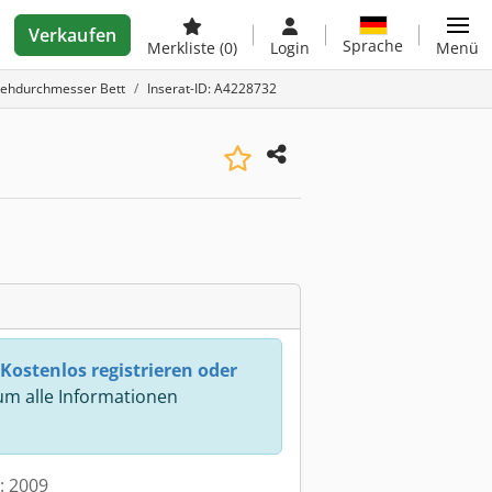
Verkaufen
Sprache
Merkliste
(0)
Login
Menü
rehdurchmesser Bett
Inserat-ID: A4228732
Kostenlos registrieren oder
m alle Informationen
t: 2009