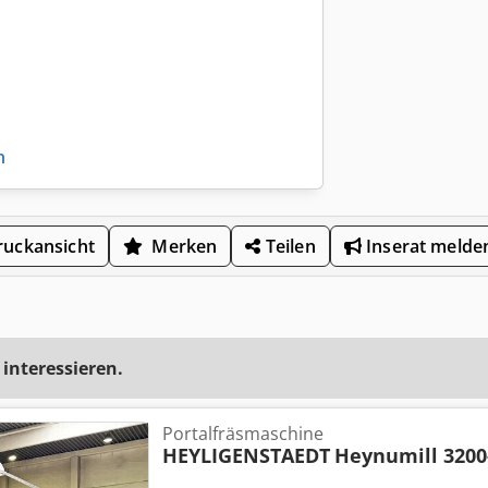
n
uckansicht
Merken
Teilen
Inserat melde
 interessieren.
Portalfräsmaschine
HEYLIGENSTAEDT
Heynumill 3200