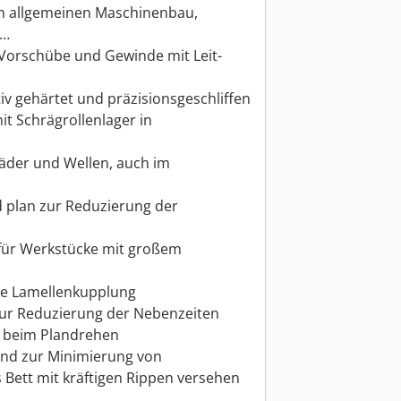
 im allgemeinen Maschinenbau,
 …
 Vorschübe und Gewinde mit Leit-
v gehärtet und präzisionsgeschliffen
t Schrägrollenlager in
äder und Wellen, auch im
d plan zur Reduzierung der
für Werkstücke mit großem
he Lamellenkupplung
ur Reduzierung der Nebenzeiten
h beim Plandrehen
und zur Minimierung von
Bett mit kräftigen Rippen versehen