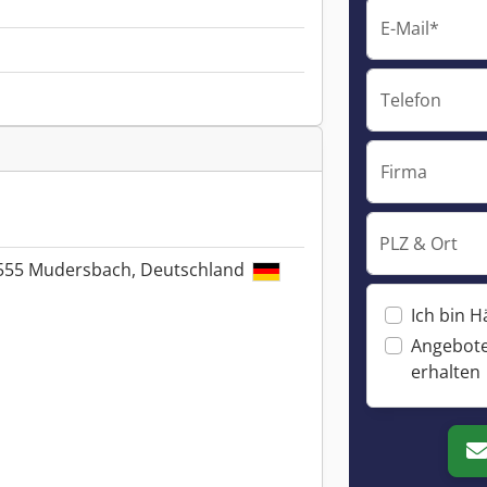
E-Mail*
Telefon
Firma
PLZ & Ort
7555 Mudersbach, Deutschland
Ich bin H
Angebote
erhalten