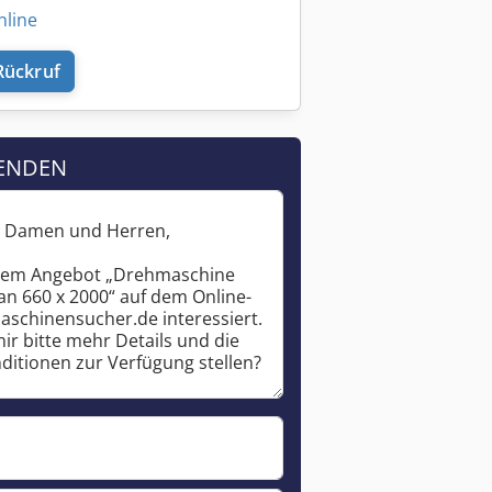
nline
Rückruf
ENDEN