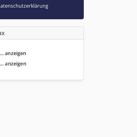
atenschutzerklärung
ax
... anzeigen
... anzeigen