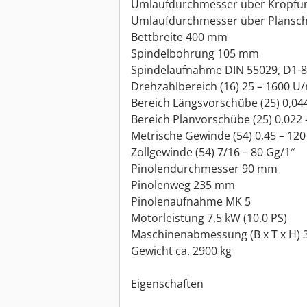
Umlaufdurchmesser über Kröpfu
Umlaufdurchmesser über Plansch
Bettbreite 400 mm
Spindelbohrung 105 mm
Spindelaufnahme DIN 55029, D1-8
Drehzahlbereich (16) 25 – 1600 U
Bereich Längsvorschübe (25) 0,04
Bereich Planvorschübe (25) 0,022
Metrische Gewinde (54) 0,45 – 12
Zollgewinde (54) 7/16 – 80 Gg/1″
Pinolendurchmesser 90 mm
Pinolenweg 235 mm
Pinolenaufnahme MK 5
Motorleistung 7,5 kW (10,0 PS)
Maschinenabmessung (B x T x H) 
Gewicht ca. 2900 kg
Eigenschaften