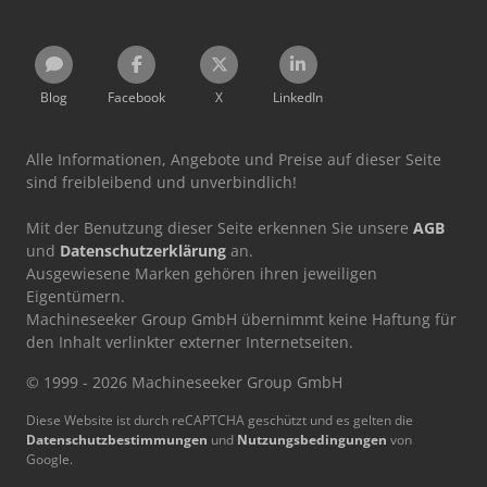
Blog
Facebook
X
LinkedIn
Alle Informationen, Angebote und Preise auf dieser Seite
sind freibleibend und unverbindlich!
Mit der Benutzung dieser Seite erkennen Sie unsere
AGB
und
Datenschutzerklärung
an.
Ausgewiesene Marken gehören ihren jeweiligen
Eigentümern.
Machineseeker Group GmbH übernimmt keine Haftung für
den Inhalt verlinkter externer Internetseiten.
© 1999 - 2026 Machineseeker Group GmbH
Diese Website ist durch reCAPTCHA geschützt und es gelten die
Datenschutzbestimmungen
und
Nutzungsbedingungen
von
Google.