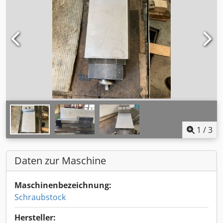
1
/
3
Daten zur Maschine
Maschinenbezeichnung:
Schraubstock
Hersteller: