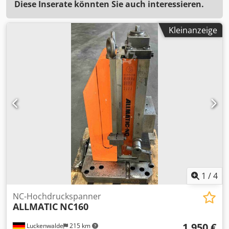
Diese Inserate könnten Sie auch interessieren.
Kleinanzeige
1
/
4
NC-Hochdruckspanner
ALLMATIC
NC160
1.950 €
Luckenwalde
215 km