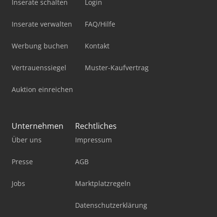
Inserate schalten
Login
Inserate verwalten
FAQ/Hilfe
Werbung buchen
Kontakt
Vertrauenssiegel
Muster-Kaufvertrag
Auktion einreichen
Unternehmen
Rechtliches
Über uns
Impressum
Presse
AGB
Jobs
Marktplatzregeln
Datenschutzerklärung