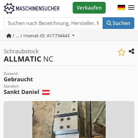
Verkaufen
Suchen
/ ... / Inserat-ID: A17734443
Schraubstock
ALLMATIC
NC
Zustand
Gebraucht
Standort
Sankt Daniel