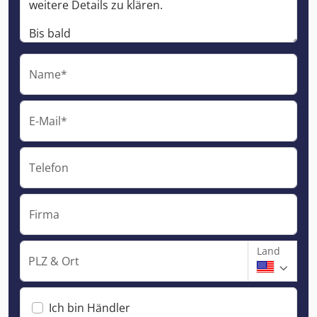
Name*
E-Mail*
Telefon
Firma
Land
PLZ & Ort
Ich bin Händler