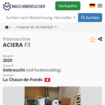
Verkaufen
Suchen
/ ... / Inserat-ID: A21841023
Fräsmaschine
ACIERA
F3
Baujahr
2020
Zustand
Gebraucht
(voll funktionsfähig)
Standort
La Chaux-de-Fonds