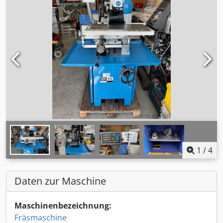
1
/
4
Daten zur Maschine
Maschinenbezeichnung:
Fräsmaschine