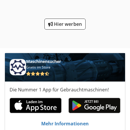
NEU - Drehfutterschutz, Endschalter gesichert -
Bedienwerkzeug - Bedienungsanleitung - Maschinenfüße
Hier werben
Maschinensucher
Gratis im Store
Die Nummer 1 App für Gebrauchtmaschinen!
Mehr Informationen