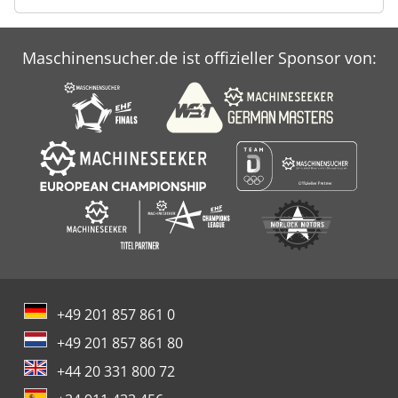
Maschinensucher.de ist offizieller Sponsor von:
+49 201 857 861 0
+49 201 857 861 80
+44 20 331 800 72