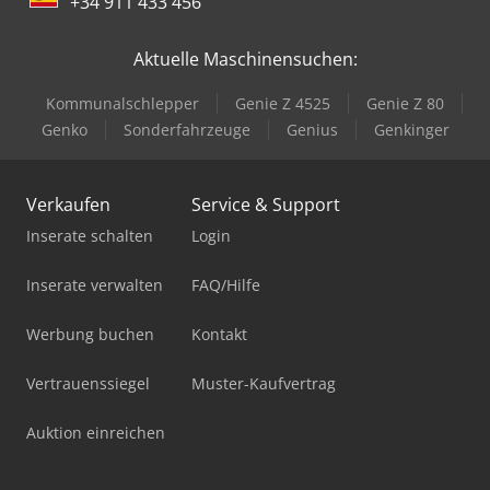
+34 911 433 456
Aktuelle Maschinensuchen:
Kommunalschlepper
Genie Z 4525
Genie Z 80
Genko
Sonderfahrzeuge
Genius
Genkinger
Verkaufen
Service & Support
Inserate schalten
Login
Inserate verwalten
FAQ/Hilfe
Werbung buchen
Kontakt
Vertrauenssiegel
Muster-Kaufvertrag
Auktion einreichen