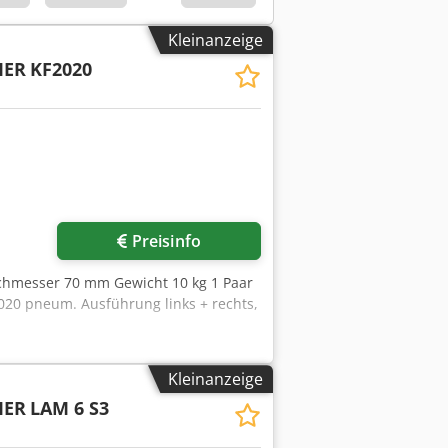
Kleinanzeige
MER
KF2020
Mehr Bilder anfragen
Preisinfo
chmesser 70 mm Gewicht 10 kg 1 Paar
20 pneum. Ausführung links + rechts,
Kleinanzeige
MER
LAM 6 S3