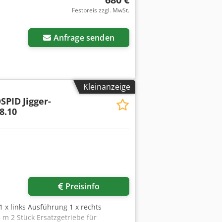
Festpreis zzgl. MwSt.
Mehr Bilder anfragen
Anfrage senden
Kleinanzeige
SPID
Jigger-
8.10
Mehr Bilder anfragen
Preisinfo
1 x links Ausführung 1 x rechts
 m 2 Stück Ersatzgetriebe für