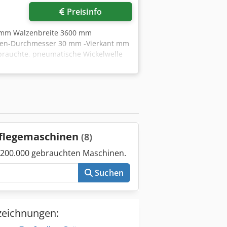
Preisinfo
 mm Walzenbreite 3600 mm
fen-Durchmesser 30 mm -Vierkant mm
brauchte, pneumatische Wickelwelle
lpflegemaschinen
(8)
 200.000 gebrauchten Maschinen.
Suchen
zeichnungen: