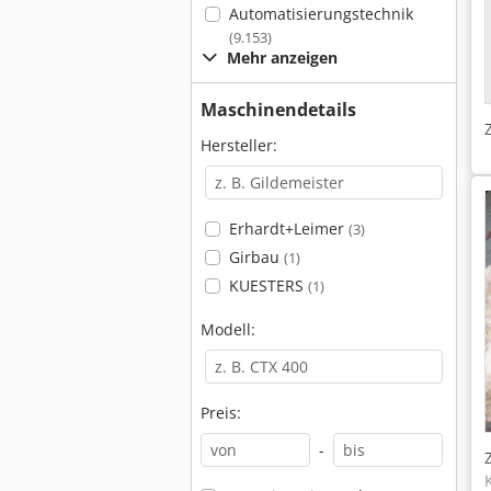
Automatisierungstechnik
(9.153)
Mehr anzeigen
Maschinendetails
Hersteller:
Erhardt+Leimer
(3)
Girbau
(1)
KUESTERS
(1)
Modell:
Preis:
-