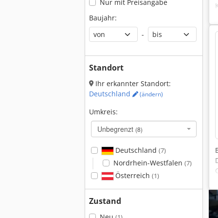
Nur mit Preisangabe
Baujahr:
-
Standort
Ihr erkannter Standort:
Deutschland
(ändern)
Umkreis:
Unbegrenzt
(8)
Deutschland
(7)
Nordrhein-Westfalen
(7)
Österreich
(1)
Zustand
Neu
(1)