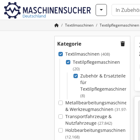
Deutschland
Textilmaschinen
Textilpflegemaschinen
Kategorie
Textilmaschinen
(408)
Textilpflegemaschinen
(20)
Zubehör & Ersatzteile
für
Textilpflegemaschinen
(8)
Metallbearbeitungsmaschinen
& Werkzeugmaschinen
(31.974)
Transportfahrzeuge &
Nutzfahrzeuge
(27.842)
Holzbearbeitungsmaschinen
(12.168)