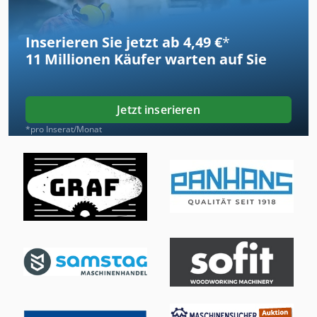
Inserieren Sie jetzt ab 4,49 €
*
11 Millionen
Käufer warten auf Sie
Jetzt inserieren
*pro Inserat/Monat