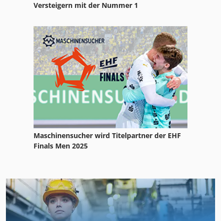
Versteigern mit der Nummer 1
Maschinensucher wird Titelpartner der EHF
Finals Men 2025