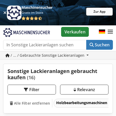
Maschinensucher
Zur App
Gratis im Store
Verkaufen
Suchen
/ ... / Gebrauchte Sonstige Lackieranlagen
Sonstige Lackieranlagen gebraucht
kaufen
(16)
Filter
Relevanz
Holzbearbeitungsmaschinen
Alle Filter entfernen