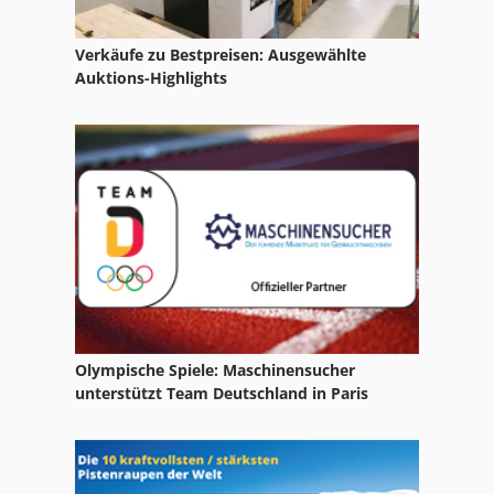
Ks 205
Verkäufe zu Bestpreisen: Ausgewählte
Lh 54
Auktions-Highlights
Ng 200
Tak 18
Tnl 12
Tur 560
Olympische Spiele: Maschinensucher
unterstützt Team Deutschland in Paris