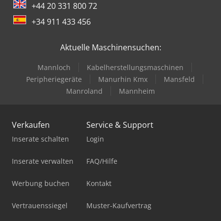
+44 20 331 800 72
+34 911 433 456
Aktuelle Maschinensuchen:
Mannloch
Kabelherstellungsmaschinen
Peripheriegeräte
Manurhin Kmx
Mansfeld
Manroland
Mannheim
Verkaufen
Service & Support
Inserate schalten
Login
Inserate verwalten
FAQ/Hilfe
Werbung buchen
Kontakt
Vertrauenssiegel
Muster-Kaufvertrag