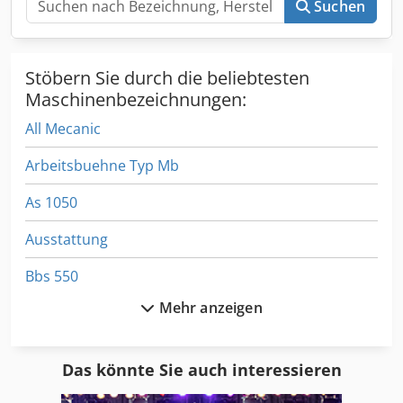
Suchen
Stöbern Sie durch die beliebtesten
Maschinenbezeichnungen:
All Mecanic
Arbeitsbuehne Typ Mb
As 1050
Ausstattung
Bbs 550
Mehr anzeigen
Dsd 201
Emb 9352 E
Das könnte Sie auch interessieren
Er 06