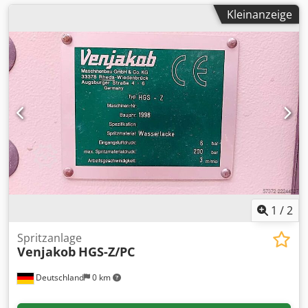
Kleinanzeige
1
/
2
Spritzanlage
Venjakob
HGS-Z/PC
Deutschland
0 km