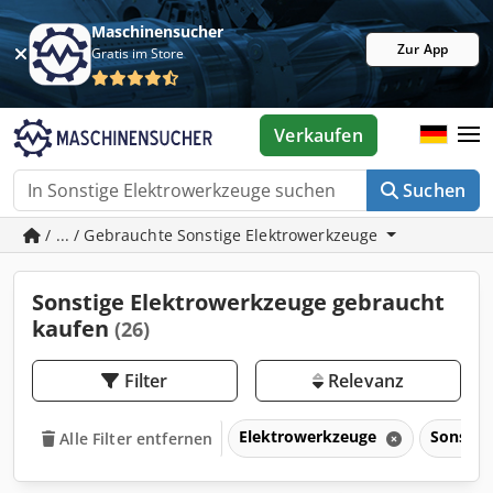
Maschinensucher
Zur App
Gratis im Store
Verkaufen
Suchen
/ ... / Gebrauchte Sonstige Elektrowerkzeuge
Sonstige Elektrowerkzeuge gebraucht
kaufen
(26)
Filter
Relevanz
Elektrowerkzeuge
Sonstig
Alle Filter entfernen