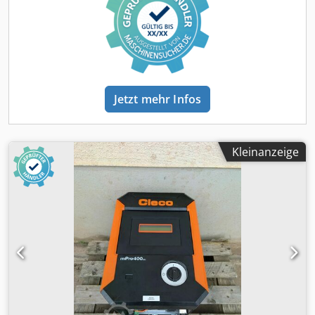
Jetzt mehr Infos
Kleinanzeige