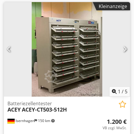
Kleinanzeige
1
/
5
Batteriezellentester
ACEY
ACEY-CT503-512H
1.200 €
Isernhagen
150 km
VB zzgl. MwSt.