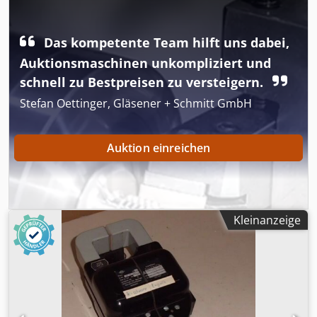
Abmessung: 310/190/135 mm -Eigengewicht: 4 kg
Das kompetente Team hilft uns dabei,
Auktionsmaschinen unkompliziert und
schnell zu Bestpreisen zu versteigern.
Stefan Oettinger, Gläsener + Schmitt GmbH
Auktion einreichen
Kleinanzeige