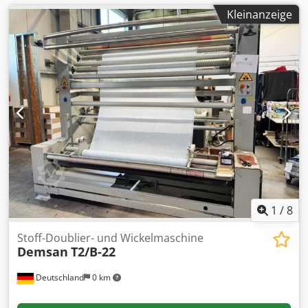
Kleinanzeige
1
/
8
Stoff-Doublier- und Wickelmaschine
Demsan
T2/B-22
Deutschland
0 km