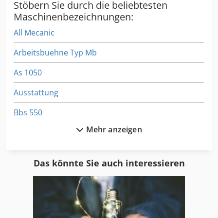
Stöbern Sie durch die beliebtesten
Maschinenbezeichnungen:
All Mecanic
Arbeitsbuehne Typ Mb
As 1050
Ausstattung
Bbs 550
Mehr anzeigen
Dws 200
Fl 412
Das könnte Sie auch interessieren
Fngj 20
Format
Fu 115