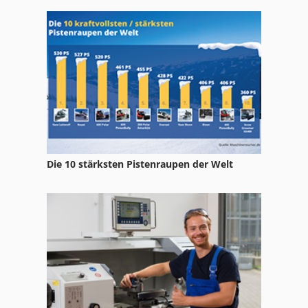
Ng 200
Str 701
Tak 18
Tur 560
Die 10 stärksten Pistenraupen der Welt