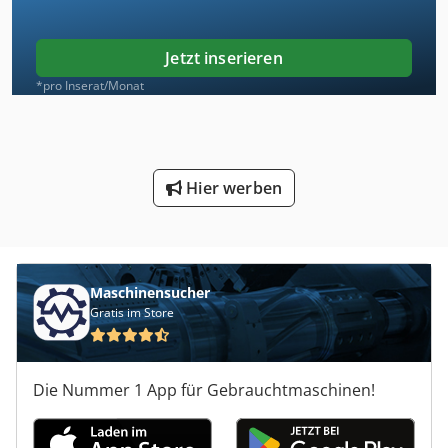
Jetzt inserieren
*pro Inserat/Monat
Hier werben
Maschinensucher
Gratis im Store
Die Nummer 1 App für Gebrauchtmaschinen!