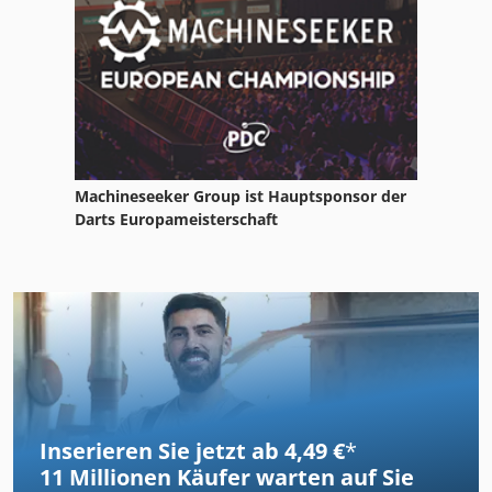
Machineseeker Group ist Hauptsponsor der
Darts Europameisterschaft
Inserieren Sie jetzt ab 4,49 €
*
11 Millionen
Käufer warten auf Sie