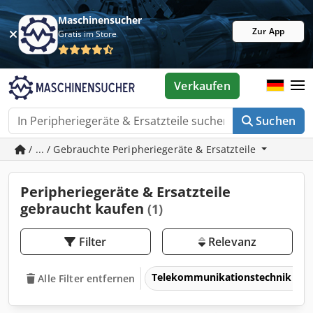
Maschinensucher
Zur App
Gratis im Store
Verkaufen
Suchen
/ ... / Gebrauchte Peripheriegeräte & Ersatzteile
Peripheriegeräte & Ersatzteile
gebraucht kaufen
(1)
Filter
Relevanz
Telekommunikationstechnik & 
Alle Filter entfernen