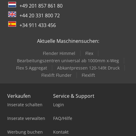
+49 201 857 861 80
+44 20 331 800 72
+34 911 433 456
Aktuelle Maschinensuchen:
Flender Himmel
Flex
Bearbeitungszentren universal ab 1000mm x-Weg
Flex 5 Aggregat
Abkantpressen 120-149t Druck
Flexlift Flunder
Flexlift
Verkaufen
Service & Support
Inserate schalten
Login
Inserate verwalten
FAQ/Hilfe
Werbung buchen
Kontakt