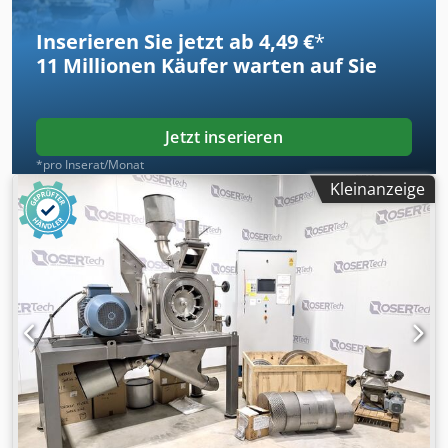
Inserieren Sie jetzt ab 4,49 €
*
11 Millionen
Käufer warten auf Sie
Jetzt inserieren
*pro Inserat/Monat
Kleinanzeige