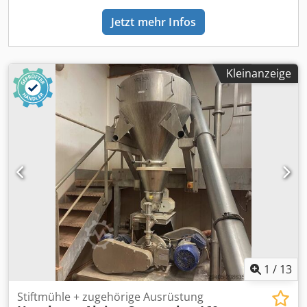
Jetzt mehr Infos
Kleinanzeige
1
/
13
Stiftmühle + zugehörige Ausrüstung