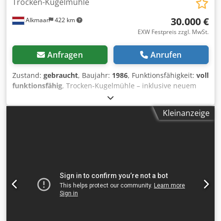
Trocken-Kugelmühle
30.000 €
Alkmaar
422 km
EXW Festpreis zzgl. MwSt.
Anfragen
Anrufen
Zustand:
gebraucht
, Baujahr:
1986
, Funktionsfähigkeit:
voll
funktionsfähig
, Trocken-Kugelmühle – inklusive neuem
Elektromotor Dkodpfxjxixiyj Ab Eor
Kleinanzeige