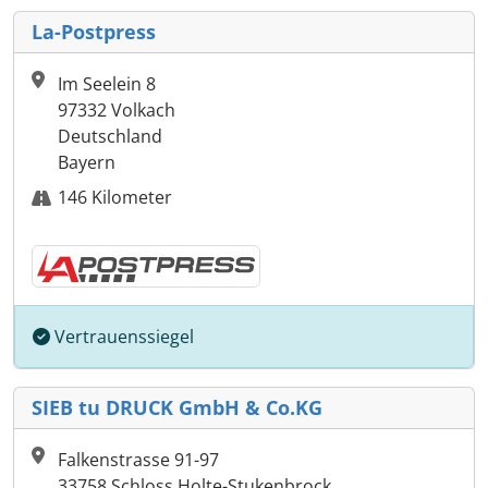
La-Postpress
Im Seelein 8
97332 Volkach
Deutschland
Bayern
146 Kilometer
Vertrauenssiegel
SIEB tu DRUCK GmbH & Co.KG
Falkenstrasse 91-97
33758 Schloss Holte-Stukenbrock