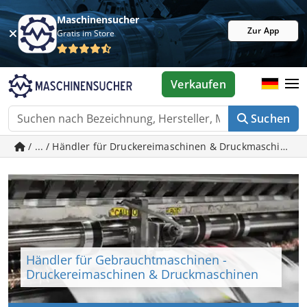
Maschinensucher
Zur App
Gratis im Store
Verkaufen
Suchen
/ ... / Händler für Druckereimaschinen & Druckmaschinen
Händler für Gebrauchtmaschinen -
Druckereimaschinen & Druckmaschinen