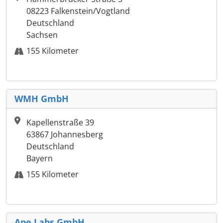
08223 Falkenstein/Vogtland
Deutschland
Sachsen
155 Kilometer
WMH GmbH
Kapellenstraße 39
63867 Johannesberg
Deutschland
Bayern
155 Kilometer
Ape Labs GmbH