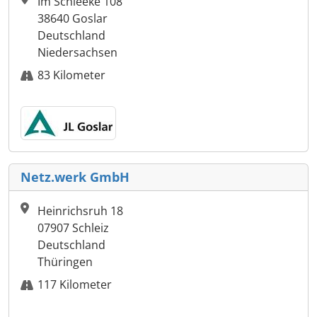
Im Schleeke 108
38640 Goslar
Deutschland
Niedersachsen
83 Kilometer
Netz.werk GmbH
Heinrichsruh 18
07907 Schleiz
Deutschland
Thüringen
117 Kilometer