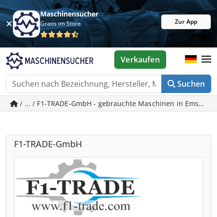
Maschinensucher
Zur App
Gratis im Store
Verkaufen
Suchen
/ ... / F1-TRADE-GmbH - gebrauchte Maschinen in Emskirc
F1-TRADE-GmbH