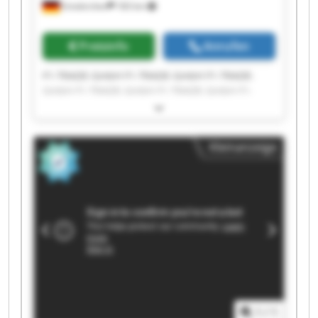
Emskirchen
183 km
Preisinfo
Anrufen
F1-TRADE-GmbH F1-TRADE-GmbH F1-TRADE-
GmbH F1-TRADE-GmbH F1-TRADE-GmbH F1-
TRADE-GmbH F1-TRADE-GmbH F1-TRADE-GmbH
F1-TRADE-GmbH F1-TRADE-GmbH F1-TRADE-
GmbH F1-TRADE-GmbH F1-TRADE-GmbH F1-
Kleinanzeige
TRADE-GmbH F1-TRADE-GmbH F1-TRADE-GmbH
F1-TRADE-GmbH F1-TRADE-GmbH F1-TRADE-
GmbH F1-TRADE-GmbH
1
/
1