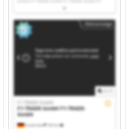
GmbH F1-TRADE-GmbH F1-TRADE-GmbH F1-
TRADE-GmbH F1-TRADE-GmbH F1-TRADE-GmbH
F1-TRADE-GmbH F1-TRADE-GmbH F1-TRADE-
GmbH F1-TRADE-GmbH F1-TRADE-GmbH F1-
Kleinanzeige
TRADE-GmbH F1-TRADE-GmbH F1-TRADE-GmbH
F1-TRADE-GmbH F1-TRADE-GmbH F1-TRADE-
GmbH F1-TRADE-GmbH
1
/
1
F1-TRADE-GmbH
F1-TRADE-GmbH
F1-TRADE-
GmbH
Emskirchen
183 km