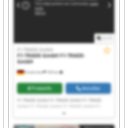
1
/
1
F1-TRADE-GmbH
F1-TRADE-GmbH
F1-TRADE-
GmbH
Emskirchen
183 km
Preisinfo
Anrufen
F1-TRADE-GmbH F1-TRADE-GmbH F1-TRADE-
GmbH F1-TRADE-GmbH F1-TRADE-GmbH F1-
TRADE-GmbH F1-TRADE-GmbH F1-TRADE-GmbH
F1-TRADE-GmbH F1-TRADE-GmbH F1-TRADE-
GmbH F1-TRADE-GmbH F1-TRADE-GmbH F1-