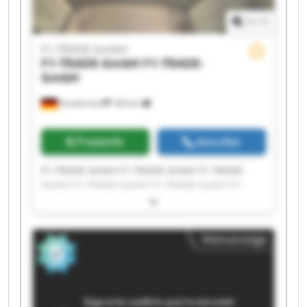
1
/
1
F1-TRADE-GmbH
F1-TRADE-GmbH
F1-TRADE-
GmbH
Emskirchen
183 km
Preisinfo
Anrufen
F1-TRADE-GmbH F1-TRADE-GmbH F1-TRADE-
GmbH F1-TRADE-GmbH F1-TRADE-GmbH F1-
TRADE-GmbH F1-TRADE-GmbH F1-TRADE-GmbH
F1-TRADE-GmbH F1-TRADE-GmbH F1-TRADE-
GmbH F1-TRADE-GmbH F1-TRADE-GmbH F1-
Kleinanzeige
TRADE-GmbH F1-TRADE-GmbH F1-TRADE-GmbH
F1-TRADE-GmbH F1-TRADE-GmbH F1-TRADE-
GmbH F1-TRADE-GmbH