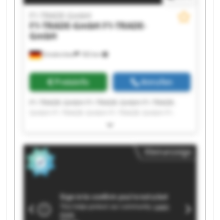
F1-TRADE-GmbH
F1-TRADE-GmbH
F1-TRADE-
GmbH
Emskirchen
183 km
Preisinfo
Anrufen
F1-TRADE-GmbH F1-TRADE-GmbH F1-TRADE-
GmbH F1-TRADE-GmbH F1-TRADE-GmbH F1-
TRADE-GmbH F1-TRADE-GmbH F1-TRADE-GmbH
F1-TRADE-GmbH F1-TRADE-GmbH F1-TRADE-
GmbH F1-TRADE-GmbH F1-TRADE-GmbH F1-
Kleinanzeige
TRADE-GmbH F1-TRADE-GmbH F1-TRADE-GmbH
F1-TRADE-GmbH F1-TRADE-GmbH F1-TRADE-
GmbH F1-TRADE-GmbH