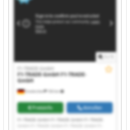
GmbH F1-TRADE-GmbH
1
/
1
F1-TRADE-GmbH
F1-TRADE-GmbH
F1-TRADE-
GmbH
Emskirchen
183 km
Preisinfo
Anrufen
F1-TRADE-GmbH F1-TRADE-GmbH F1-TRADE-
GmbH F1-TRADE-GmbH F1-TRADE-GmbH F1-