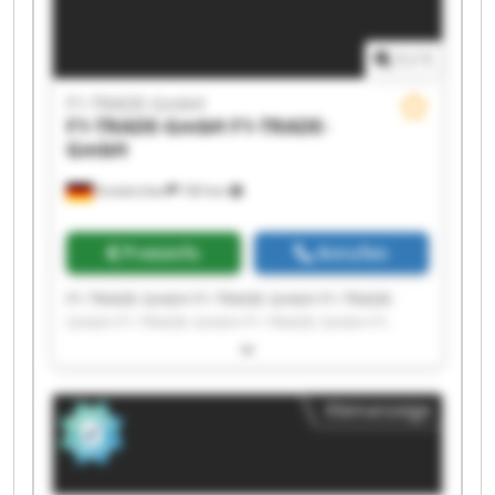
1
/
1
F1-TRADE-GmbH
F1-TRADE-GmbH
F1-TRADE-
GmbH
Emskirchen
183 km
Preisinfo
Anrufen
F1-TRADE-GmbH F1-TRADE-GmbH F1-TRADE-
GmbH F1-TRADE-GmbH F1-TRADE-GmbH F1-
TRADE-GmbH F1-TRADE-GmbH F1-TRADE-GmbH
F1-TRADE-GmbH F1-TRADE-GmbH F1-TRADE-
GmbH F1-TRADE-GmbH F1-TRADE-GmbH F1-
Kleinanzeige
TRADE-GmbH F1-TRADE-GmbH F1-TRADE-GmbH
F1-TRADE-GmbH F1-TRADE-GmbH F1-TRADE-
GmbH F1-TRADE-GmbH