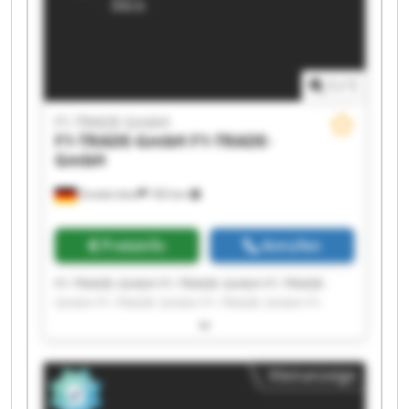
1
/
1
F1-TRADE-GmbH
F1-TRADE-GmbH
F1-TRADE-
GmbH
Emskirchen
183 km
Preisinfo
Anrufen
F1-TRADE-GmbH F1-TRADE-GmbH F1-TRADE-
GmbH F1-TRADE-GmbH F1-TRADE-GmbH F1-
TRADE-GmbH F1-TRADE-GmbH F1-TRADE-GmbH
F1-TRADE-GmbH F1-TRADE-GmbH F1-TRADE-
GmbH F1-TRADE-GmbH F1-TRADE-GmbH F1-
Kleinanzeige
TRADE-GmbH F1-TRADE-GmbH F1-TRADE-GmbH
F1-TRADE-GmbH F1-TRADE-GmbH F1-TRADE-