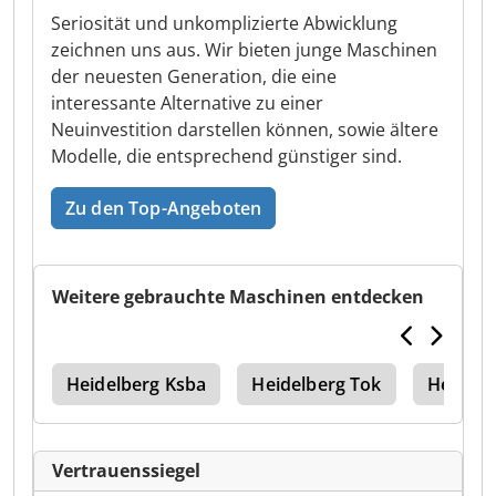
Seriosität und unkomplizierte Abwicklung
zeichnen uns aus. Wir bieten junge Maschinen
der neuesten Generation, die eine
interessante Alternative zu einer
Neuinvestition darstellen können, sowie ältere
Modelle, die entsprechend günstiger sind.
Zu den Top-Angeboten
Weitere gebrauchte Maschinen entdecken
der
Heidelberg Ksba
Heidelberg Tok
Heidelb
Vertrauenssiegel