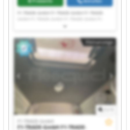
Preisinfo
Anrufen
F1-TRADE-GmbH F1-TRADE-GmbH F1-TRADE-
GmbH F1-TRADE-GmbH F1-TRADE-GmbH F1-
TRADE-GmbH F1-TRADE-GmbH F1-TRADE-GmbH
F1-TRADE-GmbH F1-TRADE-GmbH F1-TRADE-
GmbH F1-TRADE-GmbH F1-TRADE-GmbH F1-
Kleinanzeige
TRADE-GmbH F1-TRADE-GmbH F1-TRADE-GmbH
F1-TRADE-GmbH F1-TRADE-GmbH F1-TRADE-
GmbH F1-TRADE-GmbH
1
/
1
F1-TRADE-GmbH
F1-TRADE-GmbH
F1-TRADE-