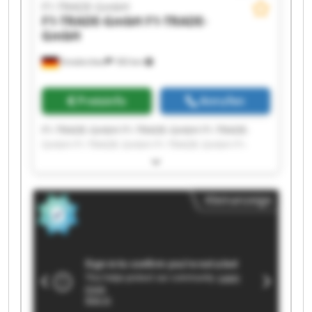
F1-TRADE-GmbH
F1-TRADE-GmbH
F1-TRADE-
GmbH
Emskirchen
183 km
Preisinfo
Anrufen
F1-TRADE-GmbH F1-TRADE-GmbH F1-TRADE-
GmbH F1-TRADE-GmbH F1-TRADE-GmbH F1-
TRADE-GmbH F1-TRADE-GmbH F1-TRADE-GmbH
F1-TRADE-GmbH F1-TRADE-GmbH F1-TRADE-
GmbH F1-TRADE-GmbH F1-TRADE-GmbH F1-
Kleinanzeige
TRADE-GmbH F1-TRADE-GmbH F1-TRADE-GmbH
F1-TRADE-GmbH F1-TRADE-GmbH F1-TRADE-
GmbH F1-TRADE-GmbH