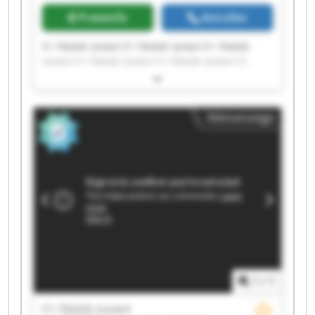
Preisinfo
Anrufen
F1-TRADE-GmbH F1-TRADE-GmbH F1-TRADE-
GmbH F1-TRADE-GmbH F1-TRADE-GmbH F1-
TRADE-GmbH F1-TRADE-GmbH F1-TRADE-GmbH
F1-TRADE-GmbH F1-TRADE-GmbH F1-TRADE-
GmbH F1-TRADE-GmbH F1-TRADE-GmbH F1-
Kleinanzeige
TRADE-GmbH F1-TRADE-GmbH F1-TRADE-GmbH
F1-TRADE-GmbH F1-TRADE-GmbH F1-TRADE-
GmbH F1-TRADE-GmbH
1
/
1
F1-TRADE-GmbH