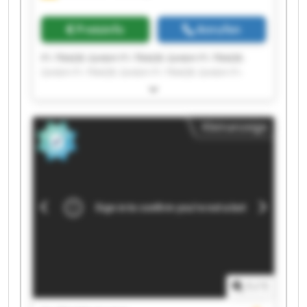
Preisinfo
Anrufen
F1-TRADE-GmbH F1-TRADE-GmbH F1-TRADE-
GmbH F1-TRADE-GmbH F1-TRADE-GmbH F1-
TRADE-GmbH F1-TRADE-GmbH F1-TRADE-GmbH
F1-TRADE-GmbH F1-TRADE-GmbH F1-TRADE-
GmbH F1-TRADE-GmbH F1-TRADE-GmbH F1-
Kleinanzeige
TRADE-GmbH F1-TRADE-GmbH F1-TRADE-GmbH
F1-TRADE-GmbH F1-TRADE-GmbH F1-TRADE-
GmbH F1-TRADE-GmbH
1
/
1