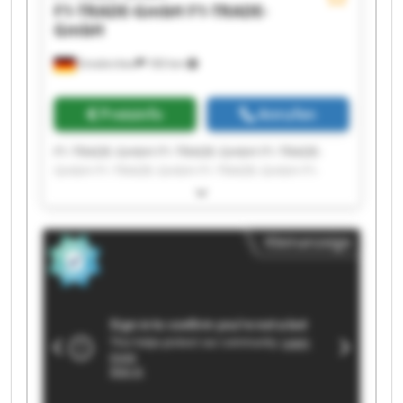
F1-TRADE-GmbH
F1-TRADE-
GmbH
Emskirchen
183 km
Preisinfo
Anrufen
F1-TRADE-GmbH F1-TRADE-GmbH F1-TRADE-
GmbH F1-TRADE-GmbH F1-TRADE-GmbH F1-
TRADE-GmbH F1-TRADE-GmbH F1-TRADE-GmbH
F1-TRADE-GmbH F1-TRADE-GmbH F1-TRADE-
GmbH F1-TRADE-GmbH F1-TRADE-GmbH F1-
Kleinanzeige
TRADE-GmbH F1-TRADE-GmbH F1-TRADE-GmbH
F1-TRADE-GmbH F1-TRADE-GmbH F1-TRADE-
GmbH F1-TRADE-GmbH