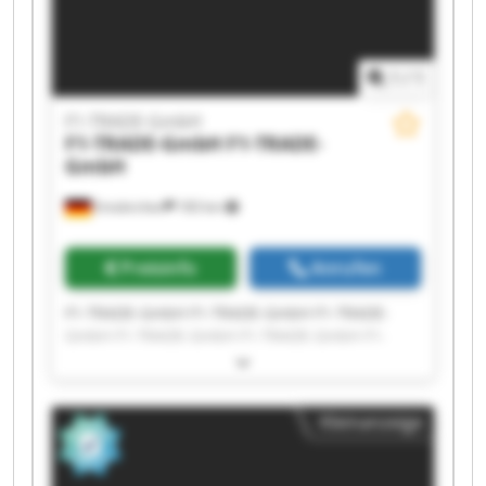
1
/
1
F1-TRADE-GmbH
F1-TRADE-GmbH
F1-TRADE-
GmbH
Emskirchen
183 km
Preisinfo
Anrufen
F1-TRADE-GmbH F1-TRADE-GmbH F1-TRADE-
GmbH F1-TRADE-GmbH F1-TRADE-GmbH F1-
TRADE-GmbH F1-TRADE-GmbH F1-TRADE-GmbH
F1-TRADE-GmbH F1-TRADE-GmbH F1-TRADE-
GmbH F1-TRADE-GmbH F1-TRADE-GmbH F1-
Kleinanzeige
TRADE-GmbH F1-TRADE-GmbH F1-TRADE-GmbH
F1-TRADE-GmbH F1-TRADE-GmbH F1-TRADE-
GmbH F1-TRADE-GmbH