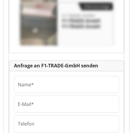
Kleinanzeige
F1-TRADE-GmbH
F1-TRADE-GmbH
F1-TRADE-GmbH
Anfrage an F1-TRADE-GmbH senden
Name*
E-Mail*
Telefon