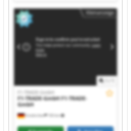
F1-TRADE-GmbH F1-TRADE-GmbH F1-TRADE-
GmbH F1-TRADE-GmbH F1-TRADE-GmbH F1-
Kleinanzeige
TRADE-GmbH F1-TRADE-GmbH F1-TRADE-GmbH
F1-TRADE-GmbH F1-TRADE-GmbH F1-TRADE-
GmbH F1-TRADE-GmbH
1
/
1
F1-TRADE-GmbH
F1-TRADE-GmbH
F1-TRADE-
GmbH
Emskirchen
183 km