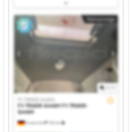
TRADE-GmbH F1-TRADE-GmbH F1-TRADE-GmbH
F1-TRADE-GmbH F1-TRADE-GmbH F1-TRADE-
GmbH F1-TRADE-GmbH F1-TRADE-GmbH F1-
Kleinanzeige
TRADE-GmbH F1-TRADE-GmbH F1-TRADE-GmbH
F1-TRADE-GmbH F1-TRADE-GmbH F1-TRADE-
GmbH F1-TRADE-GmbH
1
/
1
F1-TRADE-GmbH
F1-TRADE-GmbH
F1-TRADE-
GmbH
Emskirchen
183 km