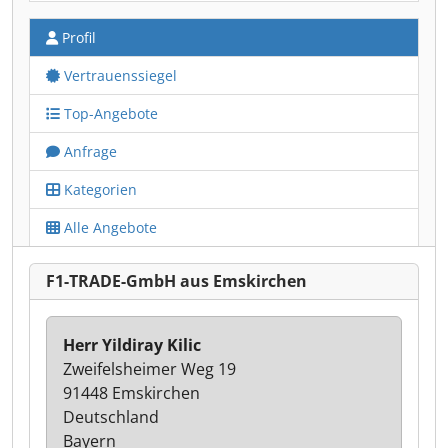
Profil
Vertrauenssiegel
Top-Angebote
Anfrage
Kategorien
Alle Angebote
F1-TRADE-GmbH aus Emskirchen
Herr Yildiray Kilic
Zweifelsheimer Weg 19
91448 Emskirchen
Deutschland
Bayern