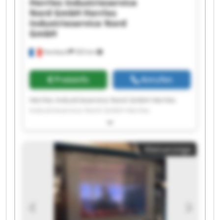
Herrles Industrieservice
Nord GmbH
Herrles
Industrieservice Nord
GmbH
Hambach
303 km
Preisinfo
Anrufen
Herrles Industrieservice Nord GmbH Herrles
Industrieservice Nord GmbH Herrles
Industrieservice Nord GmbH Herrles
Industrieservice Nord GmbH Herrles
Industrieservice Nord GmbH Herrles
Kleinanzeige
Industrieservice Nord GmbH Herrles
Industrieservice Nord GmbH Herrles
Industrieservice Nord GmbH Herrles
Industrieservice Nord GmbH Herrles
Industrieservice Nord GmbH Herrles
Industrieservice Nord GmbH Herrles
Industrieservice Nord GmbH Herrles