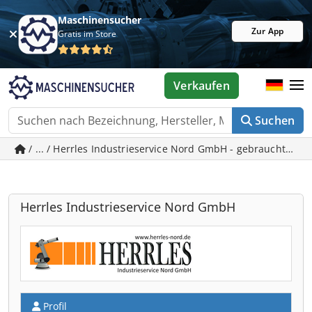
Maschinensucher
Zur App
Gratis im Store
Verkaufen
Suchen
/ ... / Herrles Industrieservice Nord GmbH - gebrauchte M
Herrles Industrieservice Nord GmbH
Profil