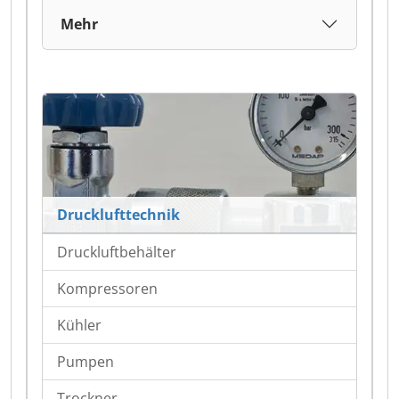
Mehr
Drucklufttechnik
Druckluftbehälter
Kompressoren
Kühler
Pumpen
Trockner