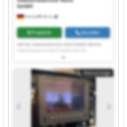
GmbH
Rehfelde
282 km
Preisinfo
Anrufen
Herrles Industrieservice Nord GmbH Herrles
Industrieservice Nord GmbH Herrles
Industrieservice Nord GmbH Herrles
Industrieservice Nord GmbH Herrles
Industrieservice Nord GmbH Herrles
Kleinanzeige
Industrieservice Nord GmbH Herrles
Industrieservice Nord GmbH Herrles
Industrieservice Nord GmbH Herrles
Industrieservice Nord GmbH Herrles
Industrieservice Nord GmbH Herrles
Industrieservice Nord GmbH Herrles
Industrieservice Nord GmbH Herrles
Industrieservice Nord GmbH Herrles
Industrieservice Nord GmbH Herrles