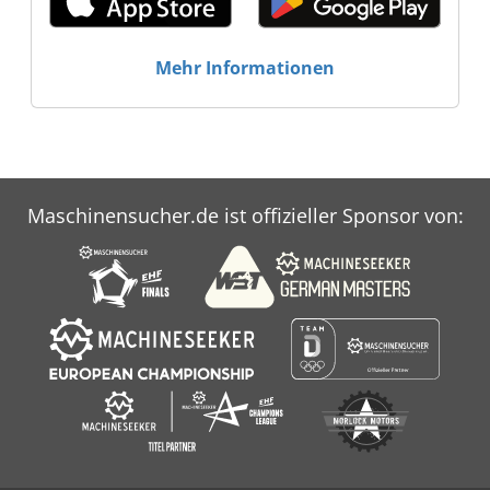
Industrieservice Nord GmbH Herrles
Industrieservice Nord GmbH
Mehr Informationen
Maschinensucher.de ist offizieller Sponsor von: