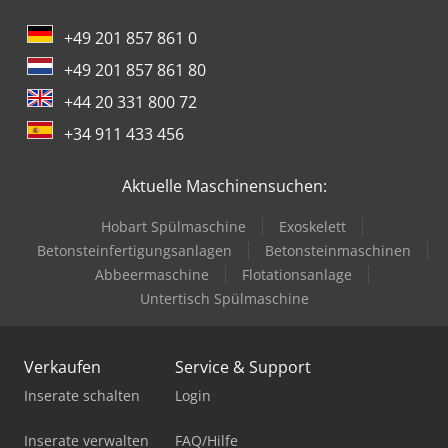
+49 201 857 861 0
+49 201 857 861 80
+44 20 331 800 72
+34 911 433 456
Aktuelle Maschinensuchen:
Hobart Spülmaschine
Exoskelett
Betonsteinfertigungsanlagen
Betonsteinmaschinen
Abbeermaschine
Flotationsanlage
Untertisch Spülmaschine
Verkaufen
Service & Support
Inserate schalten
Login
Inserate verwalten
FAQ/Hilfe