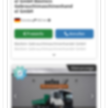
el GmbH
Bästlein
Gebrauchtmaschinenhand
el GmbH
Günzburg
302 km
Preisinfo
Anrufen
Bästlein Gebrauchtmaschinenhandel GmbH
Bästlein Gebrauchtmaschinenhandel GmbH
Bästlein Gebrauchtmaschinenhandel GmbH
Bästlein Gebrauchtmaschinenhandel GmbH
Bästlein Gebrauchtmaschinenhandel GmbH
Kleinanzeige
Bästlein Gebrauchtmaschinenhandel GmbH
Bästlein Gebrauchtmaschinenhandel GmbH
Bästlein Gebrauchtmaschinenhandel GmbH
Bästlein Gebrauchtmaschinenhandel GmbH
Bästlein Gebrauchtmaschinenhandel GmbH
Bästlein Gebrauchtmaschinenhandel GmbH
Bästlein Gebrauchtmaschinenhandel GmbH
Bästlein Gebrauchtmaschinenhandel GmbH