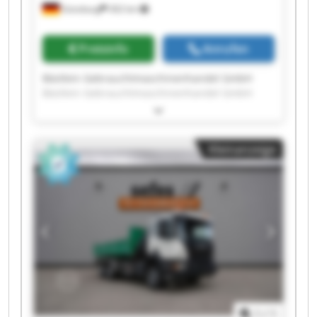
Günzburg
302 km
Preisinfo
Anrufen
Bästlein Gebrauchtmaschinenhandel GmbH
Bästlein Gebrauchtmaschinenhandel GmbH
Bästlein Gebrauchtmaschinenhandel GmbH
Bästlein Gebrauchtmaschinenhandel GmbH
Bästlein Gebrauchtmaschinenhandel GmbH
Kleinanzeige
Bästlein Gebrauchtmaschinenhandel GmbH
Bästlein Gebrauchtmaschinenhandel GmbH
Bästlein Gebrauchtmaschinenhandel GmbH
Bästlein Gebrauchtmaschinenhandel GmbH
Bästlein Gebrauchtmaschinenhandel GmbH
Bästlein Gebrauchtmaschinenhandel GmbH
Bästlein Gebrauchtmaschinenhandel GmbH
Bästlein Gebrauchtmaschinenhandel GmbH
Bästlein Gebrauchtmaschinenhandel GmbH
Bästlein Gebrauchtmaschinenhandel GmbH
Bästlein Gebrauchtmaschinenhandel GmbH
1
/
1
Bästlein Gebrauchtmaschinenhandel GmbH