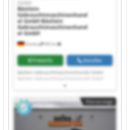
GmbH
Bästlein
Gebrauchtmaschinenhand
el GmbH
Bästlein
Gebrauchtmaschinenhand
el GmbH
Günzburg
302 km
Preisinfo
Anrufen
Bästlein Gebrauchtmaschinenhandel GmbH
Bästlein Gebrauchtmaschinenhandel GmbH
Bästlein Gebrauchtmaschinenhandel GmbH
Bästlein Gebrauchtmaschinenhandel GmbH
Bästlein Gebrauchtmaschinenhandel GmbH
Kleinanzeige
Bästlein Gebrauchtmaschinenhandel GmbH
Bästlein Gebrauchtmaschinenhandel GmbH
Bästlein Gebrauchtmaschinenhandel GmbH
Bästlein Gebrauchtmaschinenhandel GmbH
Bästlein Gebrauchtmaschinenhandel GmbH