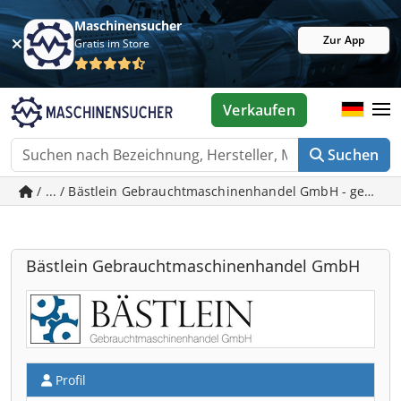
Maschinensucher
Zur App
Gratis im Store
Verkaufen
Suchen
/ ... / Bästlein Gebrauchtmaschinenhandel GmbH - gebra
Bästlein Gebrauchtmaschinenhandel GmbH
Profil