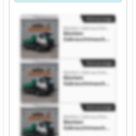
Kleinanzeige
Bästlein Gebrauchtmaschinenhandel GmbH
Bästlein
Gebrauchtmaschin
enhandel GmbH
Bästlein
Gebrauchtmaschin
enhandel GmbH
Kleinanzeige
Bästlein Gebrauchtmaschinenhandel GmbH
Bästlein
Gebrauchtmaschin
enhandel GmbH
Bästlein
Gebrauchtmaschin
enhandel GmbH
Kleinanzeige
Bästlein Gebrauchtmaschinenhandel GmbH
Bästlein
Gebrauchtmaschin
enhandel GmbH