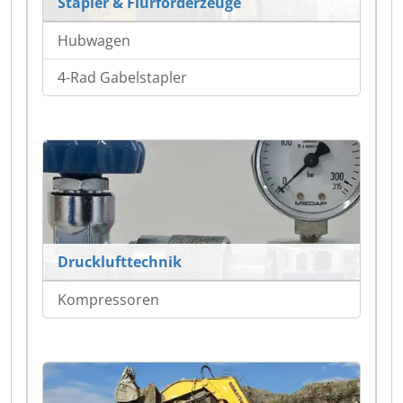
Stapler & Flurförderzeuge
Hubwagen
4-Rad Gabelstapler
Drucklufttechnik
Kompressoren