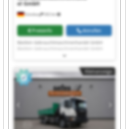
el GmbH
Günzburg
302 km
Preisinfo
Anrufen
Bästlein Gebrauchtmaschinenhandel GmbH
Bästlein Gebrauchtmaschinenhandel GmbH
Bästlein Gebrauchtmaschinenhandel GmbH
Bästlein Gebrauchtmaschinenhandel GmbH
Bästlein Gebrauchtmaschinenhandel GmbH
Kleinanzeige
Bästlein Gebrauchtmaschinenhandel GmbH
Bästlein Gebrauchtmaschinenhandel GmbH
Bästlein Gebrauchtmaschinenhandel GmbH
Bästlein Gebrauchtmaschinenhandel GmbH
Bästlein Gebrauchtmaschinenhandel GmbH
Bästlein Gebrauchtmaschinenhandel GmbH
Bästlein Gebrauchtmaschinenhandel GmbH
Bästlein Gebrauchtmaschinenhandel GmbH
Bästlein Gebrauchtmaschinenhandel GmbH
Bästlein Gebrauchtmaschinenhandel GmbH