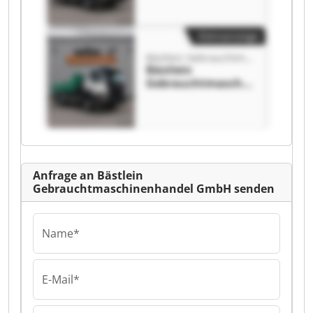
Bästlein
Gebrauchtmaschin
enhandel GmbH
Kleinanzeige
Bästlein Gebrauchtmaschinenhandel GmbH
Bästlein
Gebrauchtmaschin
enhandel GmbH
Bästlein
Gebrauchtmaschin
enhandel GmbH
Anfrage an Bästlein
Gebrauchtmaschinenhandel GmbH senden
Name*
E-Mail*