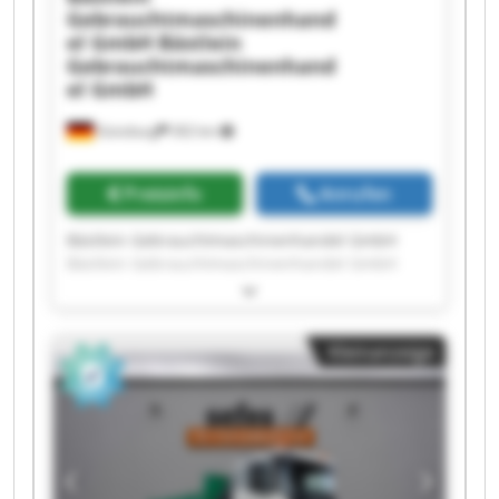
Gebrauchtmaschinenhand
el GmbH
Bästlein
Gebrauchtmaschinenhand
el GmbH
Günzburg
302 km
Preisinfo
Anrufen
Bästlein Gebrauchtmaschinenhandel GmbH
Bästlein Gebrauchtmaschinenhandel GmbH
Bästlein Gebrauchtmaschinenhandel GmbH
Bästlein Gebrauchtmaschinenhandel GmbH
Bästlein Gebrauchtmaschinenhandel GmbH
Kleinanzeige
Bästlein Gebrauchtmaschinenhandel GmbH
Bästlein Gebrauchtmaschinenhandel GmbH
Bästlein Gebrauchtmaschinenhandel GmbH
Bästlein Gebrauchtmaschinenhandel GmbH
Bästlein Gebrauchtmaschinenhandel GmbH
Bästlein Gebrauchtmaschinenhandel GmbH
Bästlein Gebrauchtmaschinenhandel GmbH