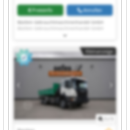
Preisinfo
Anrufen
Bästlein Gebrauchtmaschinenhandel GmbH
Bästlein Gebrauchtmaschinenhandel GmbH
Bästlein Gebrauchtmaschinenhandel GmbH
Bästlein Gebrauchtmaschinenhandel GmbH
Bästlein Gebrauchtmaschinenhandel GmbH
Kleinanzeige
Bästlein Gebrauchtmaschinenhandel GmbH
Bästlein Gebrauchtmaschinenhandel GmbH
Bästlein Gebrauchtmaschinenhandel GmbH
Bästlein Gebrauchtmaschinenhandel GmbH
Bästlein Gebrauchtmaschinenhandel GmbH
Bästlein Gebrauchtmaschinenhandel GmbH
Bästlein Gebrauchtmaschinenhandel GmbH
Bästlein Gebrauchtmaschinenhandel GmbH
Bästlein Gebrauchtmaschinenhandel GmbH
Bästlein Gebrauchtmaschinenhandel GmbH
Bästlein Gebrauchtmaschinenhandel GmbH
1
/
1
Bästlein Gebrauchtmaschinenhandel GmbH
Bästlein Gebrauchtmaschinenhandel GmbH