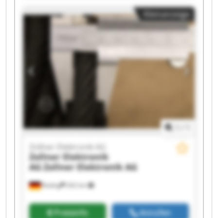
Zollner Elektronik AG Zollner Elektronik AG
Kleinanzeige
Zollner Elektronik AG Zollner Elektronik AG
Zollner Elektronik AG Zollner Elektronik AG
Zollner Elektronik AG Zollner Elektronik AG
Zollner Elektronik AG Zollner Elektronik AG
Zollner Elektronik AG Zollner Elektronik AG
1
/
1
Zollner Elektronik AG
Zollner Elektronik
AG
Zollner Elektronik AG
Roding
262 km
Preisinfo
Anrufen