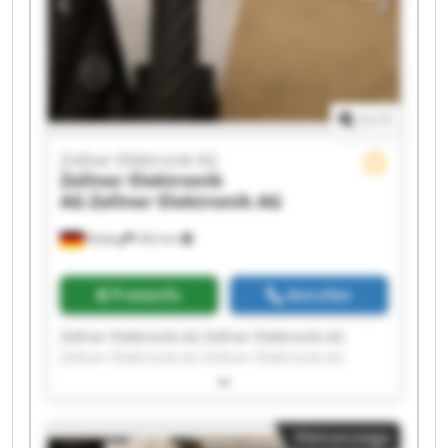
1
/
1
Zollner Elektronik AG
Zollner Elektronik
AG
Zollner Elektronik AG
Roding
262 km
Preisinfo
Anrufen
Zollner Elektronik AG Zollner Elektronik AG
Zollner Elektronik AG Zollner Elektronik AG
Zollner Elektronik AG Zollner Elektronik AG
Zollner Elektronik AG Zollner Elektronik AG
Zollner Elektronik AG Zollner Elektronik AG
Kleinanzeige
Zollner Elektronik AG Zollner Elektronik AG