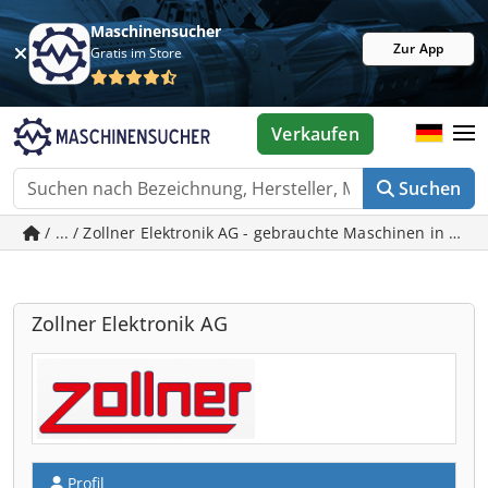
Maschinensucher
Zur App
Gratis im Store
Verkaufen
Suchen
/ ... / Zollner Elektronik AG - gebrauchte Maschinen in Zan
Zollner Elektronik AG
Profil