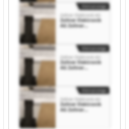
Kleinanzeige
Zollner Elektronik AG
Zollner Elektronik
AG Zollner
Elektronik AG
Kleinanzeige
Zollner Elektronik AG
Zollner Elektronik
AG Zollner
Elektronik AG
Kleinanzeige
Zollner Elektronik AG
Zollner Elektronik
AG Zollner
Elektronik AG