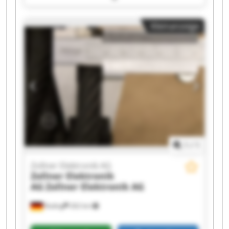
Zollner Elektronik AG Zollner Elektronik AG
Zollner Elektronik AG Zollner Elektronik AG
Kleinanzeige
Zollner Elektronik AG Zollner Elektronik AG
Zollner Elektronik AG Zollner Elektronik AG
Zollner Elektronik AG Zollner Elektronik AG
Zollner Elektronik AG Zollner Elektronik AG
Zollner Elektronik AG Zollner Elektronik AG
1
/
1
Zollner Elektronik AG
Zollner Elektronik
AG
Zollner Elektronik AG
Roding
262 km