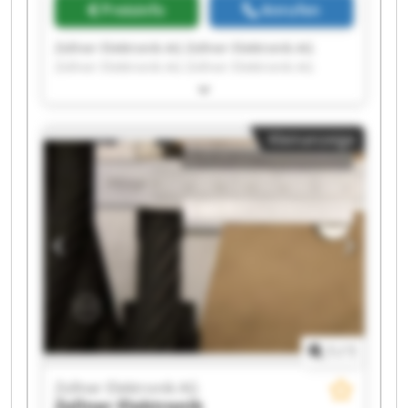
Preisinfo
Anrufen
Zollner Elektronik AG Zollner Elektronik AG
Zollner Elektronik AG Zollner Elektronik AG
Zollner Elektronik AG Zollner Elektronik AG
Zollner Elektronik AG Zollner Elektronik AG
Zollner Elektronik AG Zollner Elektronik AG
Kleinanzeige
Zollner Elektronik AG Zollner Elektronik AG
Zollner Elektronik AG Zollner Elektronik AG
Zollner Elektronik AG Zollner Elektronik AG
Zollner Elektronik AG Zollner Elektronik AG
Zollner Elektronik AG Zollner Elektronik AG
1
/
1
Zollner Elektronik AG
Zollner Elektronik