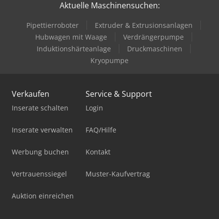
Aktuelle Maschinensuchen:
Pipettierroboter
Extruder & Extrusionsanlagen
Hubwagen mit Waage
Verdrängerpumpe
Induktionshärteanlage
Druckmaschinen
Kryopumpe
Verkaufen
Service & Support
Inserate schalten
Login
Inserate verwalten
FAQ/Hilfe
Werbung buchen
Kontakt
Vertrauenssiegel
Muster-Kaufvertrag
Auktion einreichen