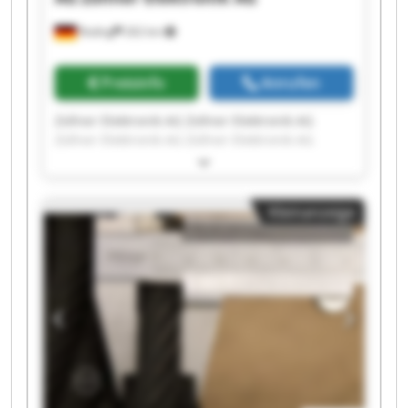
Roding
262 km
Preisinfo
Anrufen
Zollner Elektronik AG Zollner Elektronik AG
Zollner Elektronik AG Zollner Elektronik AG
Zollner Elektronik AG Zollner Elektronik AG
Zollner Elektronik AG Zollner Elektronik AG
Zollner Elektronik AG Zollner Elektronik AG
Kleinanzeige
Zollner Elektronik AG Zollner Elektronik AG
Zollner Elektronik AG Zollner Elektronik AG
Zollner Elektronik AG Zollner Elektronik AG
Zollner Elektronik AG Zollner Elektronik AG
Zollner Elektronik AG Zollner Elektronik AG