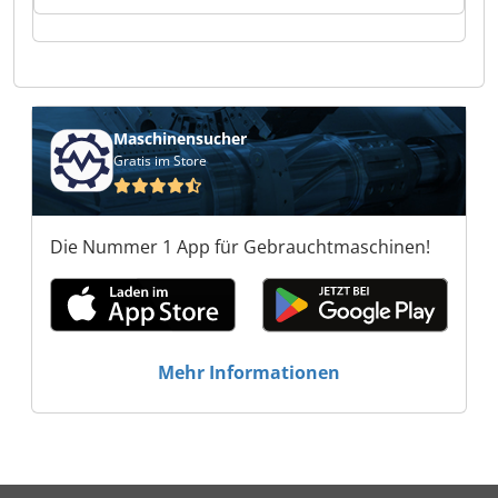
Zollner Elektronik AG Zollner Elektronik AG
Zollner Elektronik AG Zollner Elektronik AG
Zollner Elektronik AG Zollner Elektronik AG
Zollner Elektronik AG Zollner Elektronik AG
Zollner Elektronik AG Zollner Elektronik AG
Maschinensucher
Gratis im Store
Die Nummer 1 App für Gebrauchtmaschinen!
Mehr Informationen