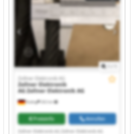
Zollner Elektronik AG Zollner Elektronik AG
Zollner Elektronik AG Zollner Elektronik AG
Zollner Elektronik AG Zollner Elektronik AG
Zollner Elektronik AG Zollner Elektronik AG
1
/
1
Zollner Elektronik AG
Zollner Elektronik
AG
Zollner Elektronik AG
Roding
262 km
Preisinfo
Anrufen
Zollner Elektronik AG Zollner Elektronik AG