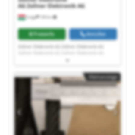
AG
Zollner Elektronik AG
Szügy
728 km
Preisinfo
Anrufen
Zollner Elektronik AG Zollner Elektronik AG
Zollner Elektronik AG Zollner Elektronik AG
Zollner Elektronik AG Zollner Elektronik AG
Zollner Elektronik AG Zollner Elektronik AG
Zollner Elektronik AG Zollner Elektronik AG
Kleinanzeige
Zollner Elektronik AG Zollner Elektronik AG
Zollner Elektronik AG Zollner Elektronik AG
Zollner Elektronik AG Zollner Elektronik AG
Zollner Elektronik AG Zollner Elektronik AG
Zollner Elektronik AG Zollner Elektronik AG