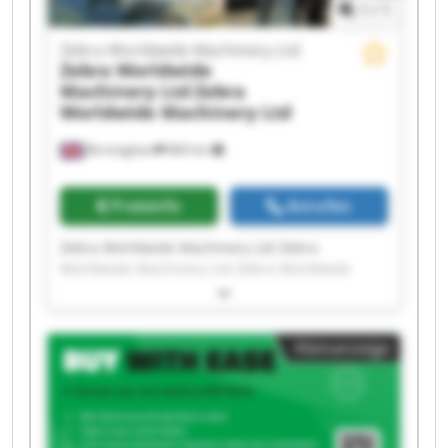
1
/
1
Zebra Worldwide Machinery Ltd
Zebra Worldwide
Machinery Ltd
Zebra
Worldwide Machinery Ltd
Birmingham
860 km
Preisinfo
Anrufen
Zebra Worldwide Machinery Ltd Zebra
Worldwide Machinery Ltd Zebra Worldwide
Machinery Ltd Zebra Worldwide Machinery Ltd
Zebra Worldwide Machinery Ltd Zebra
Worldwide Machinery Ltd Zebra Worldwide
Kleinanzeige
Machinery Ltd Zebra Worldwide Machinery Ltd
Zebra Worldwide Machinery Ltd Zebra
Worldwide Machinery Ltd Zebra Worldwide
Machinery Ltd Zebra Worldwide Machinery Ltd
Zebra Worldwide Machinery Ltd Zebra