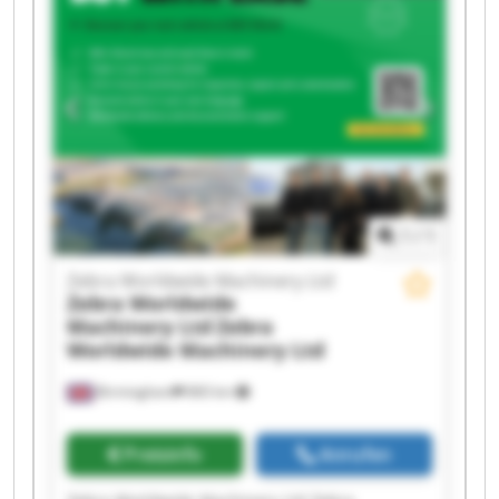
Zebra Worldwide Machinery Ltd Zebra
Worldwide Machinery Ltd Zebra Worldwide
Machinery Ltd Zebra Worldwide Machinery Ltd
Zebra Worldwide Machinery Ltd Zebra
Worldwide Machinery Ltd Zebra Worldwide
Machinery Ltd Zebra Worldwide Machinery Ltd
Zebra Worldwide Machinery Ltd Zebra
Worldwide Machinery Ltd Zebra Worldwide
Machinery Ltd Zebra Worldwide Machinery Ltd
1
/
1
Zebra Worldwide Machinery Ltd
Zebra Worldwide
Machinery Ltd
Zebra
Worldwide Machinery Ltd
Birmingham
860 km
Preisinfo
Anrufen