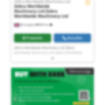
Zebra Worldwide Machinery Ltd
Zebra Worldwide
Machinery Ltd
Zebra
Worldwide Machinery Ltd
Birmingham
860 km
Preisinfo
Anrufen
Zebra Worldwide Machinery Ltd Zebra
Worldwide Machinery Ltd Zebra Worldwide
Machinery Ltd Zebra Worldwide Machinery Ltd
Zebra Worldwide Machinery Ltd Zebra
Worldwide Machinery Ltd Zebra Worldwide
Kleinanzeige
Machinery Ltd Zebra Worldwide Machinery Ltd
Zebra Worldwide Machinery Ltd Zebra
Worldwide Machinery Ltd Zebra Worldwide
Machinery Ltd Zebra Worldwide Machinery Ltd
Zebra Worldwide Machinery Ltd Zebra
Worldwide Machinery Ltd Zebra Worldwide
Machinery Ltd Zebra Worldwide Machinery Ltd