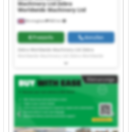
Machinery Ltd
Zebra
Worldwide Machinery Ltd
Birmingham
860 km
Preisinfo
Anrufen
Zebra Worldwide Machinery Ltd Zebra
Worldwide Machinery Ltd Zebra Worldwide
Machinery Ltd Zebra Worldwide Machinery Ltd
Zebra Worldwide Machinery Ltd Zebra
Worldwide Machinery Ltd Zebra Worldwide
Kleinanzeige
Machinery Ltd Zebra Worldwide Machinery Ltd
Zebra Worldwide Machinery Ltd Zebra
Worldwide Machinery Ltd Zebra Worldwide
Machinery Ltd Zebra Worldwide Machinery Ltd
Zebra Worldwide Machinery Ltd Zebra
Worldwide Machinery Ltd Zebra Worldwide
Machinery Ltd Zebra Worldwide Machinery Ltd
Zebra Worldwide Machinery Ltd Zebra
Worldwide Machinery Ltd Zebra Worldwide