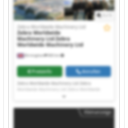
Machinery Ltd Zebra Worldwide Machinery Ltd
1
/
1
Zebra Worldwide Machinery Ltd
Zebra Worldwide
Machinery Ltd
Zebra
Worldwide Machinery Ltd
Birmingham
860 km
Preisinfo
Anrufen
Zebra Worldwide Machinery Ltd Zebra
Worldwide Machinery Ltd Zebra Worldwide
Machinery Ltd Zebra Worldwide Machinery Ltd
Zebra Worldwide Machinery Ltd Zebra
Worldwide Machinery Ltd Zebra Worldwide
Kleinanzeige
Machinery Ltd Zebra Worldwide Machinery Ltd
Zebra Worldwide Machinery Ltd Zebra
Worldwide Machinery Ltd Zebra Worldwide