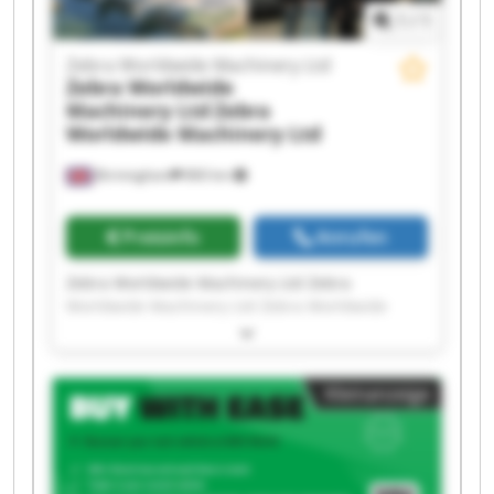
1
/
1
Zebra Worldwide Machinery Ltd
Zebra Worldwide
Machinery Ltd
Zebra
Worldwide Machinery Ltd
Birmingham
860 km
Preisinfo
Anrufen
Zebra Worldwide Machinery Ltd Zebra
Worldwide Machinery Ltd Zebra Worldwide
Machinery Ltd Zebra Worldwide Machinery Ltd
Zebra Worldwide Machinery Ltd Zebra
Worldwide Machinery Ltd Zebra Worldwide
Kleinanzeige
Machinery Ltd Zebra Worldwide Machinery Ltd
Zebra Worldwide Machinery Ltd Zebra
Worldwide Machinery Ltd Zebra Worldwide
Machinery Ltd Zebra Worldwide Machinery Ltd
Zebra Worldwide Machinery Ltd Zebra