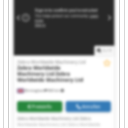
Machinery Ltd Zebra Worldwide Machinery Ltd
Zebra Worldwide Machinery Ltd Zebra
Worldwide Machinery Ltd Zebra Worldwide
Machinery Ltd Zebra Worldwide Machinery Ltd
Zebra Worldwide Machinery Ltd Zebra
Worldwide Machinery Ltd Zebra Worldwide
Machinery Ltd Zebra Worldwide Machinery Ltd
1
/
1
Zebra Worldwide Machinery Ltd
Zebra Worldwide
Machinery Ltd
Zebra
Worldwide Machinery Ltd
Birmingham
860 km
Preisinfo
Anrufen
Zebra Worldwide Machinery Ltd Zebra
Worldwide Machinery Ltd Zebra Worldwide