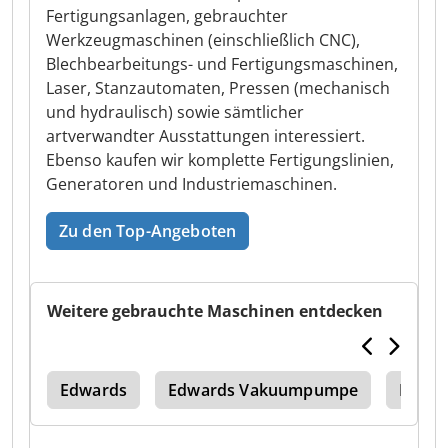
Fertigungsanlagen, gebrauchter
Werkzeugmaschinen (einschließlich CNC),
Blechbearbeitungs- und Fertigungsmaschinen,
Laser, Stanzautomaten, Pressen (mechanisch
und hydraulisch) sowie sämtlicher
artverwandter Ausstattungen interessiert.
Ebenso kaufen wir komplette Fertigungslinien,
Generatoren und Industriemaschinen.
Zu den Top-Angeboten
Weitere gebrauchte Maschinen entdecken
am
Edwards
Edwards Vakuumpumpe
Edwar