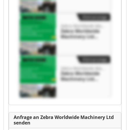
Machinery Ltd
Kleinanzeige
Zebra Worldwide Machinery Ltd
Zebra Worldwide
Machinery Ltd
Zebra Worldwide
Machinery Ltd
Kleinanzeige
Zebra Worldwide Machinery Ltd
Zebra Worldwide
Machinery Ltd
Zebra Worldwide
Machinery Ltd
Anfrage an Zebra Worldwide Machinery Ltd
senden