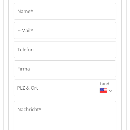
Name*
E-Mail*
Telefon
Firma
Land
PLZ & Ort
Nachricht*