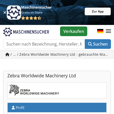
Maschinensucher
Zur App
Gratis im Store
Verkaufen
Suchen
/ ... / Zebra Worldwide Machinery Ltd - gebrauchte Maschi
Zebra Worldwide Machinery Ltd
Profil