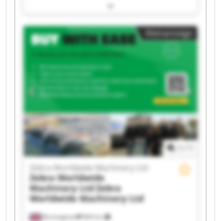
Machinery Ltd Zebra Worldwide Machinery Ltd
Zebra Worldwide Machinery Ltd Zebra
Worldwide Machinery Ltd Zebra Worldwide
Kleinanzeige
Machinery Ltd Zebra Worldwide Machinery Ltd
Zebra Worldwide Machinery Ltd Zebra
Worldwide Machinery Ltd Zebra Worldwide
Machinery Ltd Zebra Worldwide Machinery Ltd
Zebra Worldwide Machinery Ltd Zebra
Worldwide Machinery Ltd Zebra Worldwide
Machinery Ltd Zebra Worldwide Machinery Ltd
Zebra Worldwide Machinery Ltd Zebra
Worldwide Machinery Ltd Zebra Worldwide
Machinery Ltd Zebra Worldwide Machinery Ltd
1
/
1
Zebra Worldwide Machinery Ltd
Zebra Worldwide
Machinery Ltd
Zebra
Worldwide Machinery Ltd
Birmingham
860 km