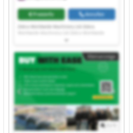
Preisinfo
Anrufen
Zebra Worldwide Machinery Ltd Zebra
Worldwide Machinery Ltd Zebra Worldwide
Machinery Ltd Zebra Worldwide Machinery Ltd
Zebra Worldwide Machinery Ltd Zebra
Worldwide Machinery Ltd Zebra Worldwide
Kleinanzeige
Machinery Ltd Zebra Worldwide Machinery Ltd
Zebra Worldwide Machinery Ltd Zebra
Worldwide Machinery Ltd Zebra Worldwide
Machinery Ltd Zebra Worldwide Machinery Ltd
Zebra Worldwide Machinery Ltd Zebra
Worldwide Machinery Ltd Zebra Worldwide
Machinery Ltd Zebra Worldwide Machinery Ltd
Zebra Worldwide Machinery Ltd Zebra
Worldwide Machinery Ltd Zebra Worldwide
Machinery Ltd Zebra Worldwide Machinery Ltd
1
/
1