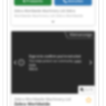
Preisinfo
Anrufen
Zebra Worldwide Machinery Ltd Zebra
Worldwide Machinery Ltd Zebra Worldwide
Machinery Ltd Zebra Worldwide Machinery Ltd
Zebra Worldwide Machinery Ltd Zebra
Worldwide Machinery Ltd Zebra Worldwide
Kleinanzeige
Machinery Ltd Zebra Worldwide Machinery Ltd
Zebra Worldwide Machinery Ltd Zebra
Worldwide Machinery Ltd Zebra Worldwide
Machinery Ltd Zebra Worldwide Machinery Ltd
Zebra Worldwide Machinery Ltd Zebra
Worldwide Machinery Ltd Zebra Worldwide
Machinery Ltd Zebra Worldwide Machinery Ltd
Zebra Worldwide Machinery Ltd Zebra
Worldwide Machinery Ltd Zebra Worldwide
Machinery Ltd Zebra Worldwide Machinery Ltd
1
/
1
Zebra Worldwide Machinery Ltd
Zebra Worldwide