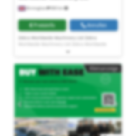
Birmingham
860 km
Preisinfo
Anrufen
Zebra Worldwide Machinery Ltd Zebra
Worldwide Machinery Ltd Zebra Worldwide
Machinery Ltd Zebra Worldwide Machinery Ltd
Zebra Worldwide Machinery Ltd Zebra
Worldwide Machinery Ltd Zebra Worldwide
Kleinanzeige
Machinery Ltd Zebra Worldwide Machinery Ltd
Zebra Worldwide Machinery Ltd Zebra
Worldwide Machinery Ltd Zebra Worldwide
Machinery Ltd Zebra Worldwide Machinery Ltd
Zebra Worldwide Machinery Ltd Zebra
Worldwide Machinery Ltd Zebra Worldwide
Machinery Ltd Zebra Worldwide Machinery Ltd
Zebra Worldwide Machinery Ltd Zebra
Worldwide Machinery Ltd Zebra Worldwide
Machinery Ltd Zebra Worldwide Machinery Ltd