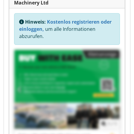
Machinery Ltd
Hinweis:
Kostenlos registrieren oder
einloggen,
um alle Informationen
abzurufen.
Kleinanzeige
1
/
1