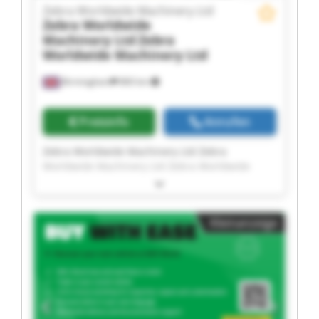
Zebra Worldwide Machinery Ltd
Zebra Worldwide
Machinery Ltd
Zebra
Worldwide Machinery Ltd
Birmingham
860 km
Preisinfo
Anrufen
Zebra Worldwide Machinery Ltd Zebra
Worldwide Machinery Ltd Zebra Worldwide
Machinery Ltd Zebra Worldwide Machinery Ltd
Zebra Worldwide Machinery Ltd Zebra
Worldwide Machinery Ltd Zebra Worldwide
Kleinanzeige
Machinery Ltd Zebra Worldwide Machinery Ltd
Zebra Worldwide Machinery Ltd Zebra
Worldwide Machinery Ltd Zebra Worldwide
Machinery Ltd Zebra Worldwide Machinery Ltd
Zebra Worldwide Machinery Ltd Zebra
Worldwide Machinery Ltd Zebra Worldwide
Machinery Ltd Zebra Worldwide Machinery Ltd