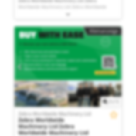
Zebra Worldwide Machinery Ltd Zebra
Worldwide Machinery Ltd Zebra Worldwide
Machinery Ltd Zebra Worldwide Machinery Ltd
Zebra Worldwide Machinery Ltd Zebra
Worldwide Machinery Ltd Zebra Worldwide
Kleinanzeige
Machinery Ltd Zebra Worldwide Machinery Ltd
Zebra Worldwide Machinery Ltd Zebra
Worldwide Machinery Ltd Zebra Worldwide
Machinery Ltd Zebra Worldwide Machinery Ltd
Zebra Worldwide Machinery Ltd Zebra
Worldwide Machinery Ltd Zebra Worldwide
Machinery Ltd Zebra Worldwide Machinery Ltd
Zebra Worldwide Machinery Ltd Zebra
Worldwide Machinery Ltd Zebra Worldwide
Machinery Ltd Zebra Worldwide Machinery Ltd
1
/
1
Zebra Worldwide Machinery Ltd
Zebra Worldwide
Machinery Ltd
Zebra
Worldwide Machinery Ltd