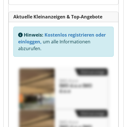
Aktuelle Kleinanzeigen & Top-Angebote
Hinweis:
Kostenlos registrieren oder
einloggen,
um alle Informationen
abzurufen.
Kleinanzeige
IMO d.o.o
IMO d.o.o IMO
d.o.o
Kleinanzeige
IMO d.o.o