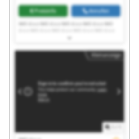
Preisinfo
Anrufen
IMO d.o.o IMO d.o.o IMO d.o.o IMO d.o.o IMO
d.o.o IMO d.o.o IMO d.o.o IMO d.o.o IMO d.o.o
IMO d.o.o IMO d.o.o IMO d.o.o IMO d.o.o IMO
d.o.o IMO d.o.o IMO d.o.o IMO d.o.o IMO d.o.o
IMO d.o.o IMO d.o.o
Kleinanzeige
1
/
1