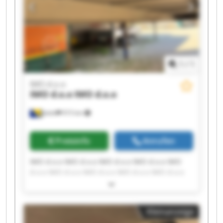
1
/
1
IMO d.o.o
IMO d.o.o
IMO d.o.o
Jelah
915 km
Preisinfo
Anrufen
IMO d.o.o IMO d.o.o IMO d.o.o IMO d.o.o IMO
d.o.o IMO d.o.o IMO d.o.o IMO d.o.o IMO d.o.o
IMO d.o.o IMO d.o.o IMO d.o.o IMO d.o.o IMO
d.o.o IMO d.o.o IMO d.o.o IMO d.o.o IMO d.o.o
IMO d.o.o IMO d.o.o
Kleinanzeige