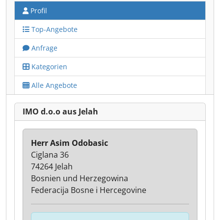
Profil
Top-Angebote
Anfrage
Kategorien
Alle Angebote
IMO d.o.o aus Jelah
Herr Asim Odobasic
Ciglana 36
74264 Jelah
Bosnien und Herzegowina
Federacija Bosne i Hercegovine