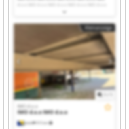
d.o.o IMO d.o.o IMO d.o.o IMO d.o.o IMO d.o.o
IMO d.o.o IMO d.o.o IMO d.o.o IMO d.o.o IMO
d.o.o IMO d.o.o IMO d.o.o IMO d.o.o IMO d.o.o
IMO d.o.o IMO d.o.o
Kleinanzeige
1
/
1
IMO d.o.o
IMO d.o.o
IMO d.o.o
Jelah
915 km