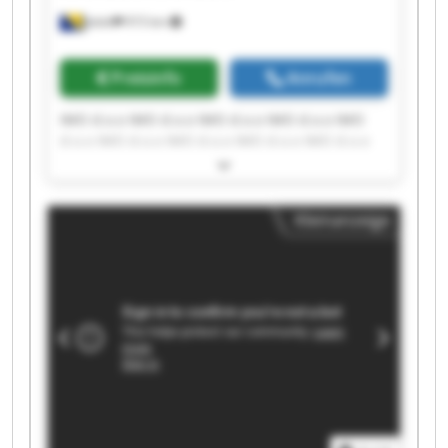
Jelah
915 km
Preisinfo
Anrufen
IMO d.o.o IMO d.o.o IMO d.o.o IMO d.o.o IMO
d.o.o IMO d.o.o IMO d.o.o IMO d.o.o IMO d.o.o
IMO d.o.o IMO d.o.o IMO d.o.o IMO d.o.o IMO
d.o.o IMO d.o.o IMO d.o.o IMO d.o.o IMO d.o.o
IMO d.o.o IMO d.o.o
Kleinanzeige