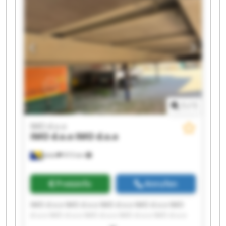
1
/
1
IMO d.o.o
IMO d.o.o
IMO d.o.o
Jelah
915 km
Preisinfo
Anrufen
IMO d.o.o IMO d.o.o IMO d.o.o IMO d.o.o IMO
d.o.o IMO d.o.o IMO d.o.o IMO d.o.o IMO d.o.o
IMO d.o.o IMO d.o.o IMO d.o.o IMO d.o.o IMO