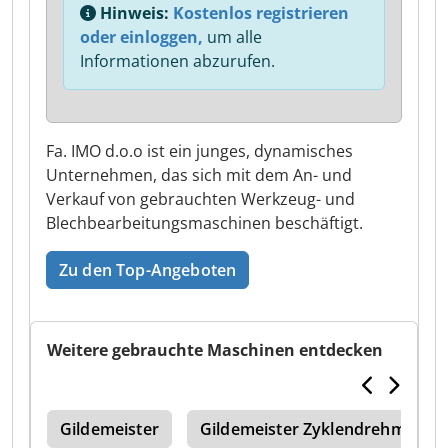
Hinweis:
Kostenlos registrieren
oder einloggen,
um alle
Informationen abzurufen.
Fa. IMO d.o.o ist ein junges, dynamisches
Unternehmen, das sich mit dem An- und
Verkauf von gebrauchten Werkzeug- und
Blechbearbeitungsmaschinen beschäftigt.
Zu den Top-Angeboten
Weitere gebrauchte Maschinen entdecken
Aph
Gildemeister
Gildemeister Zyklendrehmaschi