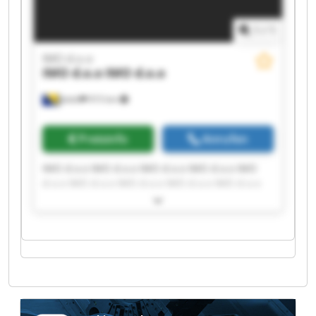
1
/
1
IMO d.o.o
IMO d.o.o
IMO d.o.o
Jelah
915 km
Preisinfo
Anrufen
IMO d.o.o IMO d.o.o IMO d.o.o IMO d.o.o IMO
d.o.o IMO d.o.o IMO d.o.o IMO d.o.o IMO d.o.o
IMO d.o.o IMO d.o.o IMO d.o.o IMO d.o.o IMO
d.o.o IMO d.o.o IMO d.o.o IMO d.o.o IMO d.o.o
IMO d.o.o IMO d.o.o