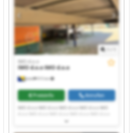
1
/
1
IMO d.o.o
IMO d.o.o
IMO d.o.o
Jelah
915 km
Preisinfo
Anrufen
IMO d.o.o IMO d.o.o IMO d.o.o IMO d.o.o IMO
d.o.o IMO d.o.o IMO d.o.o IMO d.o.o IMO d.o.o
IMO d.o.o IMO d.o.o IMO d.o.o IMO d.o.o IMO
d.o.o IMO d.o.o IMO d.o.o IMO d.o.o IMO d.o.o
IMO d.o.o IMO d.o.o