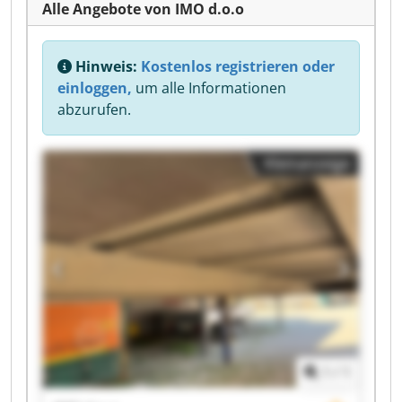
Alle Angebote von IMO d.o.o
Hinweis:
Kostenlos registrieren oder
einloggen,
um alle Informationen
abzurufen.
Kleinanzeige
1
/
1