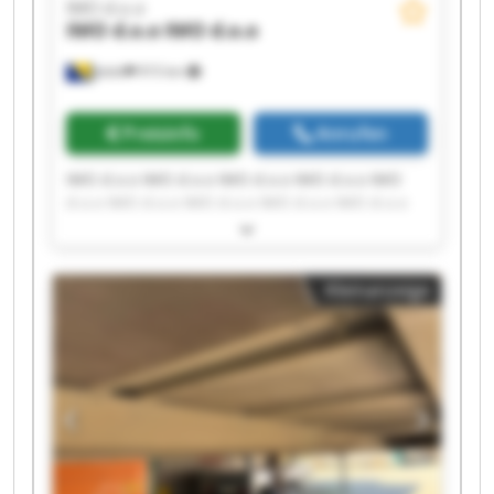
IMO d.o.o
IMO d.o.o
IMO d.o.o
Jelah
915 km
Preisinfo
Anrufen
IMO d.o.o IMO d.o.o IMO d.o.o IMO d.o.o IMO
d.o.o IMO d.o.o IMO d.o.o IMO d.o.o IMO d.o.o
IMO d.o.o IMO d.o.o IMO d.o.o IMO d.o.o IMO
d.o.o IMO d.o.o IMO d.o.o IMO d.o.o IMO d.o.o
IMO d.o.o IMO d.o.o
Kleinanzeige