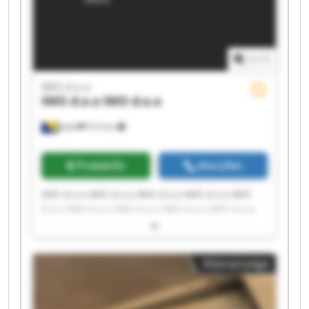
1
/
1
IMO d.o.o
IMO d.o.o
IMO d.o.o
Jelah
915 km
Preisinfo
Anrufen
IMO d.o.o IMO d.o.o IMO d.o.o IMO d.o.o IMO
d.o.o IMO d.o.o IMO d.o.o IMO d.o.o IMO d.o.o
IMO d.o.o IMO d.o.o IMO d.o.o IMO d.o.o IMO
d.o.o IMO d.o.o IMO d.o.o IMO d.o.o IMO d.o.o
IMO d.o.o IMO d.o.o
Kleinanzeige