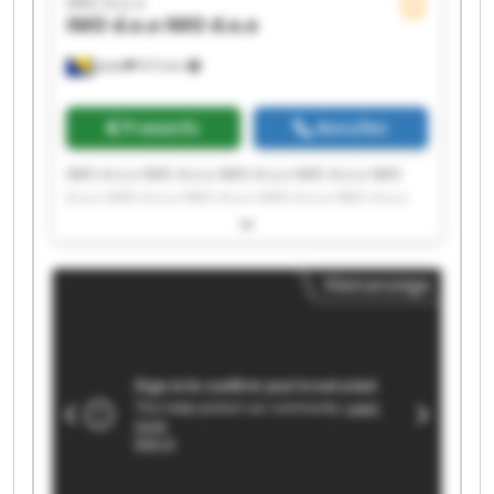
IMO d.o.o
IMO d.o.o
IMO d.o.o
Jelah
915 km
Preisinfo
Anrufen
IMO d.o.o IMO d.o.o IMO d.o.o IMO d.o.o IMO
d.o.o IMO d.o.o IMO d.o.o IMO d.o.o IMO d.o.o
IMO d.o.o IMO d.o.o IMO d.o.o IMO d.o.o IMO
d.o.o IMO d.o.o IMO d.o.o IMO d.o.o IMO d.o.o
IMO d.o.o IMO d.o.o
Kleinanzeige