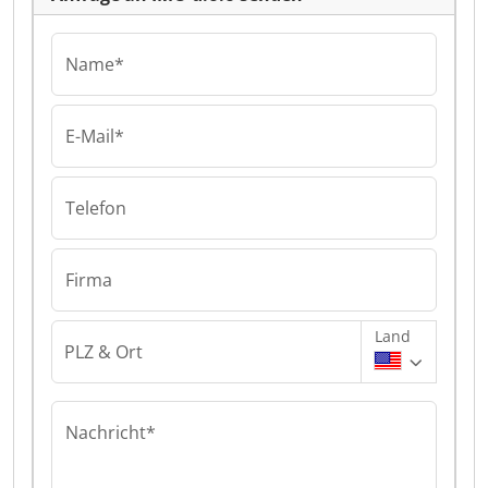
Name*
E-Mail*
Telefon
Firma
Land
PLZ & Ort
Nachricht*