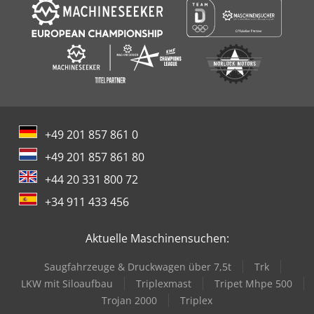
+49 201 857 861 0
+49 201 857 861 80
+44 20 331 800 72
+34 911 433 456
Aktuelle Maschinensuchen:
Saugfahrzeuge & Druckwagen über 7,5t
Trk
LKW mit Siloaufbau
Triplexmast
Tripet Mhpe 500
Trojan 2000
Triplex