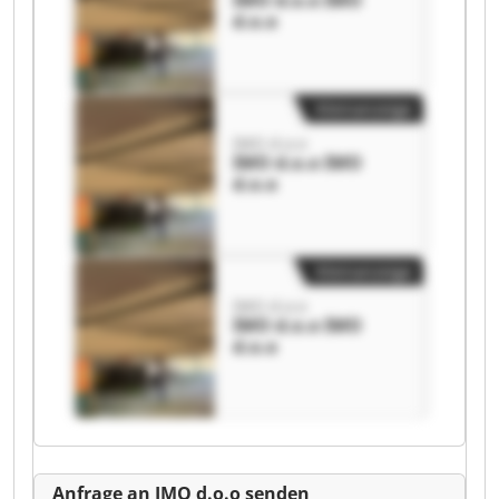
IMO d.o.o IMO
d.o.o
Kleinanzeige
IMO d.o.o
IMO d.o.o IMO
d.o.o
Kleinanzeige
IMO d.o.o
IMO d.o.o IMO
d.o.o
Anfrage an IMO d.o.o senden