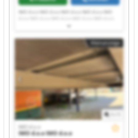
IMO d.o.o IMO d.o.o IMO d.o.o IMO d.o.o IMO
d.o.o IMO d.o.o IMO d.o.o IMO d.o.o IMO d.o.o
IMO d.o.o IMO d.o.o IMO d.o.o IMO d.o.o IMO
d.o.o IMO d.o.o IMO d.o.o IMO d.o.o IMO d.o.o
IMO d.o.o IMO d.o.o
Kleinanzeige
1
/
1
IMO d.o.o
IMO d.o.o
IMO d.o.o