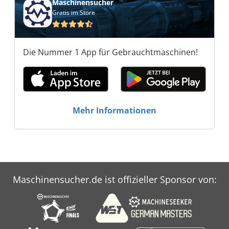
Maschinensucher
Gratis im Store
Die Nummer 1 App für Gebrauchtmaschinen!
Mehr Informationen
Maschinensucher.de ist offizieller Sponsor von: