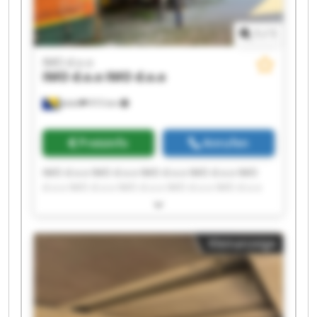
1
/
1
IMO d.o.o
IMO d.o.o
IMO d.o.o
Jelah
915 km
Preisinfo
Anrufen
IMO d.o.o IMO d.o.o IMO d.o.o IMO d.o.o IMO
d.o.o IMO d.o.o IMO d.o.o IMO d.o.o IMO d.o.o
IMO d.o.o IMO d.o.o IMO d.o.o IMO d.o.o IMO
d.o.o IMO d.o.o IMO d.o.o IMO d.o.o IMO d.o.o
IMO d.o.o IMO d.o.o
Kleinanzeige