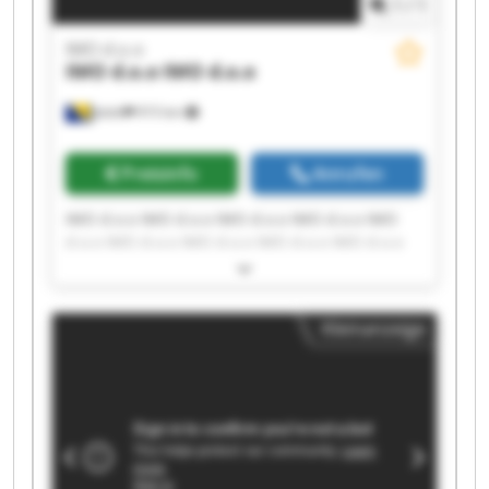
1
/
1
IMO d.o.o
IMO d.o.o
IMO d.o.o
Jelah
915 km
Preisinfo
Anrufen
IMO d.o.o IMO d.o.o IMO d.o.o IMO d.o.o IMO
d.o.o IMO d.o.o IMO d.o.o IMO d.o.o IMO d.o.o
IMO d.o.o IMO d.o.o IMO d.o.o IMO d.o.o IMO
d.o.o IMO d.o.o IMO d.o.o IMO d.o.o IMO d.o.o
IMO d.o.o IMO d.o.o
Kleinanzeige