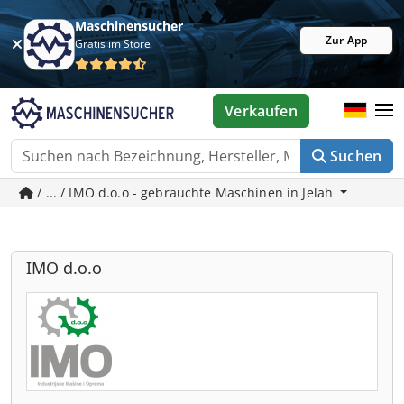
Maschinensucher
Zur App
Gratis im Store
Verkaufen
Suchen
/ ... / IMO d.o.o - gebrauchte Maschinen in Jelah
IMO d.o.o