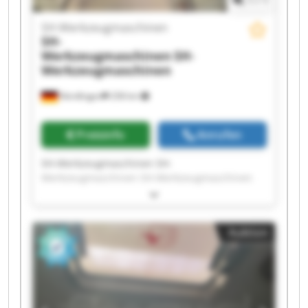
1
/
1
SH-Werkzeugmaschinen
SH-
Werkzeugmaschinen
SH-
Werkzeugmaschinen
Nördlingen
258 km
Preisinfo
Anrufen
SH-Werkzeugmaschinen SH-
Werkzeugmaschinen SH-Werkzeugmaschinen
SH-Werkzeugmaschinen SH-
Werkzeugmaschinen SH-Werkzeugmaschinen
SH-Werkzeugmaschinen SH-
Auktion
Werkzeugmaschinen SH-Werkzeugmaschinen
SH-Werkzeugmaschinen SH-
Werkzeugmaschinen SH-Werkzeugmaschinen
SH-Werkzeugmaschinen SH-
Werkzeugmaschinen SH-Werkzeugmaschinen
SH-Werkzeugmaschinen SH-