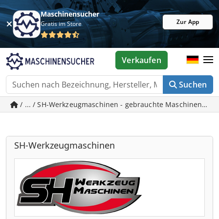
Maschinensucher
Zur App
Gratis im Store
Verkaufen
Suchen
/ ... / SH-Werkzeugmaschinen - gebrauchte Maschinen in 
SH-Werkzeugmaschinen