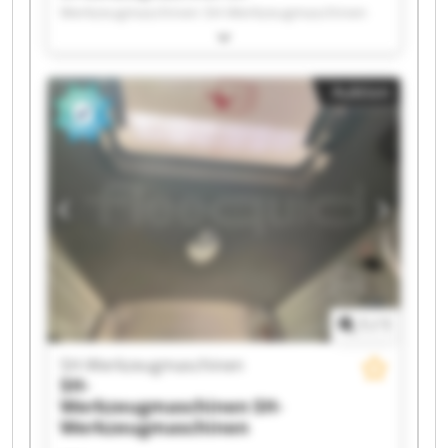
Werkzeugmaschinen SH-Werkzeugmaschinen
SH-Werkzeugmaschinen SH-
Werkzeugmaschinen SH-Werkzeugmaschinen
SH-Werkzeugmaschinen SH-
Auktion
Werkzeugmaschinen SH-Werkzeugmaschinen
SH-Werkzeugmaschinen SH-
Werkzeugmaschinen SH-Werkzeugmaschinen
SH-Werkzeugmaschinen SH-
Werkzeugmaschinen SH-Werkzeugmaschinen
SH-Werkzeugmaschinen SH-
Werkzeugmaschinen SH-Werkzeugmaschinen
SH-Werkzeugmaschinen SH-
Werkzeugmaschinen
1
/
1
SH-Werkzeugmaschinen
SH-
Werkzeugmaschinen
SH-
Werkzeugmaschinen