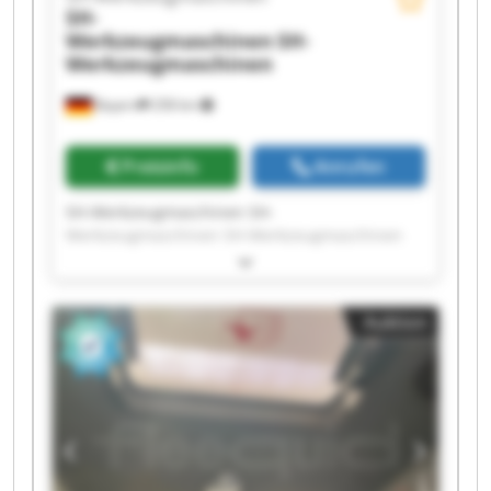
SH-
Werkzeugmaschinen
SH-
Werkzeugmaschinen
Bayern
258 km
Preisinfo
Anrufen
SH-Werkzeugmaschinen SH-
Werkzeugmaschinen SH-Werkzeugmaschinen
SH-Werkzeugmaschinen SH-
Werkzeugmaschinen SH-Werkzeugmaschinen
SH-Werkzeugmaschinen SH-
Auktion
Werkzeugmaschinen SH-Werkzeugmaschinen
SH-Werkzeugmaschinen SH-
Werkzeugmaschinen SH-Werkzeugmaschinen
SH-Werkzeugmaschinen SH-
Werkzeugmaschinen SH-Werkzeugmaschinen
SH-Werkzeugmaschinen SH-
Werkzeugmaschinen SH-Werkzeugmaschinen
SH-Werkzeugmaschinen SH-