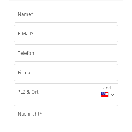
Name*
E-Mail*
Telefon
Firma
Land
PLZ & Ort
Nachricht*