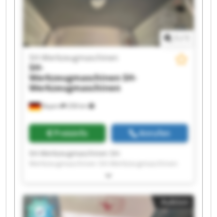
Werkzeugmaschinen
1
/
1
SH-Werkzeugmaschinen
SH-
Werkzeugmaschinen
SH-
Werkzeugmaschinen
Bayern
258 km
Preisinfo
Anrufen
SH-Werkzeugmaschinen SH-
Werkzeugmaschinen SH-Werkzeugmaschinen
SH-Werkzeugmaschinen SH-
Werkzeugmaschinen SH-Werkzeugmaschinen
SH-Werkzeugmaschinen SH-
Auktion
Werkzeugmaschinen SH-Werkzeugmaschinen
SH-Werkzeugmaschinen SH-