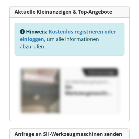
Aktuelle Kleinanzeigen & Top-Angebote
Hinweis:
Kostenlos registrieren oder
einloggen,
um alle Informationen
abzurufen.
Kleinanzeige
SH-Werkzeugmaschinen
SH-
Werkzeugmaschin
en SH-
Werkzeugmaschin
en
Anfrage an SH-Werkzeugmaschinen senden