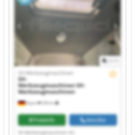
Werkzeugmaschinen SH-Werkzeugmaschinen
SH-Werkzeugmaschinen SH-
Werkzeugmaschinen SH-Werkzeugmaschinen
SH-Werkzeugmaschinen SH-
Werkzeugmaschinen SH-Werkzeugmaschinen
SH-Werkzeugmaschinen SH-
Werkzeugmaschinen
1
/
1
SH-Werkzeugmaschinen
SH-
Werkzeugmaschinen
SH-
Werkzeugmaschinen
Bayern
258 km
Preisinfo
Anrufen
SH-Werkzeugmaschinen SH-