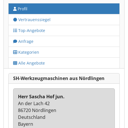
Profil
Vertrauenssiegel
Top-Angebote
Anfrage
Kategorien
Alle Angebote
SH-Werkzeugmaschinen aus Nördlingen
Herr Sascha Hof jun.
An der Lach 42
86720 Nördlingen
Deutschland
Bayern