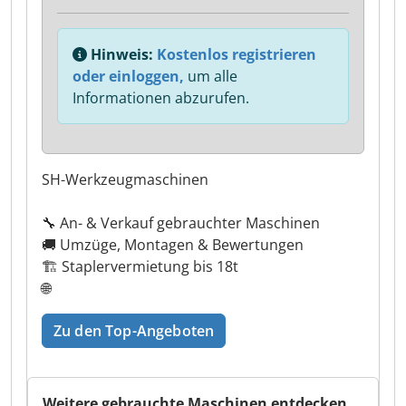
Hinweis:
Kostenlos registrieren
oder einloggen,
um alle
Informationen abzurufen.
SH-Werkzeugmaschinen
🔧 An- & Verkauf gebrauchter Maschinen
🚚 Umzüge, Montagen & Bewertungen
🏗️ Staplervermietung bis 18t
🌐
Zu den Top-Angeboten
Weitere gebrauchte Maschinen entdecken