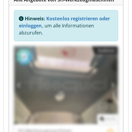
Hinweis:
Kostenlos registrieren oder
einloggen,
um alle Informationen
abzurufen.
Auktion
1
/
1
SH-Werkzeugmaschinen