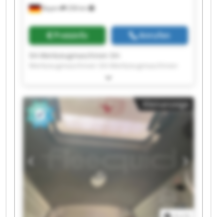
Bayern
258 km
Preisinfo
Anrufen
SH-Werkzeugmaschinen SH-
Werkzeugmaschinen SH-Werkzeugmaschinen
SH-Werkzeugmaschinen SH-
Werkzeugmaschinen SH-Werkzeugmaschinen
SH-Werkzeugmaschinen SH-
Kleinanzeige
Werkzeugmaschinen SH-Werkzeugmaschinen
SH-Werkzeugmaschinen SH-
Werkzeugmaschinen SH-Werkzeugmaschinen
SH-Werkzeugmaschinen SH-
Werkzeugmaschinen SH-Werkzeugmaschinen
SH-Werkzeugmaschinen SH-
Werkzeugmaschinen SH-Werkzeugmaschinen
SH-Werkzeugmaschinen SH-
Werkzeugmaschinen