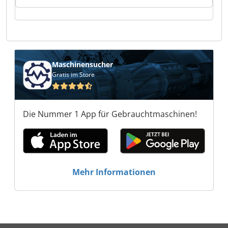
Werkzeugmaschinen SH-Werkzeugmaschinen
SH-Werkzeugmaschinen SH-
Werkzeugmaschinen SH-Werkzeugmaschinen
SH-Werkzeugmaschinen SH-
Werkzeugmaschinen SH-Werkzeugmaschinen
SH-Werkzeugmaschinen SH-
Maschinensucher
Werkzeugmaschinen SH-Werkzeugmaschinen
Gratis im Store
SH-Werkzeugmaschinen SH-
Werkzeugmaschinen
Die Nummer 1 App für Gebrauchtmaschinen!
Mehr Informationen