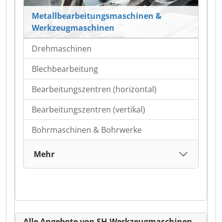
Metallbearbeitungsmaschinen &
Werkzeugmaschinen
Drehmaschinen
Blechbearbeitung
Bearbeitungszentren (horizontal)
Bearbeitungszentren (vertikal)
Bohrmaschinen & Bohrwerke
Mehr
Alle Angebote von SH-Werkzeugmaschinen