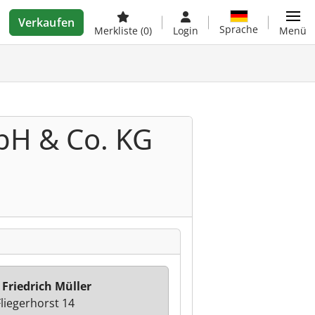
Verkaufen
Sprache
Merkliste
(0)
Login
Menü
H & Co. KG
 Friedrich Müller
liegerhorst 14