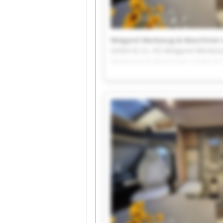
Wiegand Werkzeug & Maschinen 
GmbH & Co. KG Wiegand Werkzeu
Werkzeug & Maschinen GmbH & 
Co. KG Wiegand Werkzeug & Mas
Maschinen GmbH & Co. KG Wiega
Wiegand Werkzeug & Maschinen 
GmbH & Co. KG Wiegand Werkzeu
Werkzeug & Maschinen GmbH & C