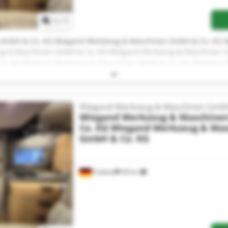
1
/
1
GmbH & Co. KG Wiegand Werkzeug & Maschinen GmbH & Co. KG 
g & Maschinen GmbH & Co. KG Wiegand Werkzeug & Maschinen 
Co. KG Wiegand Werkzeug & Maschinen GmbH & Co. KG Wiegand 
chinen GmbH & Co. KG Wiegand Werkzeug & Maschinen GmbH & C
nd Werkzeug & Maschinen GmbH & Co. KG Wiegand Werkzeug & 
GmbH & Co. KG Wiegand Werkzeug & Maschinen GmbH & Co. KG 
g & Maschinen GmbH & Co. KG Wiegand Werkzeug & Maschinen 
Wiegand Werkzeug & Maschinen GmbH
o. KG Wiegand Werkzeug & Maschinen GmbH & Co. KG
Wiegand Werkzeug & Maschine
Co. KG
Wiegand Werkzeug & Ma
GmbH & Co. KG
Fuldatal
68 km
Mehr Bilder anfragen