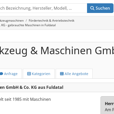
Suchen
rkzeugmaschinen
Fördertechnik & Antriebstechnik
G - gebrauchte Maschinen in Fuldatal
kzeug & Maschinen Gmb
Anfrage
Kategorien
Alle Angebote
en GmbH & Co. KG aus Fuldatal
lt seit 1985 mit Maschinen
Herr
Am F