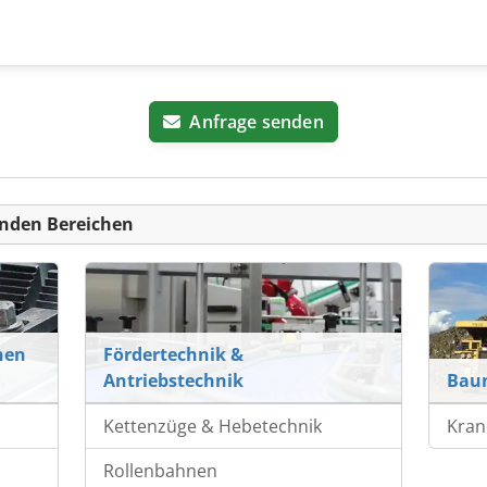
Anfrage senden
nden Bereichen
nen
Fördertechnik &
Antriebstechnik
Bau
Kettenzüge & Hebetechnik
Kran
Rollenbahnen