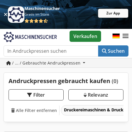
Maschinensucher
Zur App
Gratis im Store
Verkaufen
Suchen
/ ... / Gebrauchte Andruckpressen
Andruckpressen gebraucht kaufen
(0)
Filter
Relevanz
Druckereimaschinen & Druckma
Alle Filter entfernen