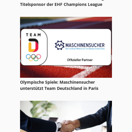
Tak 18
Titelsponsor der EHF Champions League
Tisch Presse
Tur 560
Werkstatt Presse
Zug Und Leitspindel
Olympische Spiele: Maschinensucher
unterstützt Team Deutschland in Paris