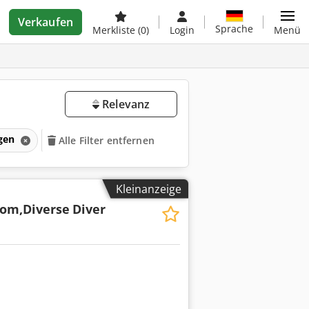
Verkaufen
Sprache
Merkliste
(0)
Login
Menü
Relevanz
gen
Alle Filter entfernen
Kleinanzeige
com,Diverse
Diver