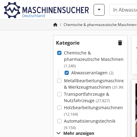
Deutschland
Chemische & pharmazeutische Maschinen
Kategorie
Chemische &
pharmazeutische Maschinen
(1.246)
Abwasseranlagen
(2)
Metallbearbeitungsmaschinen
& Werkzeugmaschinen
(31.993)
Transportfahrzeuge &
Nutzfahrzeuge
(27.827)
Holzbearbeitungsmaschinen
(12.164)
Automatisierungstechnik
(9.154)
Mehr anzeigen