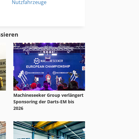
Nutzfahrzeuge
Reinigungs Und Desinfektionsautomat
Tak 18
ssieren
Machineseeker Group verlängert
Sponsoring der Darts-EM bis
2026