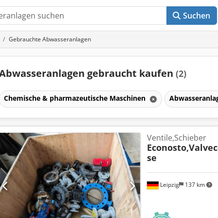
Suchen
Gebrauchte Abwasseranlagen
Abwasseranlagen gebraucht kaufen
(2)
Chemische & pharmazeutische Maschinen
Abwasseranla
Ventile,Schieber
Econosto,Valve
se
Leipzig
137 km