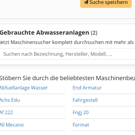
Suche speichern
Gebrauchte Abwasseranlagen
(2)
Jetzt Maschinensucher komplett durchsuchen mit mehr als
Stöbern Sie durch die beliebtesten Maschinenbe
Abfuellanlage Wasser
End Armatur
Achs Edu
Fahrgestell
Af 222
Fngj 20
All Mecanic
Format