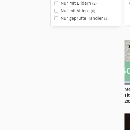
Nur mit Bildern
(2)
Nur mit Videos
(0)
Nur geprüfte Händler
(2)
Ma
Ti
20