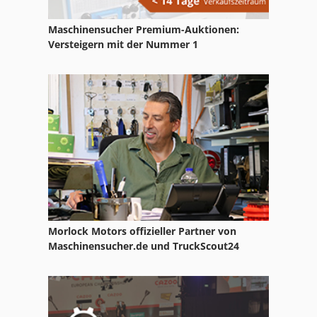
Ng 200
Maschinensucher Premium-Auktionen:
Papier Und Stoffpresse
Versteigern mit der Nummer 1
St Drucksysteme
T 40 E
Tak 18
Tiefbord 8 25 100
Morlock Motors offizieller Partner von
Maschinensucher.de und TruckScout24