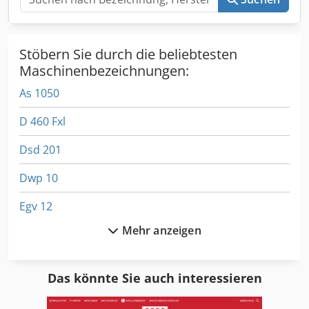
Stöbern Sie durch die beliebtesten
Maschinenbezeichnungen:
As 1050
D 460 Fxl
Dsd 201
Dwp 10
Egv 12
Mehr anzeigen
Ejc 10
Er 06
Das könnte Sie auch interessieren
Fngj 20