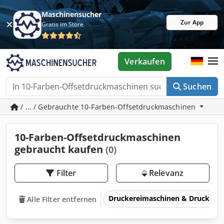
Maschinensucher
Zur App
Gratis im Store
Verkaufen
Suchen
/ ... / Gebrauchte 10-Farben-Offsetdruckmaschinen
10-Farben-Offsetdruckmaschinen
gebraucht kaufen
(0)
Filter
Relevanz
Druckereimaschinen & Druckma
Alle Filter entfernen