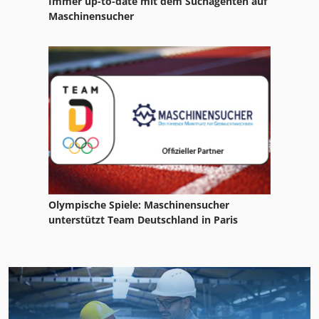
Immer up-to-date mit dem Suchagenten auf
Maschinensucher
Olympische Spiele: Maschinensucher
unterstützt Team Deutschland in Paris