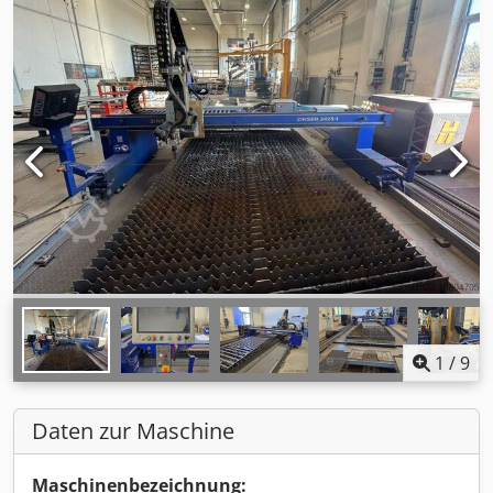
1
/
9
Daten zur Maschine
Maschinenbezeichnung: