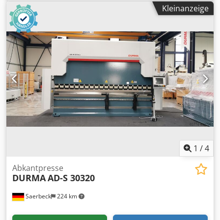
Durchgangsbohrung 100 - 200mm Codpfx Afohua Dqsqoha
mm Festigkeit: ca. 55 – 70 daN/mm² Wickelgeschwindigkeit:
Kleinanzeige
Plattenduchmesser 700mm Hoehe waagrecht min. 0,6m,
V=7 m/s, angepasst an die Ziehmaschine Füllgewicht: ca.
max. 1,2m Hoehe gekippt min. 0,40m, max. 1,0m
3000 kg Abspul-Antriebsmotor: Drehstrommotor mit
Geschwindigkeit von 0,11 - 1,25 U/min Gewicht 750 Kg
Außenlüfter Typ: 1 PQ 6253 – 6 AA 70- Z A 15 + K 20 + C 14
Neigung bis 135° Hand und Fussfernbedienung mit
+ H 46 P=37 kW, n=1000-2000 U/min, IP54, Ausführung B3
Geschwindigkeitsanzeige sehr robust
Lageantriebsmotor: 66-671U, 1,5 kW, 170 V, 9,8 A, 1680
U/min, IP 44, B5-200 Mit angebautem Tachogenerator TG
20, 20 V / 1000 U/min Mit angebautem Stirnradgetriebe SK
32, i=57,53, Ausführung B6 Hydraulik: Hydraulikbagger
Typ: H13 AK Pneumatik: Twiflex Scheibenbremse Typ: MRB
Pneumatikzylinder Typ: SPWG 28032-25mm Hub
Abmessungen: 3100 x 3000 x 1700 mm (L x B x H) ohne
Gegengewicht
1
/
4
Abkantpresse
DURMA
AD-S 30320
Saerbeck
224 km