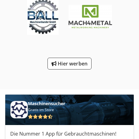
Hier werben
Maschinensucher
Gratis im Store
Die Nummer 1 App für Gebrauchtmaschinen!