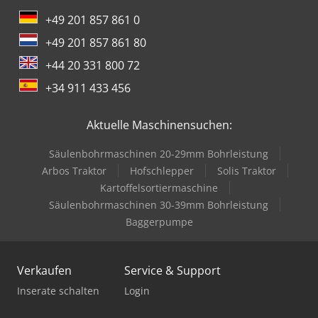
+49 201 857 861 0
+49 201 857 861 80
+44 20 331 800 72
+34 911 433 456
Aktuelle Maschinensuchen:
Säulenbohrmaschinen 20-29mm Bohrleistung
Arbos Traktor
Hofschlepper
Solis Traktor
Kartoffelsortiermaschine
Säulenbohrmaschinen 30-39mm Bohrleistung
Baggerpumpe
Verkaufen
Service & Support
Inserate schalten
Login