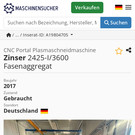
Verkaufen
Suchen
/ ... / Inserat-ID: A19804705
CNC Portal Plasmaschneidmaschine
Zinser
2425-I/3600
Fasenaggregat
Baujahr
2017
Zustand
Gebraucht
Standort
Deutschland