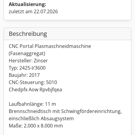
Aktualisierung:
zuletzt am 22.07.2026
Beschreibung
CNC Portal Plasmaschneidmaschine
(Fasenaggregat)
Hersteller: Zinser
Typ: 2425-I/3600
Baujahr: 2017
CNC-Steuerung: 5010
Chedpfx Aow Rpvbjfqea
Laufbahnlänge: 11 m
Brennschneidtisch mit Schwingfördereinrichtung,
einschließlich Absaugsystem
Maße: 2.000 x 8.000 mm