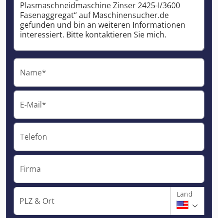
Name*
E-Mail*
Telefon
Firma
Land
PLZ & Ort