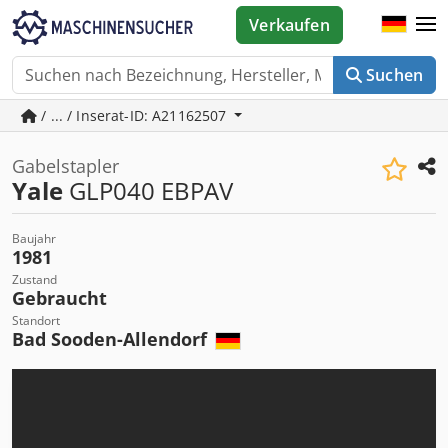
Verkaufen
Suchen
/ ... / Inserat-ID: A21162507
Gabelstapler
Yale
GLP040 EBPAV
Baujahr
1981
Zustand
Gebraucht
Standort
Bad Sooden-Allendorf