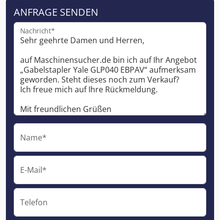
ANFRAGE SENDEN
Nachricht*
Name*
E-Mail*
Telefon