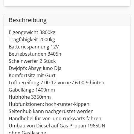
Beschreibung
Eigengewicht 3800kg
Tragfähigkeit 2000kg
Batteriespannung 12V
Betriebsstunden 3405h
Scheinwerfer 2 Stück
Dwjdpfx Absyg Iuno Dja
Komfortsitz mit Gurt
Luftbereifung 7.00-12 vorne / 6.00-9 hinten
Gabellänge 1400mm
Hubhöhe 3350mm
Hubfunktionen: hoch-runter-kippen
Seitenhub kann nachgerüstet werden
Handhebel für vor- und rückwärts fahren
Umbau von Diesel auf Gas Propan 1965UN
ohne Gasflasche