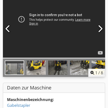
1
/
8
Daten zur Maschine
Maschinenbezeichnung:
Gabelstapler