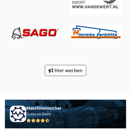
Hier werben
Maschinensucher
Gratis im Store