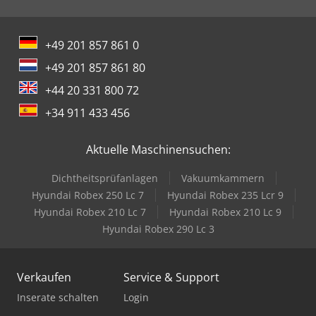
+49 201 857 861 0
+49 201 857 861 80
+44 20 331 800 72
+34 911 433 456
Aktuelle Maschinensuchen:
Dichtheitsprüfanlagen
Vakuumkammern
Hyundai Robex 250 Lc 7
Hyundai Robex 235 Lcr 9
Hyundai Robex 210 Lc 7
Hyundai Robex 210 Lc 9
Hyundai Robex 290 Lc 3
Verkaufen
Service & Support
Inserate schalten
Login