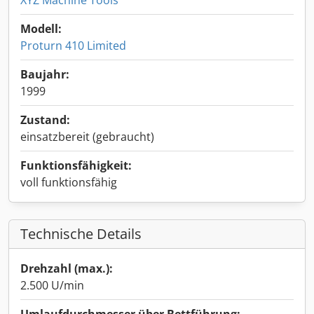
XYZ Machine Tools
Modell:
Proturn 410 Limited
Baujahr:
1999
Zustand:
einsatzbereit (gebraucht)
Funktionsfähigkeit:
voll funktionsfähig
Technische Details
Drehzahl (max.):
2.500 U/min