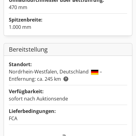
Umlaufdurchmesser über Bettführung:
470 mm
Spitzenbreite:
1.000 mm
Bereitstellung
Standort:
Nordrhein-Westfalen, Deutschland
–
Entfernung: ca. 245 km
Verfügbarkeit:
sofort nach Auktionsende
Lieferbedingungen:
FCA