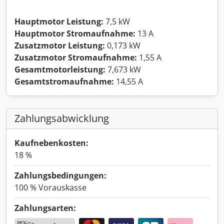
Hauptmotor Leistung:
7,5 kW
Hauptmotor Stromaufnahme:
13 A
Zusatzmotor Leistung:
0,173 kW
Zusatzmotor Stromaufnahme:
1,55 A
Gesamtmotorleistung:
7,673 kW
Gesamtstromaufnahme:
14,55 A
Zahlungsabwicklung
Kaufnebenkosten:
18 %
Zahlungsbedingungen:
100 % Vorauskasse
Zahlungsarten: