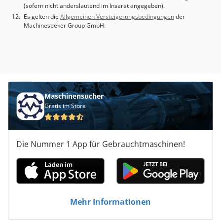
5.000 mm € 74840,00
(sofern nicht anderslautend im Inserat angegeben).
Es gelten die
Allgemeinen Versteigerungsbedingungen
der
Machineseeker Group GmbH.
Maschinensucher
Gratis im Store
Die Nummer 1 App für Gebrauchtmaschinen!
Mehr Informationen