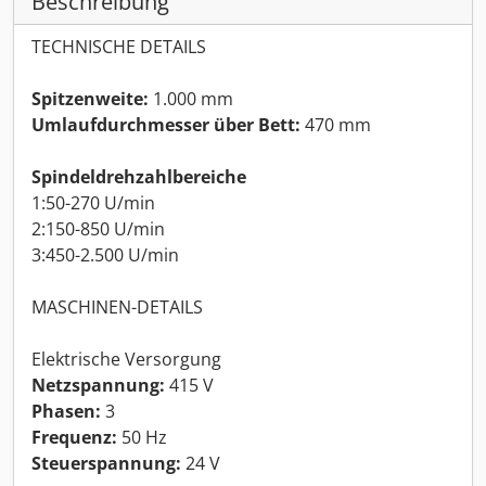
Beschreibung
TECHNISCHE DETAILS
Spitzenweite:
1.000 mm
Umlaufdurchmesser über Bett:
470 mm
Spindeldrehzahlbereiche
1:50-270 U/min
2:150-850 U/min
3:450-2.500 U/min
MASCHINEN-DETAILS
Elektrische Versorgung
Netzspannung:
415 V
Phasen:
3
Frequenz:
50 Hz
Steuerspannung:
24 V