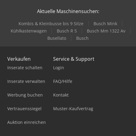
Aktuelle Maschinensuchen:
Kombis & Kleinbusse bis 9 Sitze
Busch Mink
Kühlkastenwagen
Busch R 5
Busch Mm 1322 Av
Busellato
Busch
Verkaufen
Service & Support
Inserate schalten
Login
Inserate verwalten
FAQ/Hilfe
Werbung buchen
Kontakt
Vertrauenssiegel
Muster-Kaufvertrag
Auktion einreichen