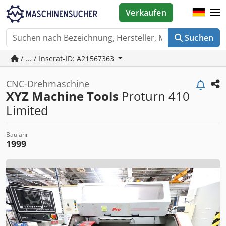
Verkaufen
Suchen
/ ... / Inserat-ID: A21567363
CNC-Drehmaschine
XYZ Machine Tools
Proturn 410
Limited
Baujahr
1999