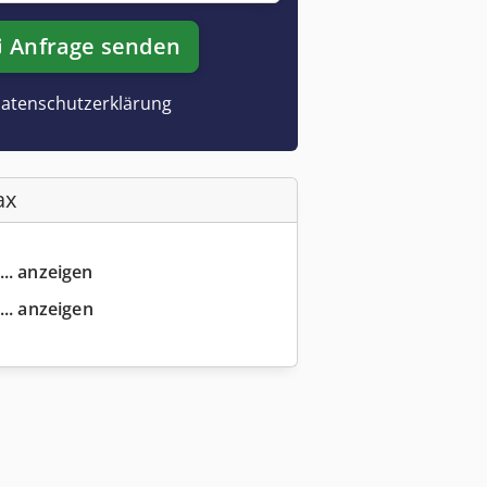
Anfrage senden
atenschutzerklärung
ax
... anzeigen
... anzeigen