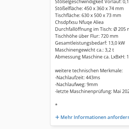
Stößelgeschwindigkeit Vorlauf: 0,
Stößelfläche: 450 x 360 x 74 mm
Tischfläche: 630 x 500 x 73 mm
Chsdpfxsu Nfuqe Aliea
Durchfallöffnung im Tisch: Ø 205
Tischhöhe über Flur: 720 mm
Gesamtleistungsbedarf: 13,0 kW
Maschinengewicht ca.: 3,2 t
Abmessung Maschine ca. LxBxH: 1,7
weitere technischen Merkmale:
-Nachlaufzeit: 443ms
-Nachlaufweg: 9mm
-letzte Maschinenprüfung: Mai 2020
*
Mehr Informationen anforder