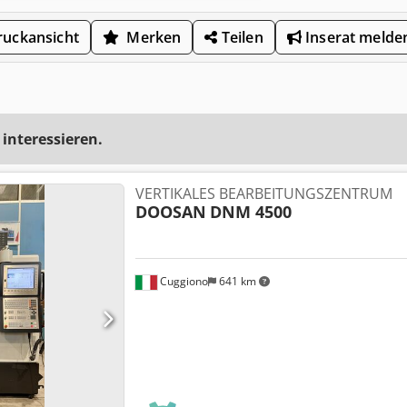
uckansicht
Merken
Teilen
Inserat melde
 interessieren.
VERTIKALES BEARBEITUNGSZENTRUM
DOOSAN
DNM 4500
Cuggiono
641 km