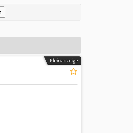
n
Kleinanzeige