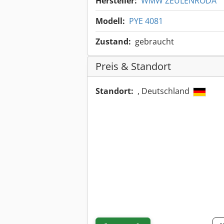
Hersteller:
WMW ZEULENRODA
Modell:
PYE 4081
Zustand:
gebraucht
Preis & Standort
Standort:
, Deutschland