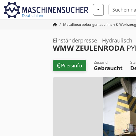
Deutschland
Metallbearbeitungsmaschinen & Werkzeu
Einständerpresse - Hydraulisch
WMW ZEULENRODA
PY
Zustand
Sta
Preisinfo
Gebraucht
D