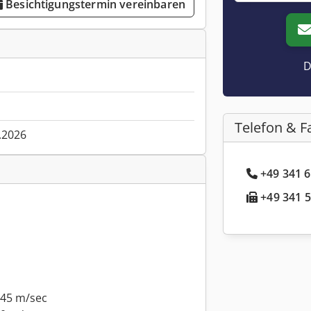
Besichtigungstermin vereinbaren
D
Telefon & F
.2026
+49 341 6
+49 341 5
,45 m/sec