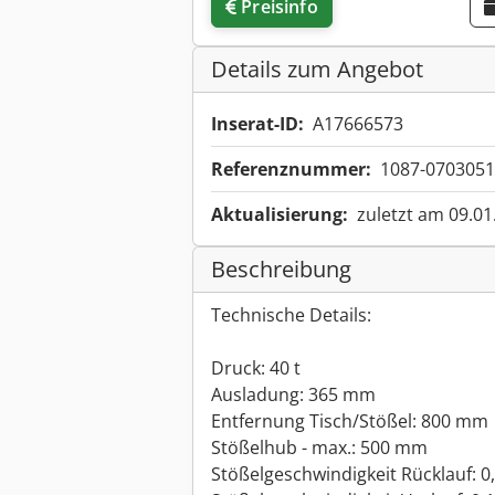
Preisinfo
Details zum Angebot
Inserat-ID:
A17666573
Referenznummer:
1087-0703051
Aktualisierung:
zuletzt am 09.01
Beschreibung
Technische Details:
Druck: 40 t
Ausladung: 365 mm
Entfernung Tisch/Stößel: 800 mm
Stößelhub - max.: 500 mm
Stößelgeschwindigkeit Rücklauf: 0