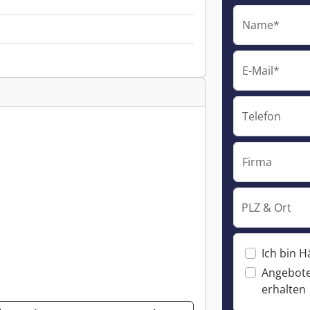
Name*
E-Mail*
Telefon
Firma
PLZ & Ort
Ich bin H
Angebote
erhalten