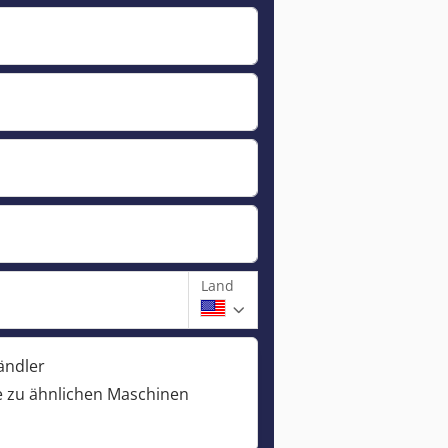
Land
ändler
 zu ähnlichen Maschinen