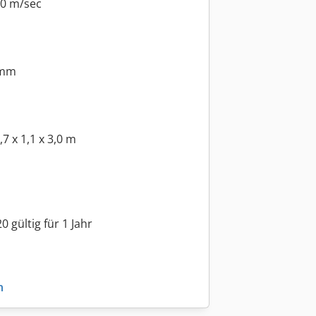
10 m/sec
 mm
 x 1,1 x 3,0 m
 gültig für 1 Jahr
n