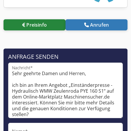
Preisinfo
Anrufen
ANFRAGE SENDEN
Nachricht*