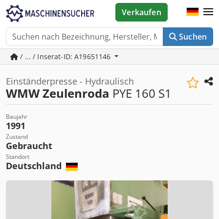
Verkaufen
Suchen
/ ... / Inserat-ID: A19651146
Einständerpresse - Hydraulisch
WMW Zeulenroda
PYE 160 S1
Baujahr
1991
Zustand
Gebraucht
Standort
Deutschland