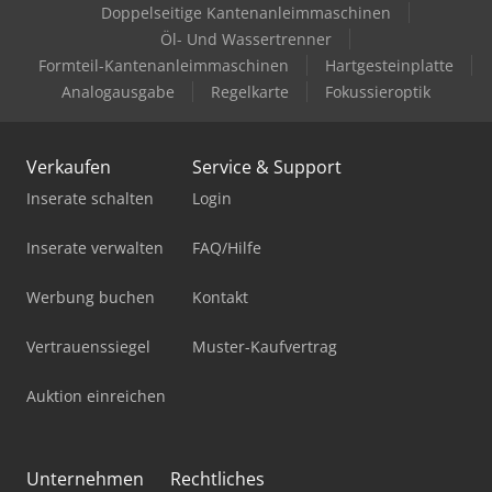
Doppelseitige Kantenanleimmaschinen
Öl- Und Wassertrenner
Formteil-Kantenanleimmaschinen
Hartgesteinplatte
Analogausgabe
Regelkarte
Fokussieroptik
Verkaufen
Service & Support
Inserate schalten
Login
Inserate verwalten
FAQ/Hilfe
Werbung buchen
Kontakt
Vertrauenssiegel
Muster-Kaufvertrag
Auktion einreichen
Unternehmen
Rechtliches