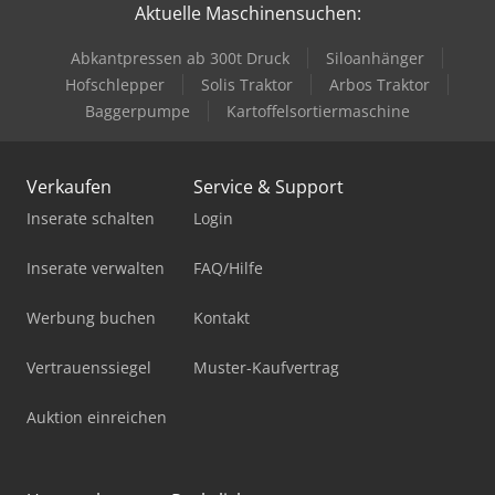
Aktuelle Maschinensuchen:
Abkantpressen ab 300t Druck
Siloanhänger
Hofschlepper
Solis Traktor
Arbos Traktor
Baggerpumpe
Kartoffelsortiermaschine
Verkaufen
Service & Support
Inserate schalten
Login
Inserate verwalten
FAQ/Hilfe
Werbung buchen
Kontakt
Vertrauenssiegel
Muster-Kaufvertrag
Auktion einreichen