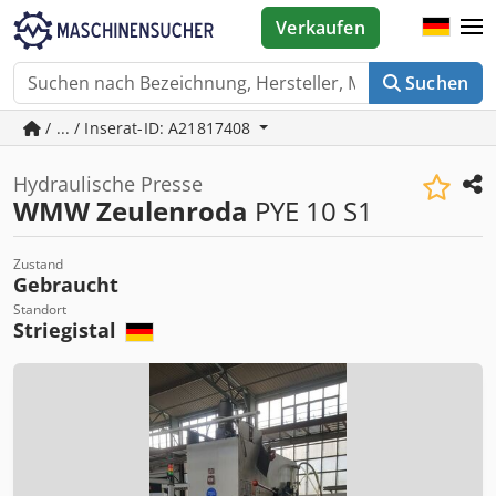
Verkaufen
Suchen
/ ... / Inserat-ID: A21817408
Hydraulische Presse
WMW Zeulenroda
PYE 10 S1
Zustand
Gebraucht
Standort
Striegistal