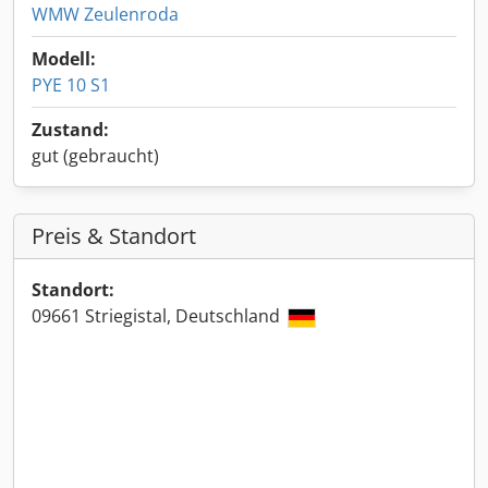
WMW Zeulenroda
Modell:
PYE 10 S1
Zustand:
gut (gebraucht)
Preis & Standort
Standort:
09661 Striegistal, Deutschland