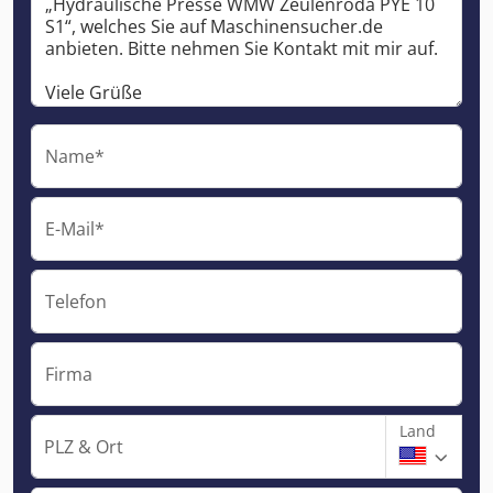
Name*
E-Mail*
Telefon
Firma
Land
PLZ & Ort