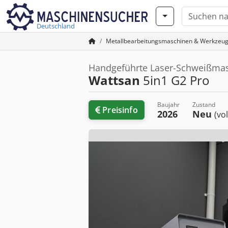
Deutschland
Metallbearbeitungsmaschinen & Werkzeu
Handgeführte Laser-Schweißmas
Wattsan
5in1 G2 Pro
Baujahr
Zustand
Preisinfo
2026
Neu
(vo