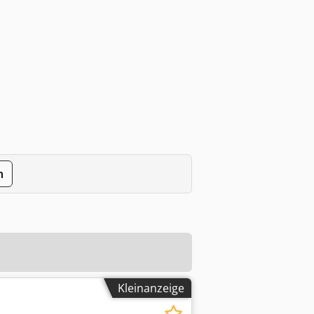
n
Kleinanzeige