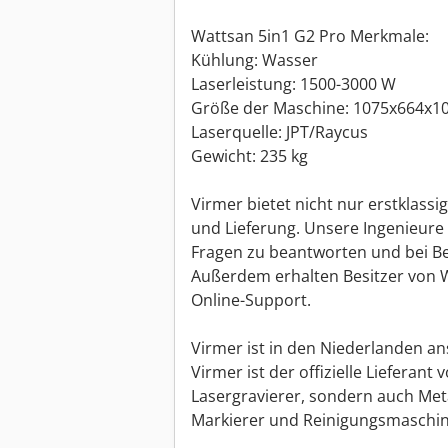
Wattsan 5in1 G2 Pro Merkmale:
Kühlung: Wasser
Laserleistung: 1500-3000 W
Größe der Maschine: 1075x664x
Laserquelle: JPT/Raycus
Gewicht: 235 kg
Virmer bietet nicht nur erstklass
und Lieferung. Unsere Ingenieure 
Fragen zu beantworten und bei Be
Außerdem erhalten Besitzer von 
Online-Support.
Virmer ist in den Niederlanden an
Virmer ist der offizielle Lieferant
Lasergravierer, sondern auch Met
Markierer und Reinigungsmaschi