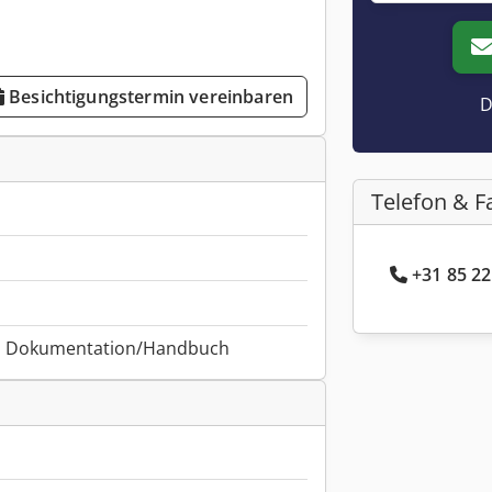
Besichtigungstermin vereinbaren
D
Telefon & F
+31 85 22
, Dokumentation/Handbuch