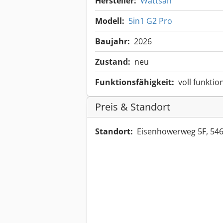
Hersteller:
Wattsan
Modell:
5in1 G2 Pro
Baujahr:
2026
Zustand:
neu
Funktionsfähigkeit:
voll funktio
Preis & Standort
Standort:
Eisenhowerweg 5F, 54