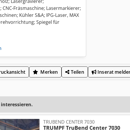
olz; Lasergravierer;
; CNC-Fräsmaschine; Lasermarkierer;
schinen; Kühler S&A; IPG-Laser, MAX
rehvorrichtung; Spiegel für
n
uckansicht
Merken
Teilen
Inserat melde
 interessieren.
TRUBEND CENTER 7030
TRUMPF
TruBend Center 7030