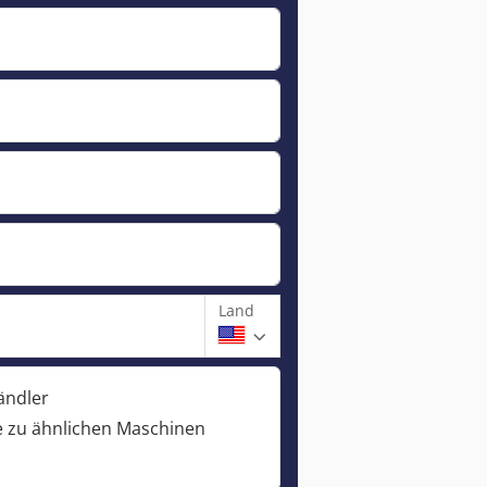
Land
ändler
 zu ähnlichen Maschinen