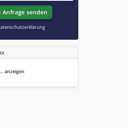
Anfrage senden
atenschutzerklärung
ax
... anzeigen