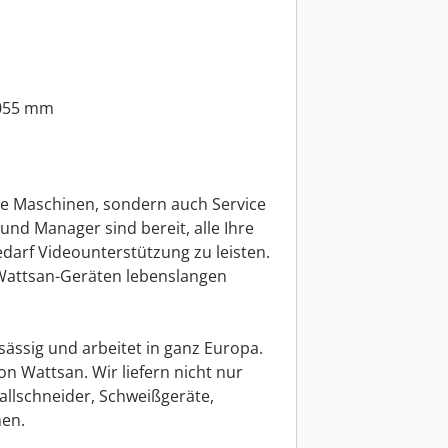
1055 mm
ige Maschinen, sondern auch Service
und Manager sind bereit, alle Ihre
darf Videounterstützung zu leisten.
Wattsan-Geräten lebenslangen
sässig und arbeitet in ganz Europa.
 von Wattsan. Wir liefern nicht nur
allschneider, Schweißgeräte,
nen.