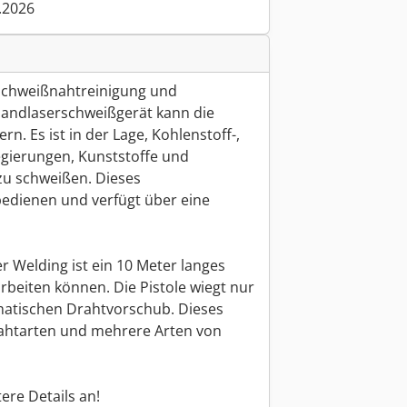
.2026
 Schweißnahtreinigung und
Handlaserschweißgerät kann die
rn. Es ist in der Lage, Kohlenstoff-,
egierungen, Kunststoffe und
zu schweißen. Dieses
bedienen und verfügt über eine
 Welding ist ein 10 Meter langes
arbeiten können. Die Pistole wiegt nur
matischen Drahtvorschub. Dieses
 Nahtarten und mehrere Arten von
ere Details an!