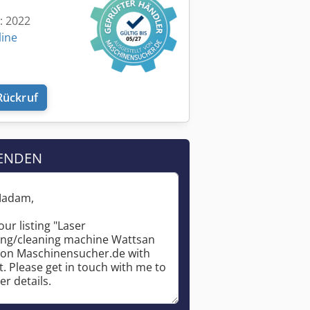
t: 2022
line
Rückruf
ENDEN