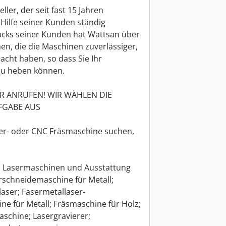
ller, der seit fast 15 Jahren
 Hilfe seiner Kunden ständig
acks seiner Kunden hat Wattsan über
, die die Maschinen zuverlässiger,
acht haben, so dass Sie Ihr
au heben können.
R ANRUFEN! WIR WÄHLEN DIE
UFGABE AUS
ser- oder CNC Fräsmaschine suchen,
on Lasermaschinen und Ausstattung
rschneidemaschine für Metall;
aser; Fasermetallaser-
e für Metall; Fräsmaschine für Holz;
schine; Lasergravierer;