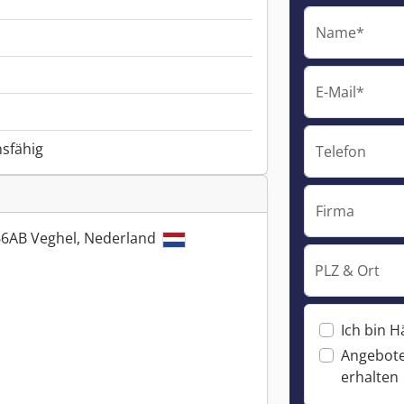
Name*
E-Mail*
nsfähig
Telefon
Firma
66AB Veghel, Nederland
PLZ & Ort
Ich bin H
Angebote
erhalten