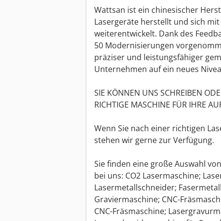
Wattsan ist ein chinesischer Herste
Lasergeräte herstellt und sich mit
weiterentwickelt. Dank des Feedb
50 Modernisierungen vorgenommen
präziser und leistungsfähiger gem
Unternehmen auf ein neues Nive
SIE KÖNNEN UNS SCHREIBEN ODE
RICHTIGE MASCHINE FÜR IHRE A
Wenn Sie nach einer richtigen La
stehen wir gerne zur Verfügung.
Sie finden eine große Auswahl v
bei uns: CO2 Lasermaschine; Lase
Lasermetallschneider; Fasermetall
Graviermaschine; CNC-Fräsmaschin
CNC-Fräsmaschine; Lasergravurma