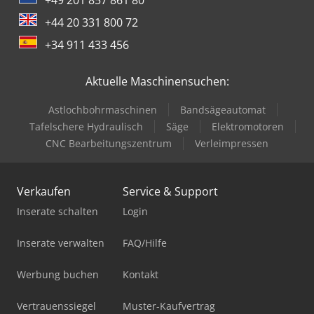
+49 201 857 861 80
+44 20 331 800 72
+34 911 433 456
Aktuelle Maschinensuchen:
Astlochbohrmaschinen
Bandsägeautomat
Tafelschere Hydraulisch
Säge
Elektromotoren
CNC Bearbeitungszentrum
Verleimpressen
Verkaufen
Service & Support
Inserate schalten
Login
Inserate verwalten
FAQ/Hilfe
Werbung buchen
Kontakt
Vertrauenssiegel
Muster-Kaufvertrag