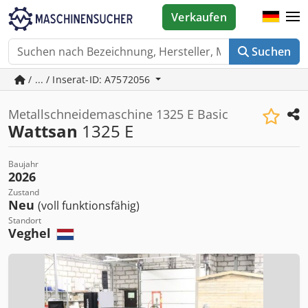
Verkaufen
Suchen
/ ... / Inserat-ID: A7572056
Metallschneidemaschine 1325 E Basic
Wattsan
1325 E
Baujahr
2026
Zustand
Neu
(voll funktionsfähig)
Standort
Veghel