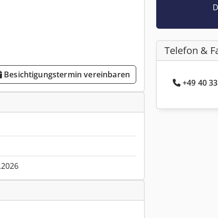
D
Telefon & F
Besichtigungstermin vereinbaren
+49 40 33
.2026