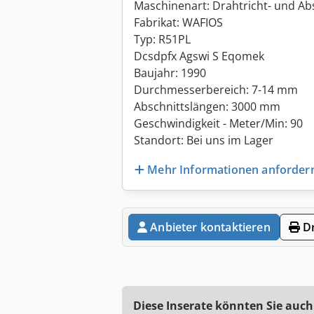
Maschinenart: Drahtricht- und A
Fabrikat: WAFIOS
Typ: R51PL
Dcsdpfx Agswi S Eqomek
Baujahr: 1990
Durchmesserbereich: 7-14 mm
Abschnittslängen: 3000 mm
Geschwindigkeit - Meter/Min: 90
Standort: Bei uns im Lager
Mehr Informationen anforder
Anbieter kontaktieren
Dr
Diese Inserate könnten Sie auch