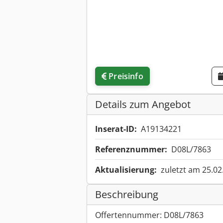
Preisinfo
Details zum Angebot
Inserat-ID:
A19134221
Referenznummer:
D08L/7863
Aktualisierung:
zuletzt am 25.02
Beschreibung
Offertennummer: D08L/7863