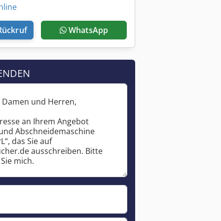
nline
Rückruf
WhatsApp
ENDEN