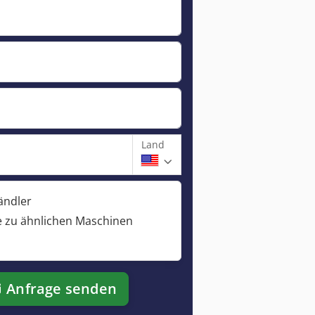
Land
ändler
 zu ähnlichen Maschinen
Anfrage senden