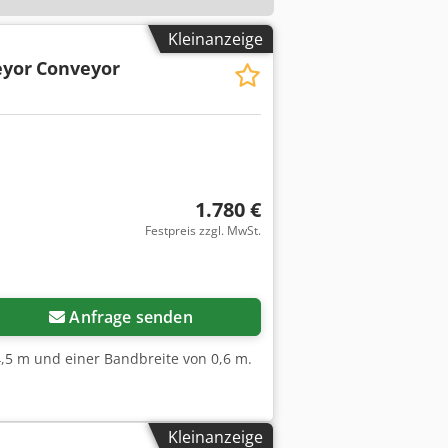
Kleinanzeige
eyor
Conveyor
1.780 €
Festpreis zzgl. MwSt.
Anfrage senden
4,5 m und einer Bandbreite von 0,6 m.
Kleinanzeige