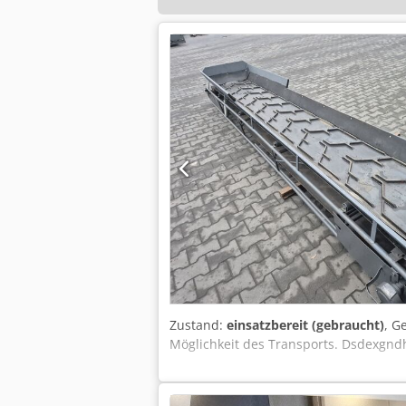
Zustand:
einsatzbereit (gebraucht)
, G
Möglichkeit des Transports. Dsdexgn