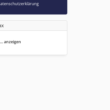
atenschutzerklärung
ax
... anzeigen