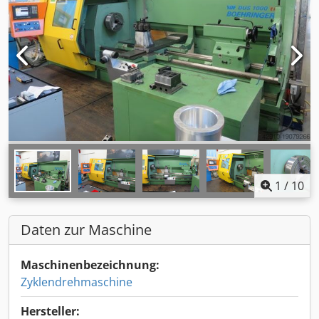
1
/
10
Daten zur Maschine
Maschinenbezeichnung:
Zyklendrehmaschine
Hersteller: