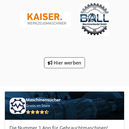
Hier werben
Maschinensucher
Gratis im Store
Die Nummer 1 App für Gebrauchtmaschinen!