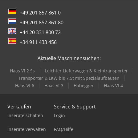
+49 201 857 861 0
+49 201 857 861 80
+44 20 331 800 72
+34 911 433 456
Aktuelle Maschinensuchen:
Haas Vf 2 Ss
Leichter Lieferwagen & Kleintransporter
Transporter & LKW bis 7,5t mit Spezialaufbauten
Haas Vf 6
Haas Vf 3
Habegger
Haas Vf 4
Verkaufen
Service & Support
Inserate schalten
Login
Inserate verwalten
FAQ/Hilfe