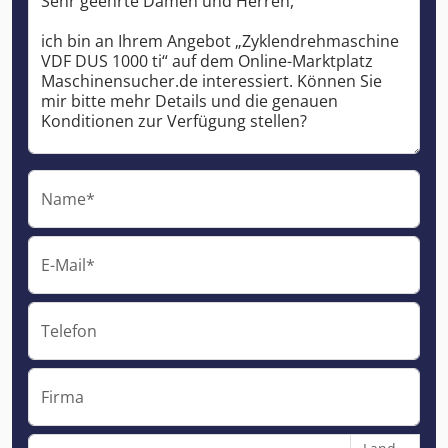
Name*
E-Mail*
Telefon
Firma