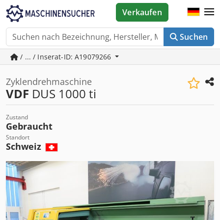
Verkaufen
Suchen
/ ... / Inserat-ID: A19079266
Zyklendrehmaschine
VDF
DUS 1000 ti
Zustand
Gebraucht
Standort
Schweiz