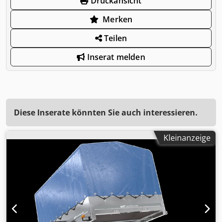
Druckansicht
Merken
Teilen
Inserat melden
Diese Inserate könnten Sie auch interessieren.
Kleinanzeige