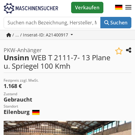
Verkaufen
Suchen
/ ... / Inserat-ID: A21400917
PKW-Anhänger
Unsinn
WEB T 2111-7- 13 Plane
u. Spriegel 100 Kmh
Festpreis zzgl. MwSt.
1.168 €
Zustand
Gebraucht
Standort
Eilenburg