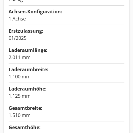
Achsen-Konfiguration:
1 Achse
Erstzulassung:
01/2025
Laderaumlänge:
2.011 mm
Laderaumbreite:
1.100 mm
Laderaumhöhe:
1.125 mm
Gesamtbreite:
1.510 mm
Gesamthöhe: