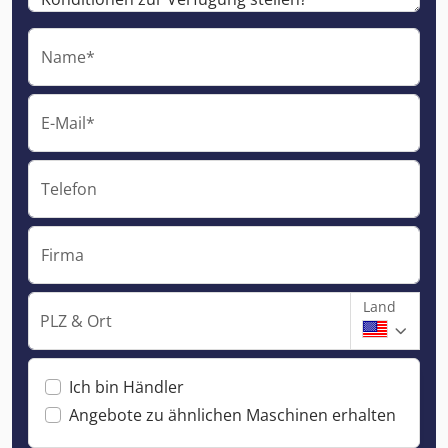
Name*
E-Mail*
Telefon
Firma
Land
PLZ & Ort
Ich bin Händler
Angebote zu ähnlichen Maschinen erhalten