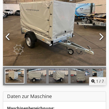
1
/
7
Daten zur Maschine
Maschinenbezeichnung: