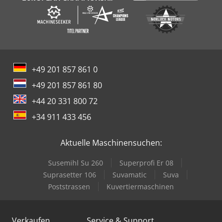
+49 201 857 861 0
+49 201 857 861 80
+44 20 331 800 72
+34 911 433 456
Aktuelle Maschinensuchen:
Susemihl Su 260
Superprofi Er 08
Suprasetter 106
Suvamatic
Suva
Poststrassen
Kuvertiermaschinen
Verkaufen
Service & Support