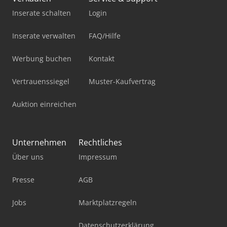
Inserate schalten
Login
Inserate verwalten
FAQ/Hilfe
Werbung buchen
Kontakt
Vertrauenssiegel
Muster-Kaufvertrag
Auktion einreichen
Unternehmen
Rechtliches
Über uns
Impressum
Presse
AGB
Jobs
Marktplatzregeln
Datenschutzerklärung