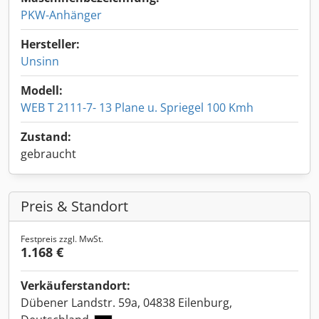
PKW-Anhänger
Hersteller:
Unsinn
Modell:
WEB T 2111-7- 13 Plane u. Spriegel 100 Kmh
Zustand:
gebraucht
Preis & Standort
Festpreis zzgl. MwSt.
1.168 €
Verkäuferstandort:
Dübener Landstr. 59a, 04838 Eilenburg,