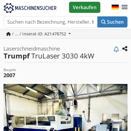
Verkaufen
Suchen
/ ... / Inserat-ID: A21478752
Laserschneidmaschine
Trumpf
TruLaser 3030 4kW
Baujahr
2007