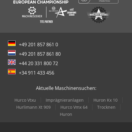
+49 201 857 861 0
+49 201 857 861 80
+44 20 331 800 72
+34 911 433 456
Aktuelle Maschinensuchen:
Hurco Vtxu
Imprägnieranlagen
Huron Kx 10
Hurlimann Xt 909
Hurco Vmx 64
Trocknen
Huron