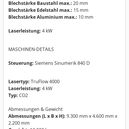
Blechstärke Baustahl max.:
20 mm
Blechstärke Edelstahl max.:
15 mm
Blechstärke Aluminium max.:
10 mm
Laserleistung:
4 kW
MASCHINEN-DETAILS
Steuerung:
Siemens Sinumerik 840 D
Lasertyp:
TruFlow 4000
Laserleistung:
4 kW
Typ:
CO2
Abmessungen & Gewicht
Abmessungen (L x B x H):
9.300 mm x 4.600 mm x
2.200 mm