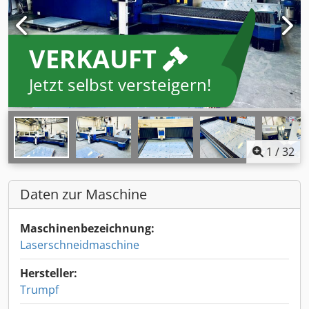
VERKAUFT
Jetzt selbst versteigern!
1
/
32
Daten zur Maschine
Maschinenbezeichnung:
Laserschneidmaschine
Hersteller:
Trumpf