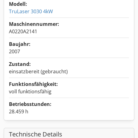
Modell:
TruLaser 3030 4kW
Maschinennummer:
A0220A2141
Baujahr:
2007
Zustand:
einsatzbereit (gebraucht)
Funktionsfähigkeit:
voll funktionsfähig
Betriebsstunden:
28.459 h
Technische Details