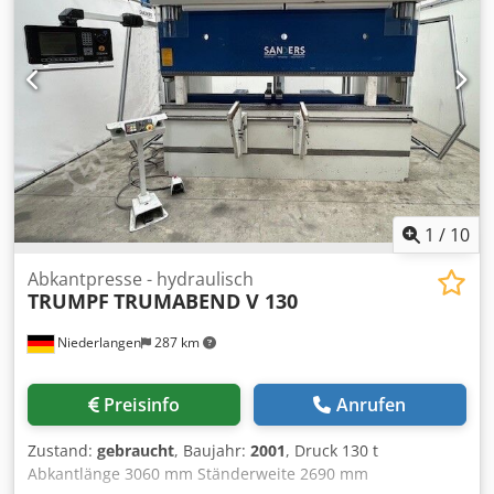
Wartungshandbuch geliefert und ist CE-konform. Nutzen
Sie die Gelegenheit, diese hydraulische Presse SCHIAVI
HFB 220-40 von AMADA zu kaufen. Kontaktieren Sie uns für
weitere Details. • Kapazität: 220 Tonnen • Achsen: 10-
Achsen (Y1, Y2, X1, X2, R1, R2, Z1, Z2, Z3, Z4) • Bombierung:
Automatisch, Schiavi-patentiert • CNC: Aufgabe 84 •
Sicherheit: Seitliche und hintere Schutzvorrichtungen;
Fotozellen; CE-konform • Zustand: Überholt •
Dokumentation: Gebrauchs- und Wartungshandbuch
Technical Specification Dodpfx Asyitfdjfuokr Bending
1
/
10
Length 4000 mm
Abkantpresse - hydraulisch
TRUMPF
TRUMABEND V 130
Niederlangen
287 km
Preisinfo
Anrufen
Zustand:
gebraucht
, Baujahr:
2001
, Druck 130 t
Abkantlänge 3060 mm Ständerweite 2690 mm