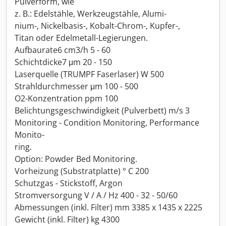
Pulverform, wie
z. B.: Edelstähle, Werkzeugstähle, Alumi-
nium-, Nickelbasis-, Kobalt-Chrom-, Kupfer-,
Titan oder Edelmetall-Legierungen.
Aufbaurate6 cm3/h 5 - 60
Schichtdicke7 μm 20 - 150
Laserquelle (TRUMPF Faserlaser) W 500
Strahldurchmesser μm 100 - 500
O2-Konzentration ppm 100
Belichtungsgeschwindigkeit (Pulverbett) m/s 3
Monitoring - Condition Monitoring, Performance
Monito-
ring.
Option: Powder Bed Monitoring.
Vorheizung (Substratplatte) ° C 200
Schutzgas - Stickstoff, Argon
Stromversorgung V / A / Hz 400 - 32 - 50/60
Abmessungen (inkl. Filter) mm 3385 x 1435 x 2225
Gewicht (inkl. Filter) kg 4300