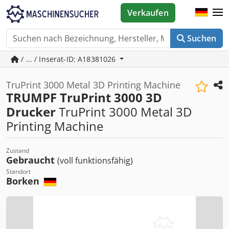
Verkaufen
Suchen
/ ... / Inserat-ID: A18381026
TruPrint 3000 Metal 3D Printing Machine
TRUMPF TruPrint 3000 3D
Drucker
TruPrint 3000 Metal 3D
Printing Machine
Zustand
Gebraucht
(voll funktionsfähig)
Standort
Borken