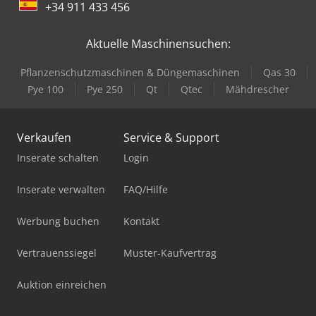
+34 911 433 456
Aktuelle Maschinensuchen:
Pflanzenschutzmaschinen & Düngemaschinen
Qas 30
Pye 100
Pye 250
Qt
Qtec
Mähdrescher
Verkaufen
Service & Support
Inserate schalten
Login
Inserate verwalten
FAQ/Hilfe
Werbung buchen
Kontakt
Vertrauenssiegel
Muster-Kaufvertrag
Auktion einreichen