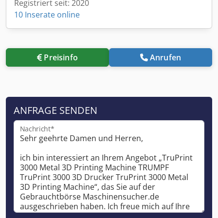
Registriert seit: 2020
10 Inserate online
Preisinfo
Anrufen
ANFRAGE SENDEN
Nachricht*