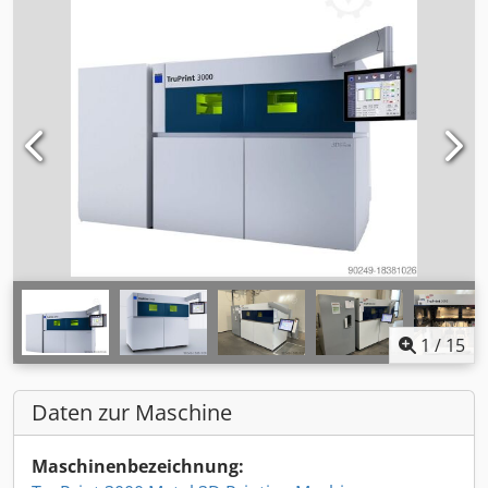
1
/
15
Daten zur Maschine
Maschinenbezeichnung: