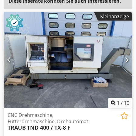
Diese Inserate könnten Sie auch interessieren.
Kleinanzeige
1
/
10
CNC Drehmaschine,
Futterdrehmaschine, Drehautomat
TRAUB
TND 400 / TX-8 F