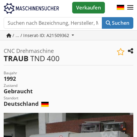
Verkaufen
Suchen
/ ... / Inserat-ID: A21509362
CNC Drehmaschine
TRAUB
TND 400
Baujahr
1992
Zustand
Gebraucht
Standort
Deutschland