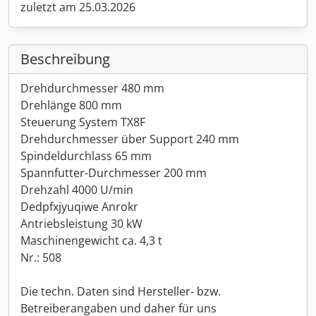
zuletzt am 25.03.2026
Beschreibung
Drehdurchmesser 480 mm
Drehlänge 800 mm
Steuerung System TX8F
Drehdurchmesser über Support 240 mm
Spindeldurchlass 65 mm
Spannfutter-Durchmesser 200 mm
Drehzahl 4000 U/min
Dedpfxjyuqiwe Anrokr
Antriebsleistung 30 kW
Maschinengewicht ca. 4,3 t
Nr.: 508
Die techn. Daten sind Hersteller- bzw.
Betreiberangaben und daher für uns