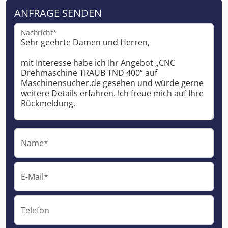
ANFRAGE SENDEN
Nachricht*
Name*
E-Mail*
Telefon