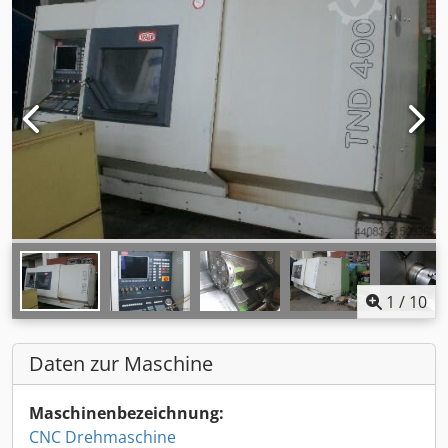
1
/
10
Daten zur Maschine
Maschinenbezeichnung:
CNC Drehmaschine