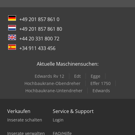
+49 201 857 861 0
+49 201 857 861 80
+44 20 331 800 72
+34 911 433 456
Aktuelle Maschinensuchen:
Edwards Rv 12
Edt
Egge
Hochbaukrane-Obendreher
Effer 1750
Hochbaukrane-Untendreher
Edwards
Verkaufen
Service & Support
Inserate schalten
Login
Inserate verwalten
FAQ/Hilfe