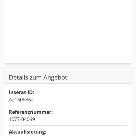
Details zum Angebot
Inserat-ID:
A21509362
Referenznummer:
1077-04069
Aktualisierung: