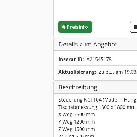
Preisinfo
Details zum Angebot
Inserat-ID:
A21545178
Aktualisierung:
zuletzt am 19.03
Beschreibung
Steuerung NCT104 (Made in Hung
Tischabmessung 1800 x 1800 mm
X Weg 3500 mm
Y Weg 1200 mm
Z Weg 1500 mm
W Weg 570 mm