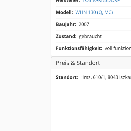
Hersteller:
TOS VARNSDORF
Modell:
WHN 130 (Q, MC)
Baujahr:
2007
Zustand:
gebraucht
Funktionsfähigkeit:
voll funktio
Preis & Standort
Standort:
Hrsz. 610/1, 8043 Isz