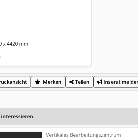
0 x 4420 mm
n
uckansicht
Merken
Teilen
Inserat melde
 interessieren.
Vertikales Bearbeitungszentrum