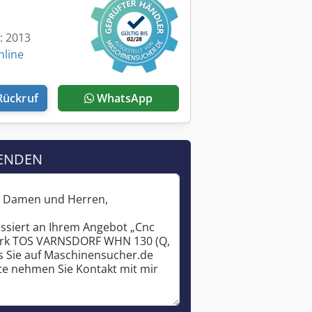
t: 2013
nline
Rückruf
WhatsApp
ENDEN