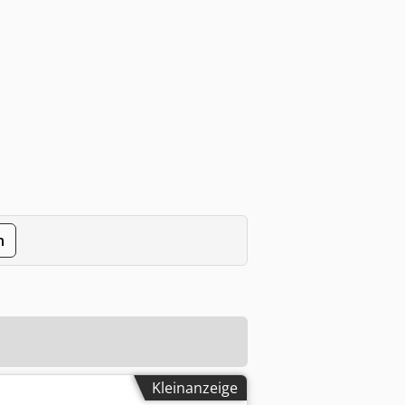
n
Kleinanzeige