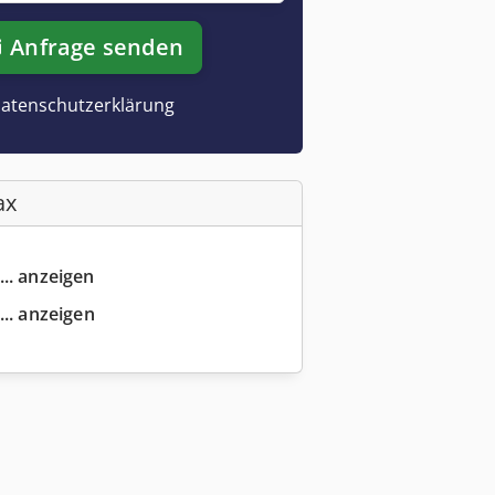
Anfrage senden
atenschutzerklärung
ax
... anzeigen
... anzeigen