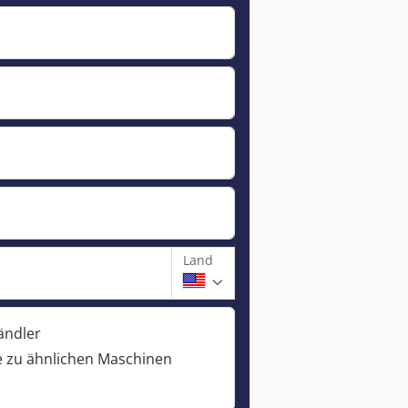
Land
ändler
 zu ähnlichen Maschinen