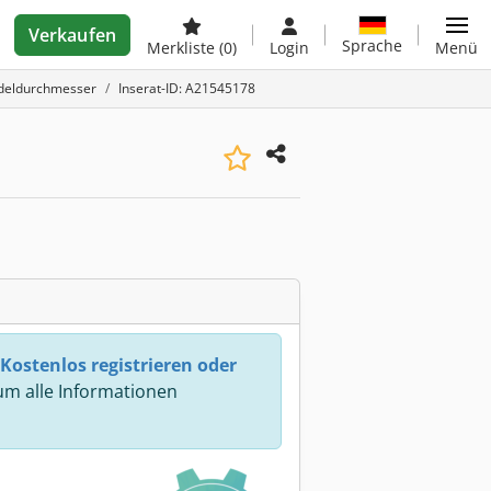
Verkaufen
Sprache
Merkliste
(0)
Login
Menü
deldurchmesser
Inserat-ID: A21545178
Kostenlos registrieren oder
m alle Informationen