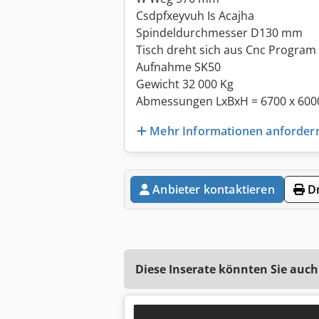
Csdpfxeyvuh Is Acajha
Spindeldurchmesser D130 mm
Tisch dreht sich aus Cnc Program
Aufnahme SK50
Gewicht 32 000 Kg
Abmessungen LxBxH = 6700 x 600
Mehr Informationen anforder
Anbieter kontaktieren
Dr
Diese Inserate könnten Sie auch