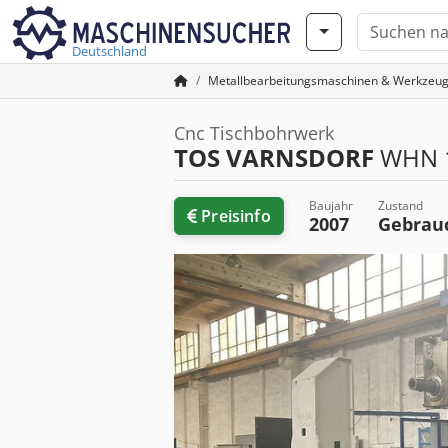
Deutschland
Metallbearbeitungsmaschinen & Werkzeu
Cnc Tischbohrwerk
TOS VARNSDORF
WHN 1
Baujahr
Zustand
Preisinfo
2007
Gebrau