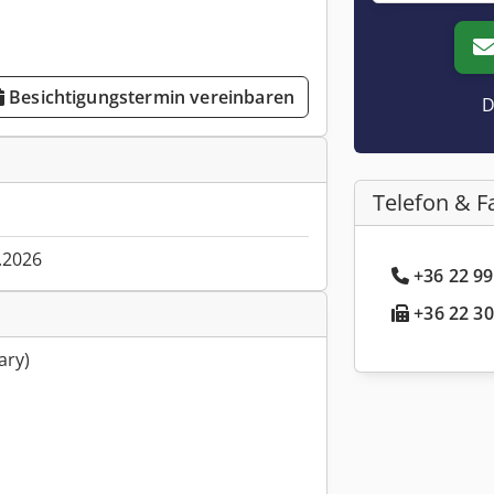
Besichtigungstermin vereinbaren
D
Telefon & F
.2026
+36 22 99
+36 22 30
ary)