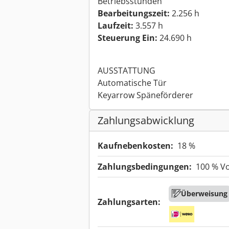
Betriebsstunden
Bearbeitungszeit:
2.256 h
Laufzeit:
3.557 h
Steuerung Ein:
24.690 h
AUSSTATTUNG
Automatische Tür
Keyarrow Späneförderer
Zahlungsabwicklung
Kaufnebenkosten:
18 %
Zahlungsbedingungen:
100 % V
Überweisung
Zahlungsarten: