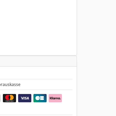
orauskasse