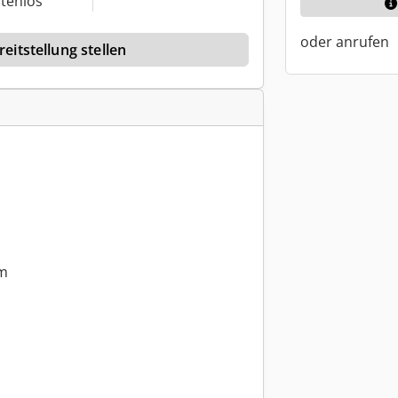
tenlos
oder anrufen
eitstellung stellen
m