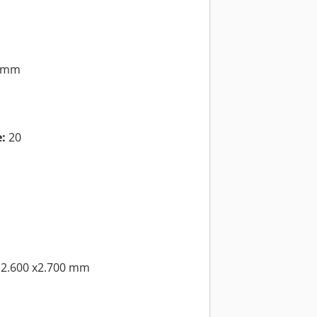
 mm
:
20
 2.600 x2.700 mm