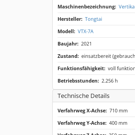
Maschinenbezeichnung:
Vertik
Hersteller:
Tongtai
Modell:
VTX-7A
Baujahr:
2021
Zustand:
einsatzbereit (gebrauch
Funktionsfähigkeit:
voll funktio
Betriebsstunden:
2.256 h
Technische Details
Verfahrweg X-Achse:
710 mm
Verfahrweg Y-Achse:
400 mm