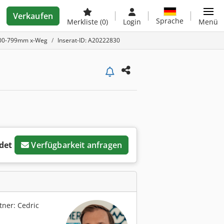
Verkaufen
Sprache
Merkliste
(0)
Login
Menü
 700-799mm x-Weg
Inserat-ID: A20222830
det
Verfügbarkeit anfragen
ner: Cedric