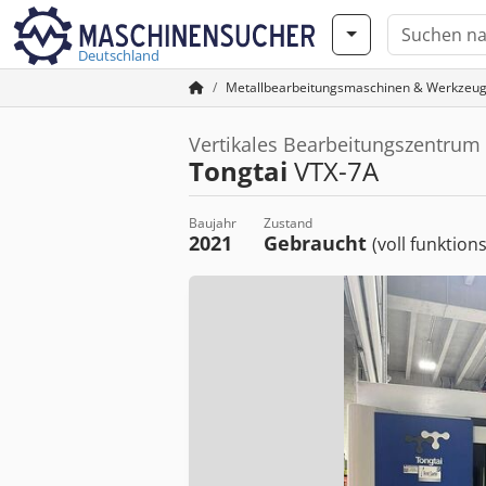
Deutschland
Metallbearbeitungsmaschinen & Werkzeu
Vertikales Bearbeitungszentrum
Tongtai
VTX-7A
Baujahr
Zustand
2021
Gebraucht
(voll funktion