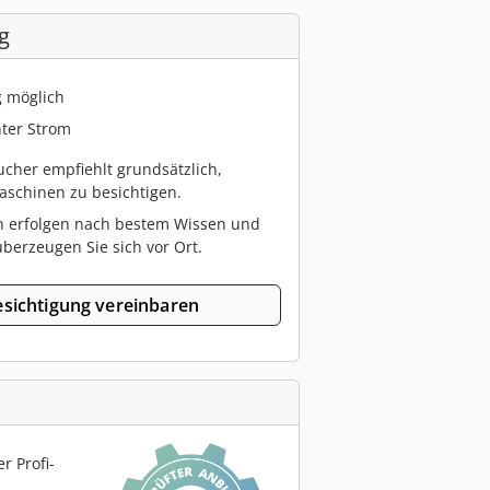
g
g möglich
ter Strom
cher empfiehlt grundsätzlich,
schinen zu besichtigen.
n erfolgen nach bestem Wissen und
berzeugen Sie sich vor Ort.
sichtigung vereinbaren
r Profi-