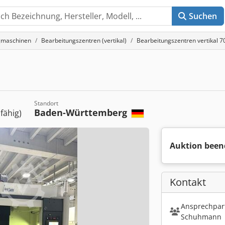
Suchen
gmaschinen
Bearbeitungszentren (vertikal)
Bearbeitungszentren vertikal
Standort
Baden-Württemberg
sfähig)
Auktion been
Kontakt
Ansprechpart
Schuhmann