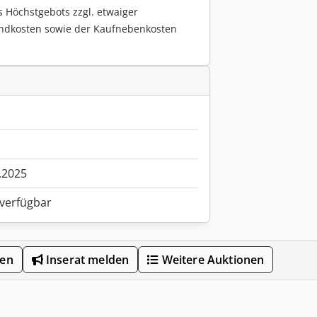
s Höchstgebots zzgl. etwaiger
ndkosten sowie der Kaufnebenkosten
.2025
 verfügbar
len
Inserat melden
Weitere Auktionen