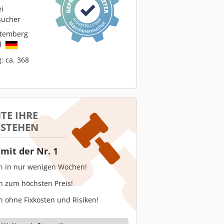
ei
sucher
temberg
d
: ca. 368
TE IHRE
 STEHEN
mit der Nr. 1
en in nur wenigen Wochen!
n zum höchsten Preis!
n ohne Fixkosten und Risiken!