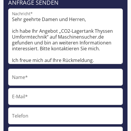
ANFRAGE SENDEN
Nachricht*
Name*
E-Mail*
Telefon