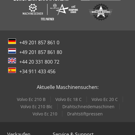
+49 201 857 861 0
+49 201 857 861 80
+44 20 331 800 72
+34 911 433 456
Aktuelle Maschinensuchen:
Volvo Ec 210 B
Volvo Ec 18 C
Volvo Ec 20 C
Volvo Ec 210 Blc
Drahtschneidemaschinen
Volvo Ec 210
Drahtstiftpressen
Verkaufen
Service & Support