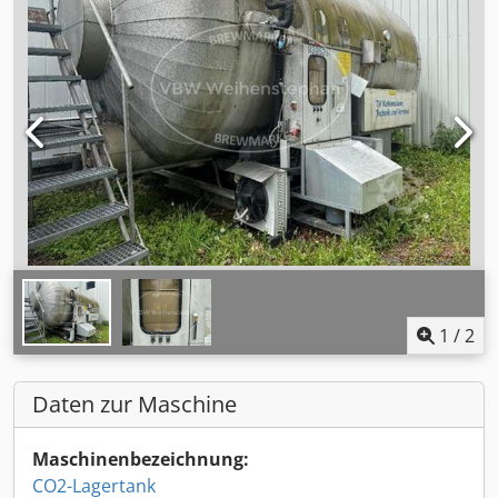
1
/
2
Daten zur Maschine
Maschinenbezeichnung:
CO2-Lagertank