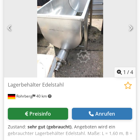
diesen neuen Thielmann KB5-GGU Lagertank Silo
Edelstahlsilo. Es handelt sich um neue , unbenutzte
Edelstahl- Schüttgutsilos. Flüssigkeitsdicht
Produktdatenblatt vorhanden Durchmesser Mannloch: 400
mm Durchmesser Auslauf: 250 mm ( DN 25)
Mindestwandstärke: 1,5 mm Füllraumvolumen: 700 L
Eigenmasse: 187 kg Stapelbar ( Traglast 1710 kg) Credpfxoy
Aft Ue Ahasf Komplett aus Edelstahl mit Schieber.
Insgesamt: 350 Stück verfügbar Wenn Sie Rückfragen
haben oder mehr Informationen benötigen, schreiben Sie
uns gerne eine Nachricht oder rufen uns an.
1
/
4
Lagerbehälter Edelstahl
Rohrberg
40 km
Preisinfo
Anrufen
Zustand:
sehr gut (gebraucht)
, Angeboten wird ein
gebrauchter Lagerbehälter Edelstahl. Maße: L = 1,60 m, B =
0,80 m, H = 1,06 m. Cjdpfx Ahsh Nvkzsasrf Sehr guter