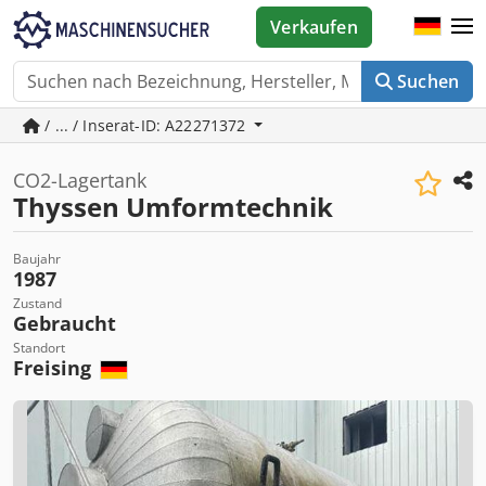
Verkaufen
Suchen
/ ... / Inserat-ID: A22271372
CO2-Lagertank
Thyssen Umformtechnik
Baujahr
1987
Zustand
Gebraucht
Standort
Freising