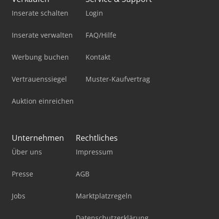
Inserate schalten
Login
Inserate verwalten
FAQ/Hilfe
Werbung buchen
Kontakt
Vertrauenssiegel
Muster-Kaufvertrag
Auktion einreichen
Unternehmen
Rechtliches
Über uns
Impressum
Presse
AGB
Jobs
Marktplatzregeln
Datenschutzerklärung