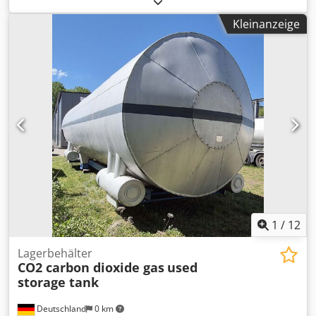
Zustand.
Kleinanzeige
1
/
12
Lagerbehälter
CO2 carbon dioxide gas
used
storage tank
Deutschland
0 km