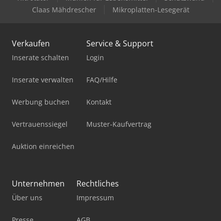
Claas Mähdrescher
Mikroplatten-Lesegerät
Verkaufen
Service & Support
Inserate schalten
Login
Inserate verwalten
FAQ/Hilfe
Werbung buchen
Kontakt
Vertrauenssiegel
Muster-Kaufvertrag
Auktion einreichen
Unternehmen
Rechtliches
Über uns
Impressum
Presse
AGB