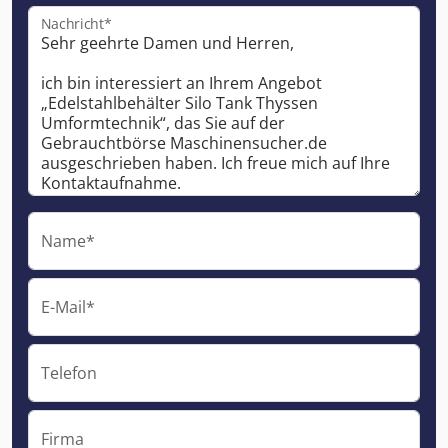
Nachricht*
Name*
E-Mail*
Telefon
Firma