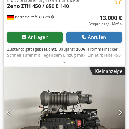
Holzzerkleinerer, Trommelhacker
Zeno
ZTH 450 / 650 E 140
13.000 €
Bergatreute
373 km
Festpreis zzgl. MwSt.
Anfragen
Anrufen
Zustand:
gut (gebraucht)
, Baujahr:
2006
, Trommelhacker ,
Schnellläufer mit liegendem Einzug max. Einlaufbreite 450
mm max. Einlaufhöhe 140 mm Dksdpeu Rl Ruofx Adker
Motor 75 kw mit Frequenzumformer für variable Drehzahl
Kleinanzeige
keine Vibrorinne dabei