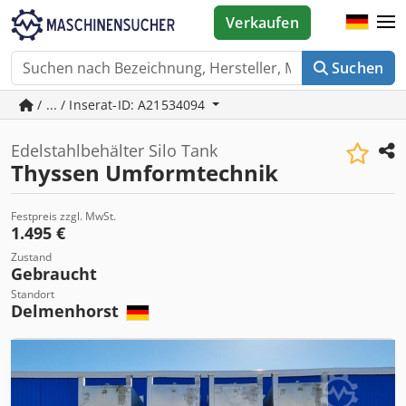
Verkaufen
Suchen
/ ... / Inserat-ID: A21534094
Edelstahlbehälter Silo Tank
Thyssen Umformtechnik
Festpreis zzgl. MwSt.
1.495 €
Zustand
Gebraucht
Standort
Delmenhorst