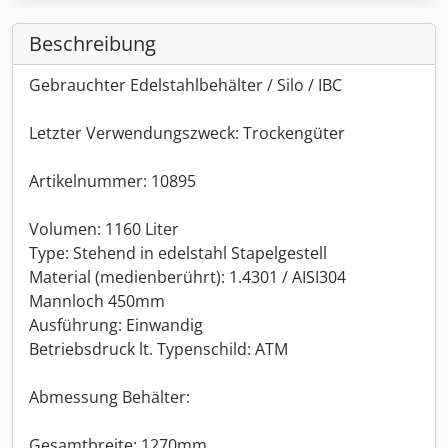
Beschreibung
Gebrauchter Edelstahlbehälter / Silo / IBC
Letzter Verwendungszweck: Trockengüter
Artikelnummer: 10895
Volumen: 1160 Liter
Type: Stehend in edelstahl Stapelgestell
Material (medienberührt): 1.4301 / AISI304
Mannloch 450mm
Ausführung: Einwandig
Betriebsdruck lt. Typenschild: ATM
Abmessung Behälter:
Gesamtbreite: 1270mm