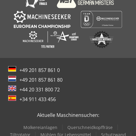
+49 201 857 861 0
+49 201 857 861 80
+44 20 331 800 72
+34 911 433 456
Aktuelle Maschinensuchen:
Molkereianlagen
Querschneidkopffräse
Tiltrotator
Mühlen für Lebensmittel
Schutzwand