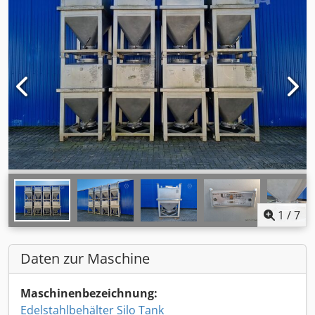
1
/
7
Daten zur Maschine
Maschinenbezeichnung:
Edelstahlbehälter Silo Tank